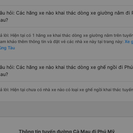
âu hỏi: Các hãng xe nào khai thác dòng xe giường nằm đi 
au?
rả lời: Hiện tại có 1 hãng xe khai thác dòng xe giường nằm trên tuy
ham khảo thêm thông tin và đặt vé các nhà xe này tại trang này:
Xe g
ũng Tàu
âu hỏi: Các hãng xe nào khai thác dòng xe ghế ngồi đi Ph
au?
rả lời: Hiện tại chưa có nhà xe nào có loại xe ghế ngồi khai thác tu
Thông tin tuyến đường Cà Mau đi Phú Mỹ