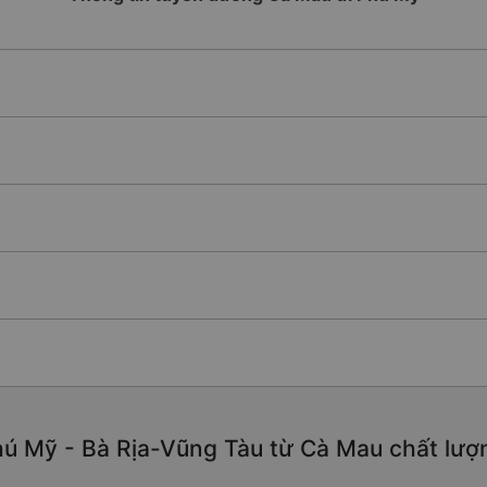
ú Mỹ - Bà Rịa-Vũng Tàu từ Cà Mau chất lượng