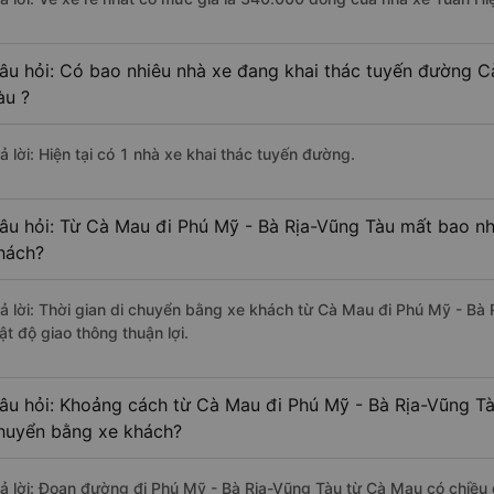
âu hỏi: Có bao nhiêu nhà xe đang khai thác tuyến đường C
àu ?
ả lời: Hiện tại có 1 nhà xe khai thác tuyến đường.
âu hỏi: Từ Cà Mau đi Phú Mỹ - Bà Rịa-Vũng Tàu mất bao nhi
hách?
rả lời: Thời gian di chuyển bằng xe khách từ Cà Mau đi Phú Mỹ - Bà
ật độ giao thông thuận lợi.
âu hỏi: Khoảng cách từ Cà Mau đi Phú Mỹ - Bà Rịa-Vũng Tà
huyển bằng xe khách?
rả lời: Đoạn đường đi Phú Mỹ - Bà Rịa-Vũng Tàu từ Cà Mau có chiều