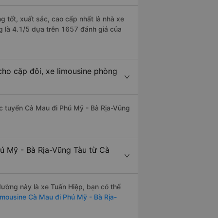
 tốt, xuất sắc, cao cấp nhất là nhà xe
g là 4.1/5 dựa trên 1657 đánh giá của
cho cặp đôi, xe limousine phòng
hác tuyến Cà Mau đi Phú Mỹ - Bà Rịa-Vũng
hú Mỹ - Bà Rịa-Vũng Tàu từ Cà
 đường này là xe Tuấn Hiệp, bạn có thể
imousine Cà Mau đi Phú Mỹ - Bà Rịa-