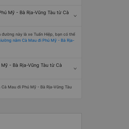
Phú Mỹ - Bà Rịa-Vũng Tàu từ Cà
ến đường này là xe Tuấn Hiệp, bạn có thể
iường nằm Cà Mau đi Phú Mỹ - Bà Rịa-
ú Mỹ - Bà Rịa-Vũng Tàu từ Cà
yến Cà Mau đi Phú Mỹ - Bà Rịa-Vũng Tàu