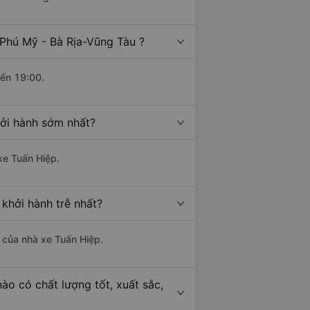
Phú Mỹ - Bà Rịa-Vũng Tàu ?
đến 19:00.
hởi hành sớm nhất?
xe Tuấn Hiệp.
khởi hành trễ nhất?
à của nhà xe Tuấn Hiệp.
ào có chất lượng tốt, xuất sắc,