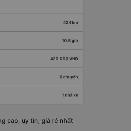
424 km
10.5 giờ
420.000 VNĐ
6 chuyến
1 nhà xe
 cao, uy tín, giá rẻ nhất