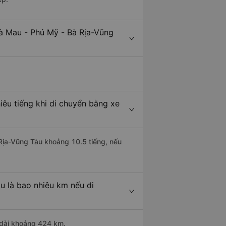
à Mau - Phú Mỹ - Bà Rịa-Vũng
êu tiếng khi di chuyển bằng xe
 Rịa-Vũng Tàu khoảng 10.5 tiếng, nếu
u là bao nhiêu km nếu di
 dài khoảng 424 km.