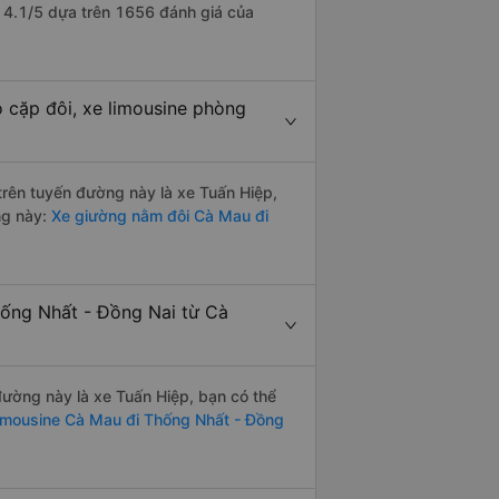
à 4.1/5 dựa trên 1656 đánh giá của
 cặp đôi, xe limousine phòng
 trên tuyến đường này là xe Tuấn Hiệp,
ng này:
Xe giường nằm đôi Cà Mau đi
hống Nhất - Đồng Nai từ Cà
 đường này là xe Tuấn Hiệp, bạn có thể
imousine Cà Mau đi Thống Nhất - Đồng