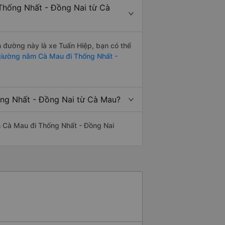
 Thống Nhất - Đồng Nai từ Cà
ến đường này là xe Tuấn Hiệp, bạn có thể
iường nằm Cà Mau đi Thống Nhất -
ống Nhất - Đồng Nai từ Cà Mau?
yến Cà Mau đi Thống Nhất - Đồng Nai