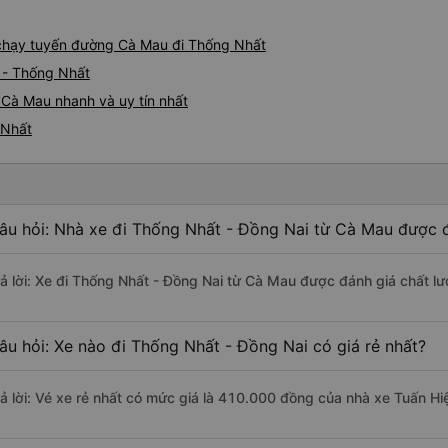
e chạy tuyến đường Cà Mau đi Thống Nhất
 - Thống Nhất
 Cà Mau nhanh và uy tín nhất
 Nhất
âu hỏi: Nhà xe đi Thống Nhất - Đồng Nai từ Cà Mau được đ
rả lời: Xe đi Thống Nhất - Đồng Nai từ Cà Mau được đánh giá chất lư
âu hỏi: Xe nào đi Thống Nhất - Đồng Nai có giá rẻ nhất?
rả lời: Vé xe rẻ nhất có mức giá là 410.000 đồng của nhà xe Tuấn Hi