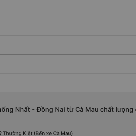
ống Nhất - Đồng Nai từ Cà Mau chất lượng ca
 Lý Thường Kiệt (Bến xe Cà Mau)