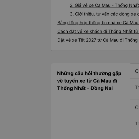
2. Giá vé xe Cà Mau - Thống Nhất
3. Giới thiệu, tư vấn các dòng x
Bảng tổng hợp thông tin nhà xe Cà Mau
Cách đặt vé xe khách đi Thống Nhất từ
Đặt vé xe Tết 2027 từ Cà Mau đi Thống
C
Những câu hỏi thường gặp
về tuyến xe từ Cà Mau đi
T
Thống Nhất - Đồng Nai
C
T