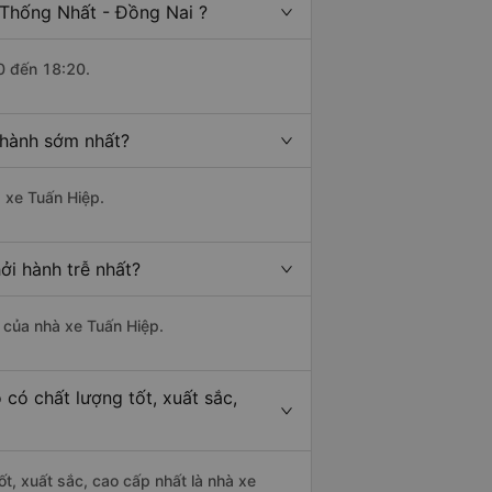
 Thống Nhất - Đồng Nai ?
0 đến 18:20.
 hành sớm nhất?
à xe Tuấn Hiệp.
ởi hành trễ nhất?
à của nhà xe Tuấn Hiệp.
có chất lượng tốt, xuất sắc,
t, xuất sắc, cao cấp nhất là nhà xe