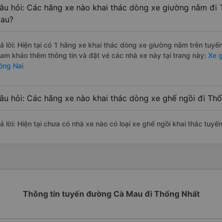
âu hỏi: Các hãng xe nào khai thác dòng xe giường nằm đi
au?
rả lời: Hiện tại có 1 hãng xe khai thác dòng xe giường nằm trên tuy
ham khảo thêm thông tin và đặt vé các nhà xe này tại trang này:
Xe g
ồng Nai
âu hỏi: Các hãng xe nào khai thác dòng xe ghế ngồi đi Th
rả lời: Hiện tại chưa có nhà xe nào có loại xe ghế ngồi khai thác tu
Thông tin tuyến đường Cà Mau đi Thống Nhất