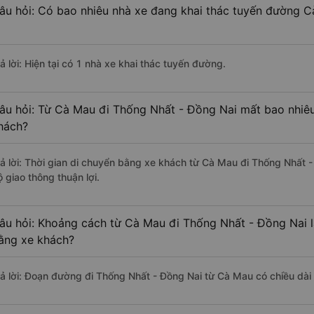
âu hỏi: Có bao nhiêu nhà xe đang khai thác tuyến đường 
ả lời: Hiện tại có 1 nhà xe khai thác tuyến đường.
âu hỏi: Từ Cà Mau đi Thống Nhất - Đồng Nai mất bao nhiêu
hách?
rả lời: Thời gian di chuyển bằng xe khách từ Cà Mau đi Thống Nhất 
 giao thông thuận lợi.
âu hỏi: Khoảng cách từ Cà Mau đi Thống Nhất - Đồng Nai l
ằng xe khách?
rả lời: Đoạn đường đi Thống Nhất - Đồng Nai từ Cà Mau có chiều dà