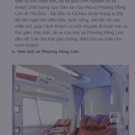
viên tư vấn nhiệt tình, tài xế giàu kinh nghiệm và xe
khách chất lượng cao. Dàn xe của nhà xe Phương Hồng
Linh đi Thủ Đức - Sài Gòn từ Cà Mau được trang bị đầy
đủ tiện nghi như điều hòa, nước uống, wifi tốc độ cao
miễn phí, giúp hành khách có một chuyến đi thoải mái và
thư giãn. Đặc biệt, lái xe của nhà xe Phương Hồng Linh
đều rất tuân thủ luật giao thông, đảm bảo an toàn cho
hành khách.
b. Hình ảnh xe Phương Hồng Linh