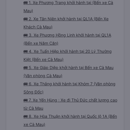
🚌 1. Xe Phương Trang khởi hành tại (Bến xe Cà
Mau)
🚌 2. Xe Tân Niên khởi hành tại QL1A (Bến Xe
Khách Cà Mau)
🚌 3. Xe Phương Hồng Linh khởi hành tại QL1A
(Bến xe Năm Căn)
🚌 4. Xe Tuấn Hiệp khởi hành tại 20 Lý Thường
Kiệt (Bến xe Cà Mau)
🚌 5. Xe Giáp Diệp khởi hành tại Bến xe Cà Mau
(Văn phòng Cà Mau)
🚌 6. Xe Thắng khởi hành tại Khóm 7 (Văn phòng
Sông Đốc)
🚌 7. Xe Yến Hùng : Xe đi Thủ Đức chất lượng cao
từ Cà Mau
🚌 8. Xe Hòa Thuận khởi hành tại Quốc lộ 1A (Bến
xe Cà Mau)