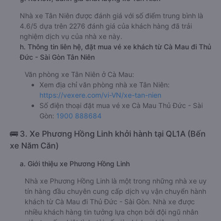
Nhà xe Tân Niên được đánh giá với số điểm trung bình là
4.6/5 dựa trên 2276 đánh giá của khách hàng đã trải
nghiệm dịch vụ của nhà xe này.
h. Thông tin liên hệ, đặt mua vé xe khách từ Cà Mau đi Thủ
Đức - Sài Gòn Tân Niên
Văn phòng xe Tân Niên ở Cà Mau:
Xem địa chỉ văn phòng nhà xe Tân Niên:
https://vexere.com/vi-VN/xe-tan-nien
Số điện thoại đặt mua vé xe Cà Mau Thủ Đức - Sài
Gòn:
1900 888684
🚌 3. Xe Phương Hồng Linh khởi hành tại QL1A (Bến
xe Năm Căn)
a. Giới thiệu xe Phương Hồng Linh
Nhà xe Phương Hồng Linh là một trong những nhà xe uy
tín hàng đầu chuyên cung cấp dịch vụ vận chuyển hành
khách từ Cà Mau đi Thủ Đức - Sài Gòn. Nhà xe được
nhiều khách hàng tin tưởng lựa chọn bởi đội ngũ nhân