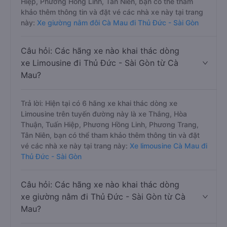
Hiệp, Phương Hồng Linh, Tân Niên, bạn có thể tham
khảo thêm thông tin và đặt vé các nhà xe này tại trang
này:
Xe giường nằm đôi Cà Mau đi Thủ Đức - Sài Gòn
Câu hỏi: Các hãng xe nào khai thác dòng
xe Limousine đi Thủ Đức - Sài Gòn từ Cà
Mau?
Trả lời: Hiện tại có 6 hãng xe khai thác dòng xe
Limousine trên tuyến đường này là xe Thắng, Hòa
Thuận, Tuấn Hiệp, Phương Hồng Linh, Phương Trang,
Tân Niên, bạn có thể tham khảo thêm thông tin và đặt
vé các nhà xe này tại trang này:
Xe limousine Cà Mau đi
Thủ Đức - Sài Gòn
Câu hỏi: Các hãng xe nào khai thác dòng
xe giường nằm đi Thủ Đức - Sài Gòn từ Cà
Mau?