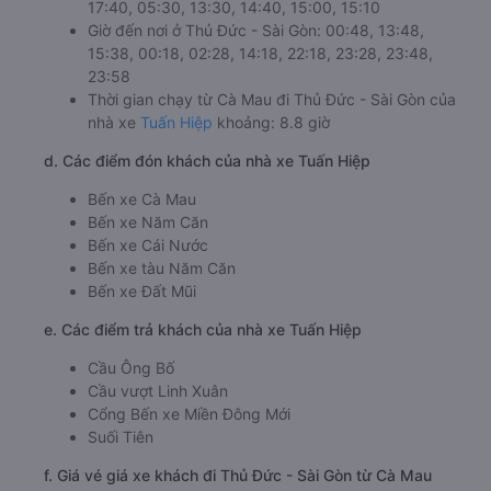
17:40, 05:30, 13:30, 14:40, 15:00, 15:10
Giờ đến nơi ở Thủ Đức - Sài Gòn: 00:48, 13:48,
15:38, 00:18, 02:28, 14:18, 22:18, 23:28, 23:48,
23:58
Thời gian chạy từ Cà Mau đi Thủ Đức - Sài Gòn của
nhà xe
Tuấn Hiệp
khoảng: 8.8 giờ
d. Các điểm đón khách của nhà xe Tuấn Hiệp
Bến xe Cà Mau
Bến xe Năm Căn
Bến xe Cái Nước
Bến xe tàu Năm Căn
Bến xe Đất Mũi
e. Các điểm trả khách của nhà xe Tuấn Hiệp
Cầu Ông Bố
Cầu vượt Linh Xuân
Cổng Bến xe Miền Đông Mới
Suối Tiên
f. Giá vé giá xe khách đi Thủ Đức - Sài Gòn từ Cà Mau