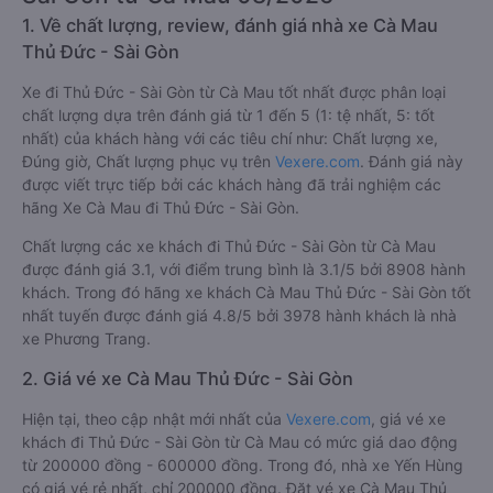
1. Về chất lượng, review, đánh giá nhà xe Cà Mau
Thủ Đức - Sài Gòn
Xe đi Thủ Đức - Sài Gòn từ Cà Mau tốt nhất được phân loại
chất lượng dựa trên đánh giá từ 1 đến 5 (1: tệ nhất, 5: tốt
nhất) của khách hàng với các tiêu chí như: Chất lượng xe,
Đúng giờ, Chất lượng phục vụ trên
Vexere.com
. Đánh giá này
được viết trực tiếp bởi các khách hàng đã trải nghiệm các
hãng Xe Cà Mau đi Thủ Đức - Sài Gòn.
Chất lượng các xe khách đi Thủ Đức - Sài Gòn từ Cà Mau
được đánh giá 3.1, với điểm trung bình là 3.1/5 bởi 8908 hành
khách. Trong đó hãng xe khách Cà Mau Thủ Đức - Sài Gòn tốt
nhất tuyến được đánh giá 4.8/5 bởi 3978 hành khách là nhà
xe Phương Trang.
2. Giá vé xe Cà Mau Thủ Đức - Sài Gòn
Hiện tại, theo cập nhật mới nhất của
Vexere.com
, giá vé xe
khách đi Thủ Đức - Sài Gòn từ Cà Mau có mức giá dao động
từ 200000 đồng - 600000 đồng. Trong đó, nhà xe Yến Hùng
có giá vé rẻ nhất, chỉ 200000 đồng. Đặt vé xe Cà Mau Thủ