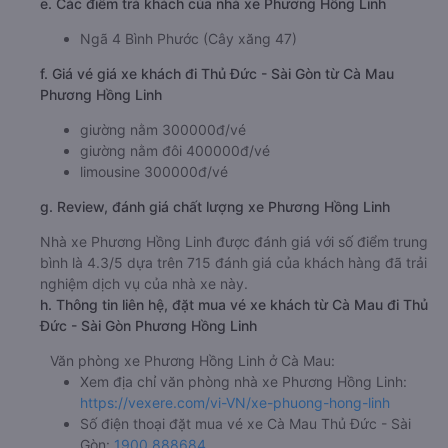
e. Các điểm trả khách của nhà xe Phương Hồng Linh
Ngã 4 Bình Phước (Cây xăng 47)
f. Giá vé giá xe khách đi Thủ Đức - Sài Gòn từ Cà Mau
Phương Hồng Linh
giường nằm 300000đ/vé
giường nằm đôi 400000đ/vé
limousine 300000đ/vé
g. Review, đánh giá chất lượng xe Phương Hồng Linh
Nhà xe Phương Hồng Linh được đánh giá với số điểm trung
bình là 4.3/5 dựa trên 715 đánh giá của khách hàng đã trải
nghiệm dịch vụ của nhà xe này.
h. Thông tin liên hệ, đặt mua vé xe khách từ Cà Mau đi Thủ
Đức - Sài Gòn Phương Hồng Linh
Văn phòng xe Phương Hồng Linh ở Cà Mau:
Xem địa chỉ văn phòng nhà xe Phương Hồng Linh:
https://vexere.com/vi-VN/xe-phuong-hong-linh
Số điện thoại đặt mua vé xe Cà Mau Thủ Đức - Sài
Gòn:
1900 888684