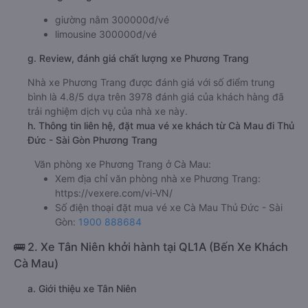
giường nằm 300000đ/vé
limousine 300000đ/vé
g. Review, đánh giá chất lượng xe Phương Trang
Nhà xe Phương Trang được đánh giá với số điểm trung
bình là 4.8/5 dựa trên 3978 đánh giá của khách hàng đã
trải nghiệm dịch vụ của nhà xe này.
h. Thông tin liên hệ, đặt mua vé xe khách từ Cà Mau đi Thủ
Đức - Sài Gòn Phương Trang
Văn phòng xe Phương Trang ở Cà Mau:
Xem địa chỉ văn phòng nhà xe Phương Trang:
https://vexere.com/vi-VN/
Số điện thoại đặt mua vé xe Cà Mau Thủ Đức - Sài
Gòn:
1900 888684
🚌 2. Xe Tân Niên khởi hành tại QL1A (Bến Xe Khách
Cà Mau)
a. Giới thiệu xe Tân Niên