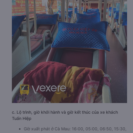
c. Lộ trình, giờ khởi hành và giờ kết thúc của xe khách
Tuấn Hiệp
Giờ xuất phát ở Cà Mau: 16:00, 05:00, 06:50, 15:30,