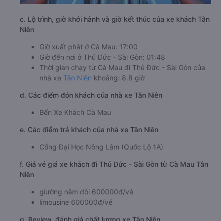
c. Lộ trình, giờ khởi hành và giờ kết thúc của xe khách Tân
Niên
Giờ xuất phát ở Cà Mau: 17:00
Giờ đến nơi ở Thủ Đức - Sài Gòn: 01:48
Thời gian chạy từ Cà Mau đi Thủ Đức - Sài Gòn của
nhà xe
Tân Niên
khoảng: 8.8 giờ
d. Các điểm đón khách của nhà xe Tân Niên
Bến Xe Khách Cà Mau
e. Các điểm trả khách của nhà xe Tân Niên
Cổng Đại Học Nông Lâm (Quốc Lộ 1A)
f. Giá vé giá xe khách đi Thủ Đức - Sài Gòn từ Cà Mau Tân
Niên
giường nằm đôi 600000đ/vé
limousine 600000đ/vé
g. Review, đánh giá chất lượng xe Tân Niên