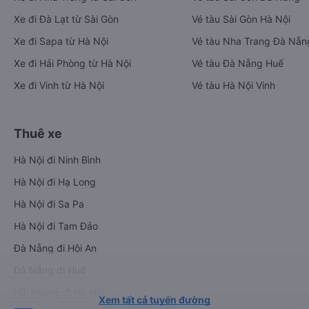
Xe đi Đà Lạt từ Sài Gòn
Vé tàu Sài Gòn Hà Nội
Xe đi Sapa từ Hà Nội
Vé tàu Nha Trang Đà Nẵn
Xe đi Hải Phòng từ Hà Nội
Vé tàu Đà Nẵng Huế
Xe đi Vinh từ Hà Nội
Vé tàu Hà Nội Vinh
Thuê xe
Hà Nội đi Ninh Bình
Hà Nội đi Hạ Long
Hà Nội đi Sa Pa
Hà Nội đi Tam Đảo
Đà Nẵng đi Hội An
Đà Nẵng đi Huế
Hải Phòng đi Hà Nội
Xem tất cả tuyến đường