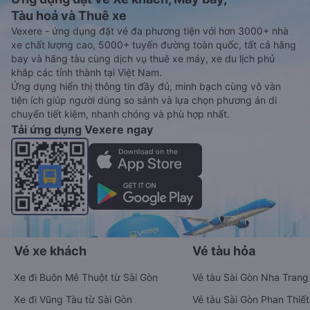
Tàu hoả và Thuê xe
Vexere - ứng dụng đặt vé đa phương tiện với hơn 3000+ nhà
xe chất lượng cao, 5000+ tuyến đường toàn quốc, tất cả hãng
bay và hãng tàu cùng dịch vụ thuê xe máy, xe du lịch phủ
khắp các tỉnh thành tại Việt Nam.
Ứng dụng hiển thị thông tin đầy đủ, minh bạch cùng vô vàn
tiện ích giúp người dùng so sánh và lựa chọn phương án di
chuyển tiết kiệm, nhanh chóng và phù hợp nhất.
Tải ứng dụng Vexere ngay
Vé xe khách
Vé tàu hỏa
Xe đi Buôn Mê Thuột từ Sài Gòn
Vé tàu Sài Gòn Nha Trang
Xe đi Vũng Tàu từ Sài Gòn
Vé tàu Sài Gòn Phan Thiết