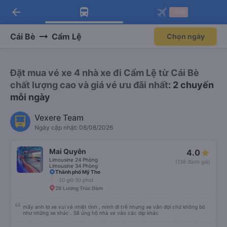
arrow_back
Tải app Vexere ngay!
Tải app Vexere
-30k
Mở app
Mở app
Nhận ưu đãi thành viên độc
-30k/ghế khi đặt vé máy bay qua
quyền
app
Cái Bè
Cẩm Lệ
Chọn ngày
Đặt mua vé xe 4 nhà xe đi Cẩm Lệ từ Cái Bè
chất lượng cao và giá vé ưu đãi nhất
: 2 chuyến
mỗi ngày
Vexere Team
Ngày cập nhật: 08/08/2026
Mai Quyên
4.0
Limousine 24 Phòng
(136 đánh giá)
Limousine 34 Phòng
Thành phố Mỹ Tho
20 giờ 30 phút
26 Lương Trúc Đàm
mấy anh lơ xe vui vẻ nhiệt tình , mình đi trễ nhưng xe vẫn đợi chứ không bỏ
như những xe khác . Sẽ ủng hộ nhà xe vào các dịp khác