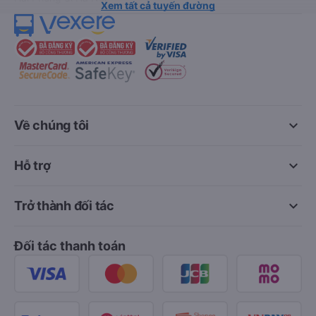
Xem tất cả tuyến đường
keyboard_arrow_down
Về chúng tôi
keyboard_arrow_down
Hỗ trợ
keyboard_arrow_down
Trở thành đối tác
Đối tác thanh toán