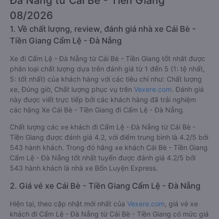
Đà Nẵng từ Cái Bè - Tiền Giang
08/2026
1. Về chất lượng, review, đánh giá nhà xe Cái Bè -
Tiền Giang Cẩm Lệ - Đà Nẵng
Xe đi Cẩm Lệ - Đà Nẵng từ Cái Bè - Tiền Giang tốt nhất được
phân loại chất lượng dựa trên đánh giá từ 1 đến 5 (1: tệ nhất,
5: tốt nhất) của khách hàng với các tiêu chí như: Chất lượng
xe, Đúng giờ, Chất lượng phục vụ trên
Vexere.com
. Đánh giá
này được viết trực tiếp bởi các khách hàng đã trải nghiệm
các hãng Xe Cái Bè - Tiền Giang đi Cẩm Lệ - Đà Nẵng.
Chất lượng các xe khách đi Cẩm Lệ - Đà Nẵng từ Cái Bè -
Tiền Giang được đánh giá 4.2, với điểm trung bình là 4.2/5 bởi
543 hành khách. Trong đó hãng xe khách Cái Bè - Tiền Giang
Cẩm Lệ - Đà Nẵng tốt nhất tuyến được đánh giá 4.2/5 bởi
543 hành khách là nhà xe Bốn Luyện Express.
2. Giá vé xe Cái Bè - Tiền Giang Cẩm Lệ - Đà Nẵng
Hiện tại, theo cập nhật mới nhất của
Vexere.com
, giá vé xe
khách đi Cẩm Lệ - Đà Nẵng từ Cái Bè - Tiền Giang có mức giá