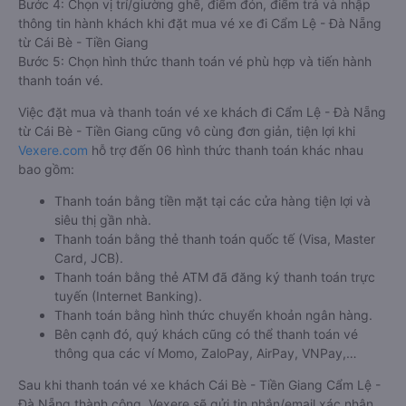
Bước 4: Chọn vị trí/giường ghế, điểm đón, điểm trả và nhập
thông tin hành khách khi đặt mua vé xe đi Cẩm Lệ - Đà Nẵng
từ Cái Bè - Tiền Giang
Bước 5: Chọn hình thức thanh toán vé phù hợp và tiến hành
thanh toán vé.
Việc đặt mua và thanh toán vé xe khách đi Cẩm Lệ - Đà Nẵng
từ Cái Bè - Tiền Giang cũng vô cùng đơn giản, tiện lợi khi
Vexere.com
hỗ trợ đến 06 hình thức thanh toán khác nhau
bao gồm:
Thanh toán bằng tiền mặt tại các cửa hàng tiện lợi và
siêu thị gần nhà.
Thanh toán bằng thẻ thanh toán quốc tế (Visa, Master
Card, JCB).
Thanh toán bằng thẻ ATM đã đăng ký thanh toán trực
tuyến (Internet Banking).
Thanh toán bằng hình thức chuyển khoản ngân hàng.
Bên cạnh đó, quý khách cũng có thể thanh toán vé
thông qua các ví Momo, ZaloPay, AirPay, VNPay,…
Sau khi thanh toán vé xe khách Cái Bè - Tiền Giang Cẩm Lệ -
Đà Nẵng thành công, Vexere sẽ gửi tin nhắn/email xác nhận