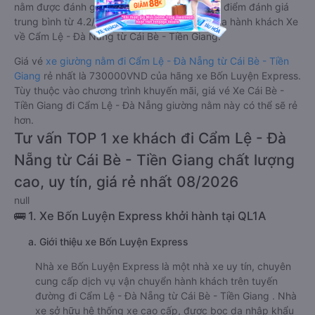
nằm được đánh giá chung chất lượng Tốt với điểm đánh giá
trung bình từ 4.2/5 dựa trên 543 phản hồi của hành khách Xe
về Cẩm Lệ - Đà Nẵng từ Cái Bè - Tiền Giang.
Giá vé
xe giường nằm đi Cẩm Lệ - Đà Nẵng từ Cái Bè - Tiền
Giang
rẻ nhất là 730000VND của hãng xe Bốn Luyện Express.
Tùy thuộc vào chương trình khuyến mãi, giá vé Xe Cái Bè -
Tiền Giang đi Cẩm Lệ - Đà Nẵng giường nằm này có thể sẽ rẻ
hơn.
Tư vấn TOP 1 xe khách đi Cẩm Lệ - Đà
Nẵng từ Cái Bè - Tiền Giang chất lượng
cao, uy tín, giá rẻ nhất 08/2026
null
🚌 1. Xe Bốn Luyện Express khởi hành tại QL1A
a. Giới thiệu xe Bốn Luyện Express
Nhà xe Bốn Luyện Express là một nhà xe uy tín, chuyên
cung cấp dịch vụ vận chuyển hành khách trên tuyến
đường đi Cẩm Lệ - Đà Nẵng từ Cái Bè - Tiền Giang . Nhà
xe sở hữu hệ thống xe cao cấp, được bọc da nhập khẩu