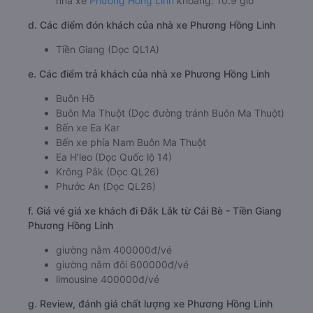
nhà xe
Phương Hồng Linh
khoảng: 10.9 giờ
d. Các điểm đón khách của nhà xe Phương Hồng Linh
Tiền Giang (Dọc QL1A)
e. Các điểm trả khách của nhà xe Phương Hồng Linh
Buôn Hồ
Buôn Ma Thuột (Dọc đường tránh Buôn Ma Thuột)
Bến xe Ea Kar
Bến xe phía Nam Buôn Ma Thuột
Ea H'leo (Dọc Quốc lộ 14)
Krông Pắk (Dọc QL26)
Phước An (Dọc QL26)
f. Giá vé giá xe khách đi Đắk Lắk từ Cái Bè - Tiền Giang
Phương Hồng Linh
giường nằm 400000đ/vé
giường nằm đôi 600000đ/vé
limousine 400000đ/vé
g. Review, đánh giá chất lượng xe Phương Hồng Linh