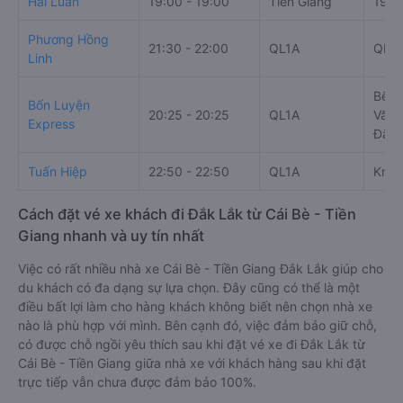
Hải Luân
19:00 - 19:00
Tiền Giang
197 
Phương Hồng
21:30 - 22:00
QL1A
QL14
Linh
Bến 
Bốn Luyện
20:25 - 20:25
QL1A
Văn 
Express
Đắk 
Tuấn Hiệp
22:50 - 22:50
QL1A
Km 4
Cách đặt vé xe khách đi Đắk Lắk từ Cái Bè - Tiền
Giang nhanh và uy tín nhất
Việc có rất nhiều nhà xe Cái Bè - Tiền Giang Đắk Lắk giúp cho
du khách có đa dạng sự lựa chọn. Đây cũng có thể là một
điều bất lợi làm cho hàng khách không biết nên chọn nhà xe
nào là phù hợp với mình. Bên cạnh đó, việc đảm bảo giữ chỗ,
có được chỗ ngồi yêu thích sau khi đặt vé xe đi Đắk Lắk từ
Cái Bè - Tiền Giang giữa nhà xe với khách hàng sau khi đặt
trực tiếp vẫn chưa được đảm bảo 100%.