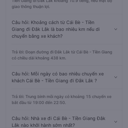
Tiền Giang đi Đắk Lắk khoảng 10.9 tiếng, nếu mật độ
giao thông thuận lợi.
Câu hỏi: Khoảng cách từ Cái Bè - Tiền
Giang đi Đắk Lắk là bao nhiêu km nếu di
chuyển bằng xe khách?
Trả lời: Đoạn đường đi Đắk Lắk từ Cái Bè - Tiền Giang
có chiều dài khoảng 438 km.
Câu hỏi: Mỗi ngày có bao nhiêu chuyến xe
khách Cái Bè - Tiền Giang đi Đắk Lắk ?
Trả lời: Trung bình mỗi ngày có khoảng 15 chuyến xe
bắt đầu từ 19:00 đến 22:50.
Câu hỏi: Nhà xe đi Cái Bè - Tiền Giang Đắk
Lắk nào khởi hành sớm nhất?