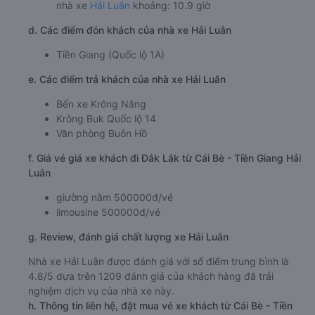
nhà xe
Hải Luân
khoảng: 10.9 giờ
d. Các điểm đón khách của nhà xe Hải Luân
Tiền Giang (Quốc lộ 1A)
e. Các điểm trả khách của nhà xe Hải Luân
Bến xe Krông Năng
Krông Buk Quốc lộ 14
Văn phòng Buôn Hồ
f. Giá vé giá xe khách đi Đắk Lắk từ Cái Bè - Tiền Giang Hải
Luân
giường nằm 500000đ/vé
limousine 500000đ/vé
g. Review, đánh giá chất lượng xe Hải Luân
Nhà xe Hải Luân được đánh giá với số điểm trung bình là
4.8/5 dựa trên 1209 đánh giá của khách hàng đã trải
nghiệm dịch vụ của nhà xe này.
h. Thông tin liên hệ, đặt mua vé xe khách từ Cái Bè - Tiền