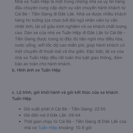
Nhà xe Tuấn Hiệp là một trong những nhà xe uy tín hàng
đầu chuyên cung cấp dịch vụ vận chuyển hành khách từ
Cái Bè - Tiền Giang đi Đắk Lắk. Nhà xe được nhiều khách
hàng tin tưởng lựa chọn bởi đội ngũ nhân viên tư vấn
nhiệt tình, tài xế giàu kinh nghiệm và xe khách chất lượng
cao. Dàn xe của nhà xe Tuấn Hiệp đi Đắk Lắk từ Cái Bè -
Tiền Giang được trang bị đầy đủ tiện nghi như điều hòa,
nước uống, wifi tốc độ cao miễn phí, giúp hành khách có
một chuyến đi thoải mái và thư giãn. Đặc biệt, lái xe của
nhà xe Tuấn Hiệp đều rất tuân thủ luật giao thông, đảm
bảo an toàn cho hành khách.
b. Hình ảnh xe Tuấn Hiệp
c. Lộ trình, giờ khởi hành và giờ kết thúc của xe khách
Tuấn Hiệp
Giờ xuất phát ở Cái Bè - Tiền Giang: 22:50
Giờ đến nơi ở Đắk Lắk: 09:44
Thời gian chạy từ Cái Bè - Tiền Giang đi Đắk Lắk của
nhà xe
Tuấn Hiệp
khoảng: 10.9 giờ