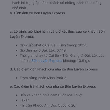
hành hỗ trợ, giúp hành khách có những hành trình đáng
nhớ nhất.
b. Hình ảnh xe Bốn Luyện Express
c. Lộ trình, giờ khởi hành và giờ kết thúc của xe khách Bốn
Luyện Express
Giờ xuất phát ở Cái Bè - Tiền Giang: 20:25
Giờ đến nơi ở Đắk Lắk: 07:19
Thời gian chạy từ Cái Bè - Tiền Giang đi Đắk Lắk của
nhà xe
Bốn Luyện Express
khoảng: 10.9 giờ
d. Các điểm đón khách của nhà xe Bốn Luyện Express
Trạm dừng chân Minh Phát 2
e. Các điểm trả khách của nhà xe Bốn Luyện Express
Bến xe khách phía nam Buôn Ma Thuột
Eakar
Thị trấn Phước An (Dọc Quốc lộ 26)