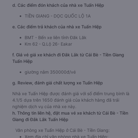
d. Các điểm đón khách của nhà xe Tuấn Hiệp
TIỀN GIANG - DỌC QUỐC LỘ 1A
e. Các điểm trả khách của nhà xe Tuấn Hiệp
BMT - Bến xe liên tỉnh Đăk Lăk
Km 62 - Q.Lộ 26- Eakar
f. Giá vé giá xe khách đi Đắk Lắk từ Cái Bè - Tiền Giang
Tuấn Hiệp
giường nằm 350000đ/vé
g. Review, đánh giá chất lượng xe Tuấn Hiệp
Nhà xe Tuấn Hiệp được đánh giá với số điểm trung bình là
4.1/5 dựa trên 1650 đánh giá của khách hàng đã trải
nghiệm dịch vụ của nhà xe này.
h. Thông tin liên hệ, đặt mua vé xe khách từ Cái Bè - Tiền
Giang đi Đắk Lắk Tuấn Hiệp
Văn phòng xe Tuấn Hiệp ở Cái Bè - Tiền Giang:
Xem địa chỉ văn phòng nhà xe Tuấn Hiệp: