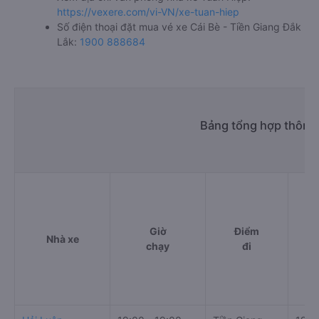
https://vexere.com/vi-VN/xe-tuan-hiep
Số điện thoại đặt mua vé xe Cái Bè - Tiền Giang Đắk
Lắk:
1900 888684
Bảng tổng hợp thông 
Giờ
Điểm
Nhà xe
chạy
đi