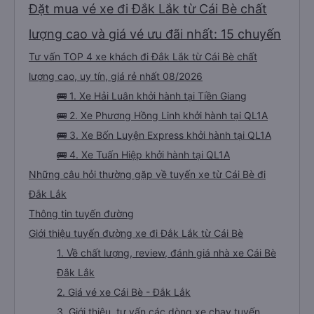
Đặt mua vé xe đi Đắk Lắk từ Cái Bè chất
lượng cao và giá vé ưu đãi nhất: 15 chuyến
Tư vấn TOP 4 xe khách đi Đắk Lắk từ Cái Bè chất
lượng cao, uy tín, giá rẻ nhất 08/2026
🚌 1. Xe Hải Luân khởi hành tại Tiền Giang
🚌 2. Xe Phương Hồng Linh khởi hành tại QL1A
🚌 3. Xe Bốn Luyện Express khởi hành tại QL1A
🚌 4. Xe Tuấn Hiệp khởi hành tại QL1A
Những câu hỏi thường gặp về tuyến xe từ Cái Bè đi
Đắk Lắk
Thông tin tuyến đường
Giới thiệu tuyến đường xe đi Đắk Lắk từ Cái Bè
1. Về chất lượng, review, đánh giá nhà xe Cái Bè
Đắk Lắk
2. Giá vé xe Cái Bè - Đắk Lắk
3. Giới thiệu, tư vấn các dòng xe chạy tuyến