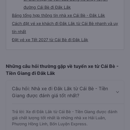
đường Cái Bè đi Đắk Lắk
Bảng tổng hợp thông tin nhà xe Cái Bè - Đắk Lắk
Cách đặt vé xe khách đi Đắk Lắk từ Cái Bè nhanh và uy
tín nhất
Đặt vé xe Tết 2027 từ Cái Bè đi Đắk Lắk
Những câu hỏi thường gặp về tuyến xe từ Cái Bè -
Tiền Giang đi Đắk Lắk
Câu hỏi: Nhà xe đi Đắk Lắk từ Cái Bè - Tiền
Giang được đánh giá tốt nhất?
Trả lời: Xe đi Đắk Lắk từ Cái Bè - Tiền Giang được đánh
giá chất lượng tốt nhất là những nhà xe Hải Luân,
Phương Hồng Linh, Bốn Luyện Express.