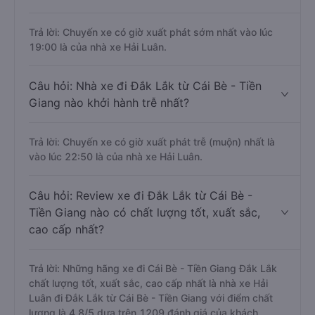
Trả lời: Chuyến xe có giờ xuất phát sớm nhất vào lúc
19:00 là của nhà xe Hải Luân.
Câu hỏi: Nhà xe đi Đắk Lắk từ Cái Bè - Tiền
Giang nào khởi hành trễ nhất?
Trả lời: Chuyến xe có giờ xuất phát trễ (muộn) nhất là
vào lúc 22:50 là của nhà xe Hải Luân.
Câu hỏi: Review xe đi Đắk Lắk từ Cái Bè -
Tiền Giang nào có chất lượng tốt, xuất sắc,
cao cấp nhất?
Trả lời: Những hãng xe đi Cái Bè - Tiền Giang Đắk Lắk
chất lượng tốt, xuất sắc, cao cấp nhất là nhà xe Hải
Luân đi Đắk Lắk từ Cái Bè - Tiền Giang với điểm chất
lượng là 4.8/5 dựa trên 1209 đánh giá của khách