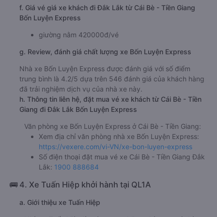
f. Giá vé giá xe khách đi Đắk Lắk từ Cái Bè - Tiền Giang
Bốn Luyện Express
giường nằm 420000đ/vé
g. Review, đánh giá chất lượng xe Bốn Luyện Express
Nhà xe Bốn Luyện Express được đánh giá với số điểm
trung bình là 4.2/5 dựa trên 546 đánh giá của khách hàng
đã trải nghiệm dịch vụ của nhà xe này.
h. Thông tin liên hệ, đặt mua vé xe khách từ Cái Bè - Tiền
Giang đi Đắk Lắk Bốn Luyện Express
Văn phòng xe Bốn Luyện Express ở Cái Bè - Tiền Giang:
Xem địa chỉ văn phòng nhà xe Bốn Luyện Express:
https://vexere.com/vi-VN/xe-bon-luyen-express
Số điện thoại đặt mua vé xe Cái Bè - Tiền Giang Đắk
Lắk:
1900 888684
🚌 4. Xe Tuấn Hiệp khởi hành tại QL1A
a. Giới thiệu xe Tuấn Hiệp