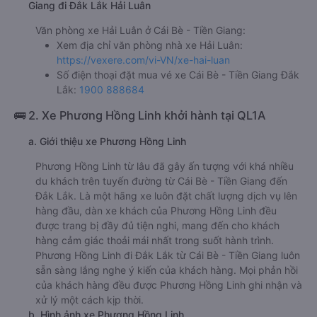
Giang đi Đắk Lắk Hải Luân
Văn phòng xe Hải Luân ở Cái Bè - Tiền Giang:
Xem địa chỉ văn phòng nhà xe Hải Luân:
https://vexere.com/vi-VN/xe-hai-luan
Số điện thoại đặt mua vé xe Cái Bè - Tiền Giang Đắk
Lắk:
1900 888684
🚌 2. Xe Phương Hồng Linh khởi hành tại QL1A
a. Giới thiệu xe Phương Hồng Linh
Phương Hồng Linh từ lâu đã gây ấn tượng với khá nhiều
du khách trên tuyến đường từ Cái Bè - Tiền Giang đến
Đắk Lắk. Là một hãng xe luôn đặt chất lượng dịch vụ lên
hàng đầu, dàn xe khách của Phương Hồng Linh đều
được trang bị đầy đủ tiện nghi, mang đến cho khách
hàng cảm giác thoải mái nhất trong suốt hành trình.
Phương Hồng Linh đi Đắk Lắk từ Cái Bè - Tiền Giang luôn
sẵn sàng lắng nghe ý kiến của khách hàng. Mọi phản hồi
của khách hàng đều được Phương Hồng Linh ghi nhận và
xử lý một cách kịp thời.
b. Hình ảnh xe Phương Hồng Linh