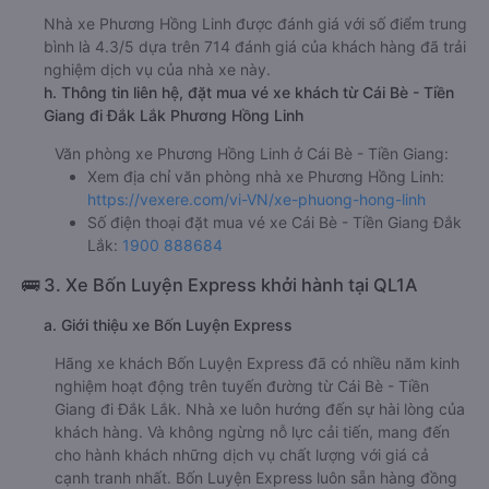
Nhà xe Phương Hồng Linh được đánh giá với số điểm trung
bình là 4.3/5 dựa trên 714 đánh giá của khách hàng đã trải
nghiệm dịch vụ của nhà xe này.
h. Thông tin liên hệ, đặt mua vé xe khách từ Cái Bè - Tiền
Giang đi Đắk Lắk Phương Hồng Linh
Văn phòng xe Phương Hồng Linh ở Cái Bè - Tiền Giang:
Xem địa chỉ văn phòng nhà xe Phương Hồng Linh:
https://vexere.com/vi-VN/xe-phuong-hong-linh
Số điện thoại đặt mua vé xe Cái Bè - Tiền Giang Đắk
Lắk:
1900 888684
🚌 3. Xe Bốn Luyện Express khởi hành tại QL1A
a. Giới thiệu xe Bốn Luyện Express
Hãng xe khách Bốn Luyện Express đã có nhiều năm kinh
nghiệm hoạt động trên tuyến đường từ Cái Bè - Tiền
Giang đi Đắk Lắk. Nhà xe luôn hướng đến sự hài lòng của
khách hàng. Và không ngừng nỗ lực cải tiến, mang đến
cho hành khách những dịch vụ chất lượng với giá cả
cạnh tranh nhất. Bốn Luyện Express luôn sẵn hàng đồng