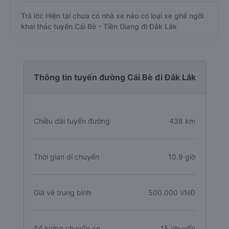
Trả lời: Hiện tại chưa có nhà xe nào có loại xe ghế ngồi
khai thác tuyến Cái Bè - Tiền Giang đi Đắk Lắk
Thông tin tuyến đường Cái Bè đi Đắk Lắk
Chiều dài tuyến đường
438 km
Thời gian di chuyển
10.9 giờ
Giá vé trung bình
500.000 VNĐ
Số lượng chuyến xe
15 chuyến