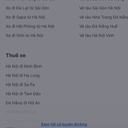
Xe đi Đà Lạt từ Sài Gòn
Vé tàu Sài Gòn Hà Nội
Xe đi Sapa từ Hà Nội
Vé tàu Nha Trang Đà Nẵn
Xe đi Hải Phòng từ Hà Nội
Vé tàu Đà Nẵng Huế
Xe đi Vinh từ Hà Nội
Vé tàu Hà Nội Vinh
Thuê xe
Hà Nội đi Ninh Bình
Hà Nội đi Hạ Long
Hà Nội đi Sa Pa
Hà Nội đi Tam Đảo
Đà Nẵng đi Hội An
Đà Nẵng đi Huế
Hải Phòng đi Hà Nội
Xem tất cả tuyến đường