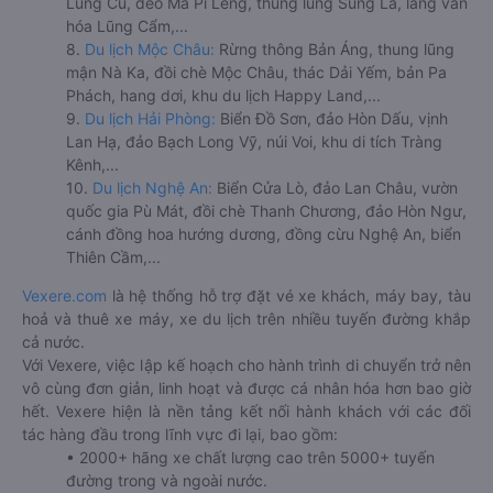
Lũng Cú, đèo Mã Pí Lèng, thung lũng Sủng Là, làng văn
hóa Lũng Cẩm,...
8.
Du lịch Mộc Châu:
Rừng thông Bản Áng, thung lũng
mận Nà Ka, đồi chè Mộc Châu, thác Dải Yếm, bản Pa
Phách, hang dơi, khu du lịch Happy Land,...
9.
Du lịch Hải Phòng:
Biển Đồ Sơn, đảo Hòn Dấu, vịnh
Lan Hạ, đảo Bạch Long Vỹ, núi Voi, khu di tích Tràng
Kênh,...
10.
Du lịch Nghệ An:
Biển Cửa Lò, đảo Lan Châu, vườn
quốc gia Pù Mát, đồi chè Thanh Chương, đảo Hòn Ngư,
cánh đồng hoa hướng dương, đồng cừu Nghệ An, biển
Thiên Cầm,...
Vexere.com
là hệ thống hỗ trợ đặt vé xe khách, máy bay, tàu
hoả và thuê xe máy, xe du lịch trên nhiều tuyến đường khắp
cả nước.
Với Vexere, việc lập kế hoạch cho hành trình di chuyển trở nên
vô cùng đơn giản, linh hoạt và được cá nhân hóa hơn bao giờ
hết. Vexere hiện là nền tảng kết nối hành khách với các đối
tác hàng đầu trong lĩnh vực đi lại, bao gồm:
• 2000+ hãng xe chất lượng cao trên 5000+ tuyến
đường trong và ngoài nước.