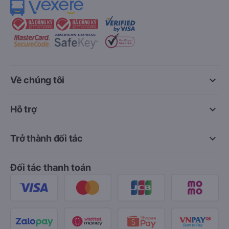
keyboard_arrow_down
Về chúng tôi
keyboard_arrow_down
Hỗ trợ
keyboard_arrow_down
Trở thành đối tác
Đối tác thanh toán