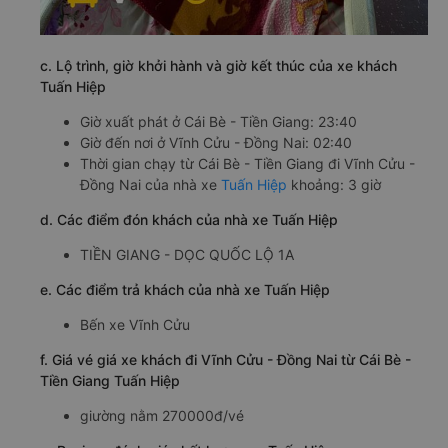
c. Lộ trình, giờ khởi hành và giờ kết thúc của xe khách
Tuấn Hiệp
Giờ xuất phát ở Cái Bè - Tiền Giang: 23:40
Giờ đến nơi ở Vĩnh Cửu - Đồng Nai: 02:40
Thời gian chạy từ Cái Bè - Tiền Giang đi Vĩnh Cửu -
Đồng Nai của nhà xe
Tuấn Hiệp
khoảng: 3 giờ
d. Các điểm đón khách của nhà xe Tuấn Hiệp
TIỀN GIANG - DỌC QUỐC LỘ 1A
e. Các điểm trả khách của nhà xe Tuấn Hiệp
Bến xe Vĩnh Cửu
f. Giá vé giá xe khách đi Vĩnh Cửu - Đồng Nai từ Cái Bè -
Tiền Giang Tuấn Hiệp
giường nằm 270000đ/vé