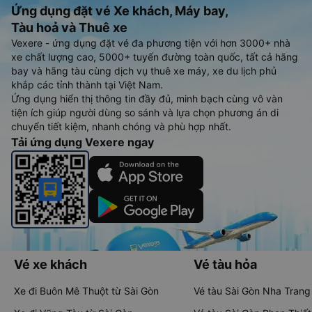
Ứng dụng đặt vé Xe khách, Máy bay,
Tàu hoả và Thuê xe
Vexere - ứng dụng đặt vé đa phương tiện với hơn 3000+ nhà
xe chất lượng cao, 5000+ tuyến đường toàn quốc, tất cả hãng
bay và hãng tàu cùng dịch vụ thuê xe máy, xe du lịch phủ
khắp các tỉnh thành tại Việt Nam.
Ứng dụng hiển thị thông tin đầy đủ, minh bạch cùng vô vàn
tiện ích giúp người dùng so sánh và lựa chọn phương án di
chuyển tiết kiệm, nhanh chóng và phù hợp nhất.
Tải ứng dụng Vexere ngay
Vé xe khách
Vé tàu hỏa
Xe đi Buôn Mê Thuột từ Sài Gòn
Vé tàu Sài Gòn Nha Trang