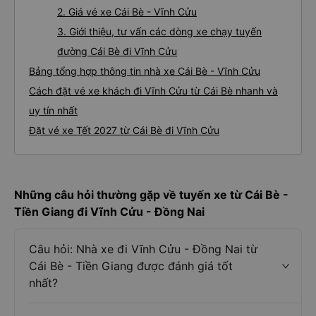
2. Giá vé xe Cái Bè - Vĩnh Cửu
3. Giới thiệu, tư vấn các dòng xe chạy tuyến
đường Cái Bè đi Vĩnh Cửu
Bảng tổng hợp thông tin nhà xe Cái Bè - Vĩnh Cửu
Cách đặt vé xe khách đi Vĩnh Cửu từ Cái Bè nhanh và
uy tín nhất
Đặt vé xe Tết 2027 từ Cái Bè đi Vĩnh Cửu
Những câu hỏi thường gặp về tuyến xe từ Cái Bè -
Tiền Giang đi Vĩnh Cửu - Đồng Nai
Câu hỏi: Nhà xe đi Vĩnh Cửu - Đồng Nai từ
Cái Bè - Tiền Giang được đánh giá tốt
nhất?