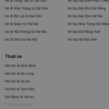
Xe đi Vũng Tàu từ Sài Gòn
Vé tàu Sài Gòn Phan Thiết
Xe đi Nha Trang từ Sài Gòn
Vé tàu Sài Gòn Đà Nẵng
Xe đi Đà Lạt từ Sài Gòn
Vé tàu Sài Gòn Hà Nội
Xe đi Sapa từ Hà Nội
Vé tàu Nha Trang Đà Nẵn
Xe đi Hải Phòng từ Hà Nội
Vé tàu Đà Nẵng Huế
Xe đi Vinh từ Hà Nội
Vé tàu Hà Nội Vinh
Thuê xe
Hà Nội đi Ninh Bình
Hà Nội đi Hạ Long
Hà Nội đi Sa Pa
Hà Nội đi Tam Đảo
Đà Nẵng đi Hội An
Đà Nẵng đi Huế