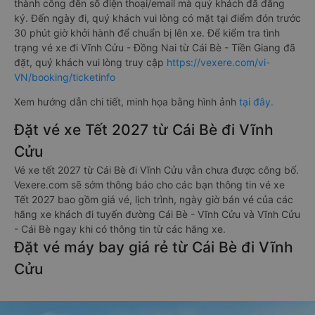
thành công đến số điện thoại/email mà quý khách đã đăng
ký. Đến ngày đi, quý khách vui lòng có mặt tại điểm đón trước
30 phút giờ khởi hành để chuẩn bị lên xe. Để kiểm tra tình
trạng vé xe đi Vĩnh Cửu - Đồng Nai từ Cái Bè - Tiền Giang đã
đặt, quý khách vui lòng truy cập
https://vexere.com/vi-
VN/booking/ticketinfo
Xem hướng dẫn chi tiết, minh họa bằng hình ảnh
tại đây.
Đặt vé xe Tết 2027 từ Cái Bè đi Vĩnh
Cửu
Vé xe tết 2027 từ Cái Bè đi Vĩnh Cửu vẫn chưa được công bố.
Vexere.com sẽ sớm thông báo cho các bạn thông tin vé xe
Tết 2027 bao gồm giá vé, lịch trình, ngày giờ bán vé của các
hãng xe khách đi tuyến đường Cái Bè - Vĩnh Cửu và Vĩnh Cửu
- Cái Bè ngay khi có thông tin từ các hãng xe.
Đặt vé máy bay giá rẻ từ Cái Bè đi Vĩnh
Cửu