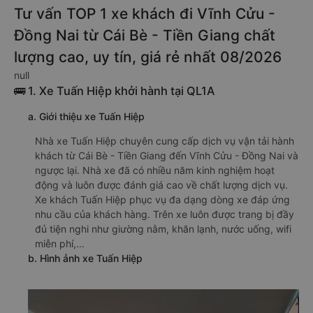
Tư vấn TOP 1 xe khách đi Vĩnh Cửu -
Đồng Nai từ Cái Bè - Tiền Giang chất
lượng cao, uy tín, giá rẻ nhất 08/2026
null
🚌 1. Xe Tuấn Hiệp khởi hành tại QL1A
a. Giới thiệu xe Tuấn Hiệp
Nhà xe Tuấn Hiệp chuyên cung cấp dịch vụ vận tải hành
khách từ Cái Bè - Tiền Giang đến Vĩnh Cửu - Đồng Nai và
ngược lại. Nhà xe đã có nhiều năm kinh nghiệm hoạt
động và luôn được đánh giá cao về chất lượng dịch vụ.
Xe khách Tuấn Hiệp phục vụ đa dạng dòng xe đáp ứng
nhu cầu của khách hàng. Trên xe luôn được trang bị đầy
đủ tiện nghi như giường nằm, khăn lạnh, nước uống, wifi
miễn phí,...
b. Hình ảnh xe Tuấn Hiệp