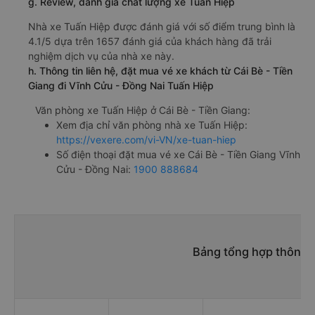
g. Review, đánh giá chất lượng xe Tuấn Hiệp
Nhà xe Tuấn Hiệp được đánh giá với số điểm trung bình là
4.1/5 dựa trên 1657 đánh giá của khách hàng đã trải
nghiệm dịch vụ của nhà xe này.
h. Thông tin liên hệ, đặt mua vé xe khách từ Cái Bè - Tiền
Giang đi Vĩnh Cửu - Đồng Nai Tuấn Hiệp
Văn phòng xe Tuấn Hiệp ở Cái Bè - Tiền Giang:
Xem địa chỉ văn phòng nhà xe Tuấn Hiệp:
https://vexere.com/vi-VN/xe-tuan-hiep
Số điện thoại đặt mua vé xe Cái Bè - Tiền Giang Vĩnh
Cửu - Đồng Nai:
1900 888684
Bảng tổng hợp thông t