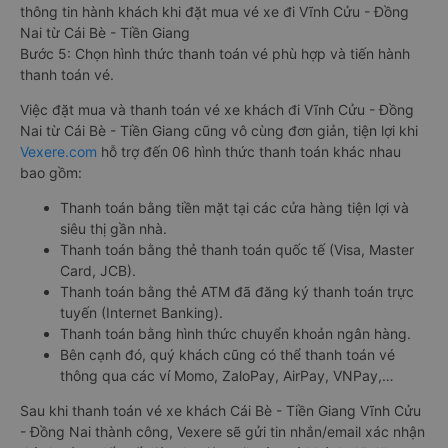
thông tin hành khách khi đặt mua vé xe đi Vĩnh Cửu - Đồng
Nai từ Cái Bè - Tiền Giang
Bước 5: Chọn hình thức thanh toán vé phù hợp và tiến hành
thanh toán vé.
Việc đặt mua và thanh toán vé xe khách đi Vĩnh Cửu - Đồng
Nai từ Cái Bè - Tiền Giang cũng vô cùng đơn giản, tiện lợi khi
Vexere.com
hỗ trợ đến 06 hình thức thanh toán khác nhau
bao gồm:
Thanh toán bằng tiền mặt tại các cửa hàng tiện lợi và
siêu thị gần nhà.
Thanh toán bằng thẻ thanh toán quốc tế (Visa, Master
Card, JCB).
Thanh toán bằng thẻ ATM đã đăng ký thanh toán trực
tuyến (Internet Banking).
Thanh toán bằng hình thức chuyển khoản ngân hàng.
Bên cạnh đó, quý khách cũng có thể thanh toán vé
thông qua các ví Momo, ZaloPay, AirPay, VNPay,…
Sau khi thanh toán vé xe khách Cái Bè - Tiền Giang Vĩnh Cửu
- Đồng Nai thành công, Vexere sẽ gửi tin nhắn/email xác nhận