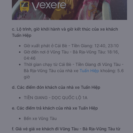
c. Lộ trình, giờ khởi hành và giờ kết thúc của xe khách
Tuấn Hiệp
Giờ xuất phát ở Cái Bè - Tiền Giang: 12:40, 23:10
Giờ đến nơi ở Vũng Tàu - Bà Rịa-Vũng Tàu: 18:16,
04:46
Thời gian chạy từ Cái Bè - Tiền Giang đi Vũng Tàu -
Bà Rịa-Vũng Tàu của nhà xe
Tuấn Hiệp
khoảng: 5.6
giờ
d. Các điểm đón khách của nhà xe Tuấn Hiệp
TIỀN GIANG - DỌC QUỐC LỘ 1A
e. Các điểm trả khách của nhà xe Tuấn Hiệp
Bến xe Vũng Tàu
f. Giá vé giá xe khách đi Vũng Tàu - Bà Rịa-Vũng Tàu từ