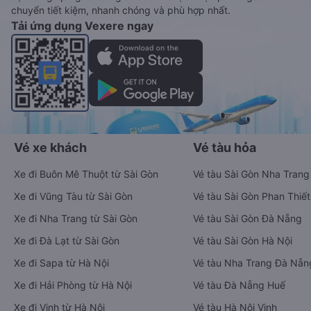
chuyển tiết kiệm, nhanh chóng và phù hợp nhất.
Tải ứng dụng Vexere ngay
Vé xe khách
Vé tàu hỏa
Xe đi Buôn Mê Thuột từ Sài Gòn
Vé tàu Sài Gòn Nha Trang
Xe đi Vũng Tàu từ Sài Gòn
Vé tàu Sài Gòn Phan Thiết
Xe đi Nha Trang từ Sài Gòn
Vé tàu Sài Gòn Đà Nẵng
Xe đi Đà Lạt từ Sài Gòn
Vé tàu Sài Gòn Hà Nội
Xe đi Sapa từ Hà Nội
Vé tàu Nha Trang Đà Nẵn
Xe đi Hải Phòng từ Hà Nội
Vé tàu Đà Nẵng Huế
Xe đi Vinh từ Hà Nội
Vé tàu Hà Nội Vinh