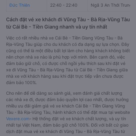
Đức Thiên
22:40 - 22:40
Ngã 3 An Thới Trung
Cách đặt vé xe khách đi Vũng Tàu - Bà Rịa-Vũng Tàu
từ Cái Bè - Tiền Giang nhanh và uy tín nhất
Việc có rất nhiều nhà xe Cái Bè - Tiền Giang Vũng Tàu - Bà
Rịa-Vũng Tàu giúp cho du khách có đa dạng sự lựa chọn. Đây
cũng có thể là một điều bất lợi làm cho hàng khách không biết
nên chọn nhà xe nào là phù hợp với mình. Bên cạnh đó, việc
đảm bảo giữ chỗ, có được chỗ ngồi yêu thích sau khi đặt vé
xe đi Vũng Tàu - Bà Rịa-Vũng Tàu từ Cái Bè - Tiền Giang giữa
nhà xe với khách hàng sau khi đặt trực tiếp vẫn chưa được
đảm bảo 100%.
Cho nên để dễ dàng so sánh giá, xem đánh giá chất lượng
các nhà xe đi, được đảm bảo quyền lợi cao nhất, được hưởng
nhiều ưu đãi giảm giá vé xe khách Cái Bè - Tiền Giang Vũng
Tàu - Bà Rịa-Vũng Tàu, hành khách có thể đặt mua tại website
Vexere.com
- Hệ thống đặt vé xe khách chất lượng, và uy tín
nhất tại Việt Nam, đảm bảo giữ chỗ 100%. Đối với bất cứ giao
dịch đặt mua vé xe khách đi Vũng Tàu - Bà Rịa-Vũng Tàu từ