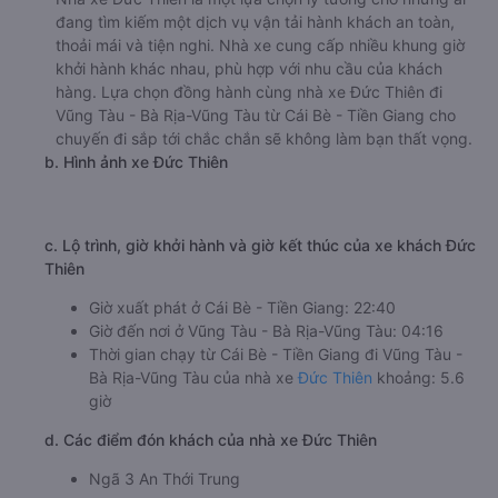
đang tìm kiếm một dịch vụ vận tải hành khách an toàn,
thoải mái và tiện nghi. Nhà xe cung cấp nhiều khung giờ
khởi hành khác nhau, phù hợp với nhu cầu của khách
hàng. Lựa chọn đồng hành cùng nhà xe Đức Thiên đi
Vũng Tàu - Bà Rịa-Vũng Tàu từ Cái Bè - Tiền Giang cho
chuyến đi sắp tới chắc chắn sẽ không làm bạn thất vọng.
b. Hình ảnh xe Đức Thiên
c. Lộ trình, giờ khởi hành và giờ kết thúc của xe khách Đức
Thiên
Giờ xuất phát ở Cái Bè - Tiền Giang: 22:40
Giờ đến nơi ở Vũng Tàu - Bà Rịa-Vũng Tàu: 04:16
Thời gian chạy từ Cái Bè - Tiền Giang đi Vũng Tàu -
Bà Rịa-Vũng Tàu của nhà xe
Đức Thiên
khoảng: 5.6
giờ
d. Các điểm đón khách của nhà xe Đức Thiên
Ngã 3 An Thới Trung