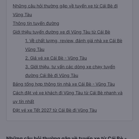
Những câu hỏi thường gặp về tuyến xe từ Cái Bè đi
Vũng Tàu
Thông tin tuyến đường
Giới thiệu tuyến đường xe đi Vũng Tàu từ Cái Bè
1. Về chất lượng, review, đánh giá nhà xe Cái Bè
Vũng Tàu
2. Giá vé xe Cái Bè - Vũng Tàu
3. Giới thiệu, tư vấn các dòng xe chạy tuyến
đường Cái Bè đi Vũng Tàu
Bảng tổng hợp thông tin nhà xe Cái Bè - Vũng Tàu
Cách đặt vé xe khách đi Vũng Tàu từ Cái Bè nhanh và
uy tín nhất
Đặt vé xe Tết 2027 từ Cái Bè đi Vũng Tàu
Những câu hỏi thường gặp về tuyến xe từ Cái Bè -