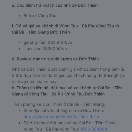
e. Các điểm trả khách của nhà xe Đức Thiên
Bến xe Vũng Tàu
f. Giá vé giá xe khách đi Vũng Tàu - Bà Rịa-Vũng Tàu từ
Cái Bè - Tiền Giang Đức Thiên
giường nằm 382500đ/vé
limousine 382500đ/vé
g. Review, đánh giá chất lượng xe Đức Thiên
Nhà xe Đức Thiên được đánh giá với số điểm trung bình là
3.6/5 dựa trên 37 đánh giá của khách hàng đã trải nghiệm
dịch vụ của nhà xe này.
h. Thông tin liên hệ, đặt mua vé xe khách từ Cái Bè - Tiền
Giang đi Vũng Tàu - Bà Rịa-Vũng Tàu Đức Thiên
Văn phòng xe Đức Thiên ở Cái Bè - Tiền Giang:
Xem địa chỉ văn phòng nhà xe Đức Thiên:
https://vexere.com/vi-VN/xe-duc-thien
Số điện thoại đặt mua vé xe Cái Bè - Tiền Giang
Vũng Tàu - Bà Rịa-Vũng Tàu:
1900 888684