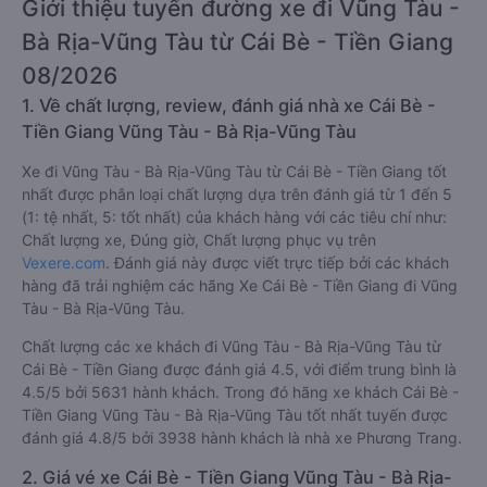
Giới thiệu tuyến đường xe đi Vũng Tàu -
Bà Rịa-Vũng Tàu từ Cái Bè - Tiền Giang
08/2026
1. Về chất lượng, review, đánh giá nhà xe Cái Bè -
Tiền Giang Vũng Tàu - Bà Rịa-Vũng Tàu
Xe đi Vũng Tàu - Bà Rịa-Vũng Tàu từ Cái Bè - Tiền Giang tốt
nhất được phân loại chất lượng dựa trên đánh giá từ 1 đến 5
(1: tệ nhất, 5: tốt nhất) của khách hàng với các tiêu chí như:
Chất lượng xe, Đúng giờ, Chất lượng phục vụ trên
Vexere.com
. Đánh giá này được viết trực tiếp bởi các khách
hàng đã trải nghiệm các hãng Xe Cái Bè - Tiền Giang đi Vũng
Tàu - Bà Rịa-Vũng Tàu.
Chất lượng các xe khách đi Vũng Tàu - Bà Rịa-Vũng Tàu từ
Cái Bè - Tiền Giang được đánh giá 4.5, với điểm trung bình là
4.5/5 bởi 5631 hành khách. Trong đó hãng xe khách Cái Bè -
Tiền Giang Vũng Tàu - Bà Rịa-Vũng Tàu tốt nhất tuyến được
đánh giá 4.8/5 bởi 3938 hành khách là nhà xe Phương Trang.
2. Giá vé xe Cái Bè - Tiền Giang Vũng Tàu - Bà Rịa-