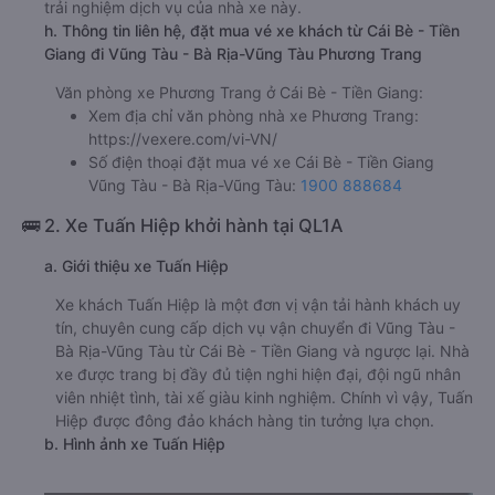
trải nghiệm dịch vụ của nhà xe này.
h. Thông tin liên hệ, đặt mua vé xe khách từ Cái Bè - Tiền
Giang đi Vũng Tàu - Bà Rịa-Vũng Tàu Phương Trang
Văn phòng xe Phương Trang ở Cái Bè - Tiền Giang:
Xem địa chỉ văn phòng nhà xe Phương Trang:
https://vexere.com/vi-VN/
Số điện thoại đặt mua vé xe Cái Bè - Tiền Giang
Vũng Tàu - Bà Rịa-Vũng Tàu:
1900 888684
🚌 2. Xe Tuấn Hiệp khởi hành tại QL1A
a. Giới thiệu xe Tuấn Hiệp
Xe khách Tuấn Hiệp là một đơn vị vận tải hành khách uy
tín, chuyên cung cấp dịch vụ vận chuyển đi Vũng Tàu -
Bà Rịa-Vũng Tàu từ Cái Bè - Tiền Giang và ngược lại. Nhà
xe được trang bị đầy đủ tiện nghi hiện đại, đội ngũ nhân
viên nhiệt tình, tài xế giàu kinh nghiệm. Chính vì vậy, Tuấn
Hiệp được đông đảo khách hàng tin tưởng lựa chọn.
b. Hình ảnh xe Tuấn Hiệp