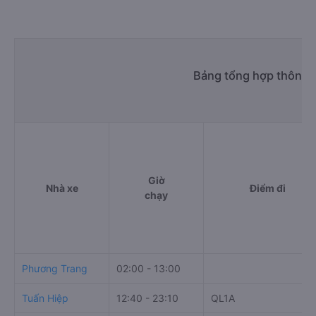
Bảng tổng hợp thông t
Giờ
Nhà xe
Điểm đi
chạy
Phương Trang
02:00 - 13:00
Tuấn Hiệp
12:40 - 23:10
QL1A