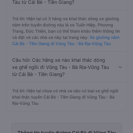
Tàu từ Cái Bè - Tiền Giang?
Trả lời: Hiện tại có 3 hãng xe khai thác dòng xe giường
nằm trên tuyến đường này là xe Tuấn Hiệp, Phương
Trang, Đức Thiên, bạn có thể tham khảo thêm thông tin
và đặt vé các nhà xe này tại trang này:
Xe giường nằm
Cái Bè - Tiền Giang đi Vũng Tàu - Bà Rịa-Vũng Tàu
Câu hỏi: Các hãng xe nào khai thác dòng
xe ghế ngồi đi Vũng Tàu - Bà Rịa-Vũng Tàu
từ Cái Bè - Tiền Giang?
Trả lời: Hiện tại chưa có nhà xe nào có loại xe ghế ngồi
khai thác tuyến Cái Bè - Tiền Giang đi Vũng Tàu - Bà
Rịa-Vũng Tàu
Thông tin tuyến đường Cái Bè đi Vũng Tàu