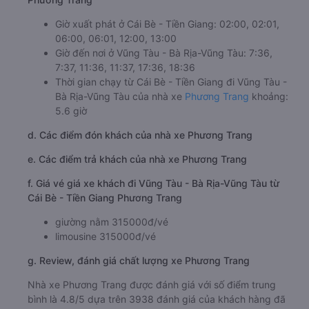
Giờ xuất phát ở Cái Bè - Tiền Giang: 02:00, 02:01,
06:00, 06:01, 12:00, 13:00
Giờ đến nơi ở Vũng Tàu - Bà Rịa-Vũng Tàu: 7:36,
7:37, 11:36, 11:37, 17:36, 18:36
Thời gian chạy từ Cái Bè - Tiền Giang đi Vũng Tàu -
Bà Rịa-Vũng Tàu của nhà xe
Phương Trang
khoảng:
5.6 giờ
d. Các điểm đón khách của nhà xe Phương Trang
e. Các điểm trả khách của nhà xe Phương Trang
f. Giá vé giá xe khách đi Vũng Tàu - Bà Rịa-Vũng Tàu từ
Cái Bè - Tiền Giang Phương Trang
giường nằm 315000đ/vé
limousine 315000đ/vé
g. Review, đánh giá chất lượng xe Phương Trang
Nhà xe Phương Trang được đánh giá với số điểm trung
bình là 4.8/5 dựa trên 3938 đánh giá của khách hàng đã