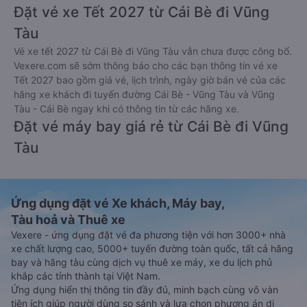
Đặt vé xe Tết 2027 từ Cái Bè đi Vũng
Tàu
Vé xe tết 2027 từ Cái Bè đi Vũng Tàu vẫn chưa được công bố.
Vexere.com sẽ sớm thông báo cho các bạn thông tin vé xe
Tết 2027 bao gồm giá vé, lịch trình, ngày giờ bán vé của các
hãng xe khách đi tuyến đường Cái Bè - Vũng Tàu và Vũng
Tàu - Cái Bè ngay khi có thông tin từ các hãng xe.
Đặt vé máy bay giá rẻ từ Cái Bè đi Vũng
Tàu
Ứng dụng đặt vé Xe khách, Máy bay,
Tàu hoả và Thuê xe
Vexere - ứng dụng đặt vé đa phương tiện với hơn 3000+ nhà
xe chất lượng cao, 5000+ tuyến đường toàn quốc, tất cả hãng
bay và hãng tàu cùng dịch vụ thuê xe máy, xe du lịch phủ
khắp các tỉnh thành tại Việt Nam.
Ứng dụng hiển thị thông tin đầy đủ, minh bạch cùng vô vàn
tiện ích giúp người dùng so sánh và lựa chọn phương án di