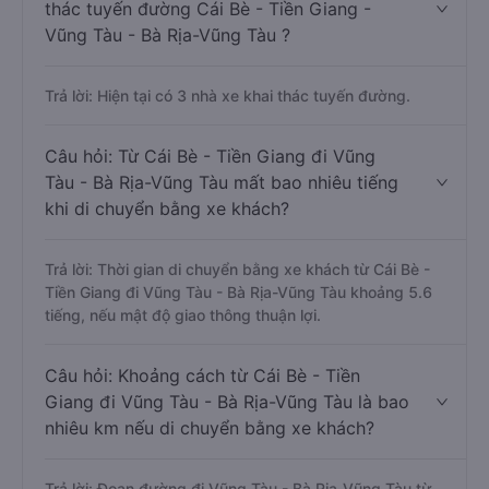
thác tuyến đường Cái Bè - Tiền Giang -
Vũng Tàu - Bà Rịa-Vũng Tàu ?
Trả lời: Hiện tại có 3 nhà xe khai thác tuyến đường.
Câu hỏi: Từ Cái Bè - Tiền Giang đi Vũng
Tàu - Bà Rịa-Vũng Tàu mất bao nhiêu tiếng
khi di chuyển bằng xe khách?
Trả lời: Thời gian di chuyển bằng xe khách từ Cái Bè -
Tiền Giang đi Vũng Tàu - Bà Rịa-Vũng Tàu khoảng 5.6
tiếng, nếu mật độ giao thông thuận lợi.
Câu hỏi: Khoảng cách từ Cái Bè - Tiền
Giang đi Vũng Tàu - Bà Rịa-Vũng Tàu là bao
nhiêu km nếu di chuyển bằng xe khách?
Trả lời: Đoạn đường đi Vũng Tàu - Bà Rịa-Vũng Tàu từ