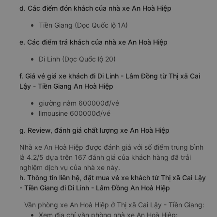
d. Các điểm đón khách của nhà xe An Hoà Hiệp
Tiền Giang (Dọc Quốc lộ 1A)
e. Các điểm trả khách của nhà xe An Hoà Hiệp
Di Linh (Dọc Quốc lộ 20)
f. Giá vé giá xe khách đi Di Linh - Lâm Đồng từ Thị xã Cai
Lậy - Tiền Giang An Hoà Hiệp
giường nằm 600000đ/vé
limousine 600000đ/vé
g. Review, đánh giá chất lượng xe An Hoà Hiệp
Nhà xe An Hoà Hiệp được đánh giá với số điểm trung bình
là 4.2/5 dựa trên 167 đánh giá của khách hàng đã trải
nghiệm dịch vụ của nhà xe này.
h. Thông tin liên hệ, đặt mua vé xe khách từ Thị xã Cai Lậy
- Tiền Giang đi Di Linh - Lâm Đồng An Hoà Hiệp
Văn phòng xe An Hoà Hiệp ở Thị xã Cai Lậy - Tiền Giang:
Xem địa chỉ văn phòng nhà xe An Hoà Hiệp: