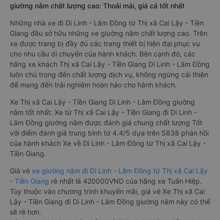
giường nằm chất lượng cao: Thoải mái, giá cả tốt nhất
Những nhà xe đi Di Linh - Lâm Đồng từ Thị xã Cai Lậy - Tiền
Giang đều sở hữu những xe giường nằm chất lượng cao. Trên
xe được trang bị đầy đủ các trang thiết bị hiện đại phục vụ
cho nhu cầu di chuyển của hành khách. Bên cạnh đó, các
hãng xe khách Thị xã Cai Lậy - Tiền Giang Di Linh - Lâm Đồng
luôn chú trọng đến chất lượng dịch vụ, không ngừng cải thiện
để mang đến trải nghiệm hoàn hảo cho hành khách.
Xe Thị xã Cai Lậy - Tiền Giang Di Linh - Lâm Đồng giường
nằm tốt nhất: Xe từ Thị xã Cai Lậy - Tiền Giang đi Di Linh -
Lâm Đồng giường nằm được đánh giá chung chất lượng Tốt
với điểm đánh giá trung bình từ 4.4/5 dựa trên 5838 phản hồi
của hành khách Xe về Di Linh - Lâm Đồng từ Thị xã Cai Lậy -
Tiền Giang.
Giá vé
xe giường nằm đi Di Linh - Lâm Đồng từ Thị xã Cai Lậy
- Tiền Giang
rẻ nhất là 420000VND của hãng xe Tuấn Hiệp.
Tùy thuộc vào chương trình khuyến mãi, giá vé Xe Thị xã Cai
Lậy - Tiền Giang đi Di Linh - Lâm Đồng giường nằm này có thể
sẽ rẻ hơn.