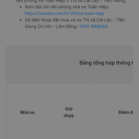
Văn phòng xe Tuấn Hiệp ở Thị xã Cai Lậy - Tiền Giang:
Xem địa chỉ văn phòng nhà xe Tuấn Hiệp:
https://vexere.com/vi-VN/xe-tuan-hiep
Số điện thoại đặt mua vé xe Thị xã Cai Lậy - Tiền
Giang Di Linh - Lâm Đồng:
1900 888684
Bảng tổng hợp thông tin 
Giờ
Nhà xe
Điểm đi
chạy