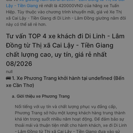
Lậy - Tiền Giang
rẻ nhất là 420000VND của hãng xe Tuấn
Hiệp. Tùy thuộc vào chương trình khuyến mãi, giá vé Xe Thị
xã Cai Lậy - Tiền Giang đi Di Linh - Lâm Đồng giường nằm đôi
này có thể sẽ rẻ hơn.
Tư vấn TOP 4 xe khách đi Di Linh - Lâm
Đồng từ Thị xã Cai Lậy - Tiền Giang
chất lượng cao, uy tín, giá rẻ nhất
08/2026
null
🚌 1. Xe Phương Trang khởi hành tại undefined (Bến
xe Cần Thơ)
a. Giới thiệu xe Phương Trang
Nổi tiếng với uy tín và chất lượng phục vụ đẳng cấp,
Phương Trang sở hữu một lượng khách hàng trung thành
khá lớn trong suốt nhiều năm hoạt động. Để đảm bảo sự
thoải mái và thuận tiện nhất cho hành khách, xe đi Di Linh
- Lâm Đồng từ Thị xã Cai Lậy - Tiền Giang đưa vào sử