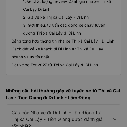
1. Về chất lượng, review, đánh giá nhà xe Thị xã
Cai Lậy Di Linh
2. Giá vé xe Thị xã Cai Lậy - Di Linh
3. Giới thiệu, tư vấn các dòng xe chạy tuyến
đường Thị xã Cai Lậy đi Di Linh
Bảng tổng hợp thông tin nhà xe Thị xã Cai Lậy - Di Linh
Cách đặt vé xe khách đi Di Linh từ Thị xã Cai Lậy
nhanh và uy tín nhất
Đặt vé xe Tết 2027 từ Thị xã Cai Lậy đi Di Linh
Những câu hỏi thường gặp về tuyến xe từ Thị xã Cai
Lậy - Tiền Giang đi Di Linh - Lâm Đồng
Câu hỏi: Nhà xe đi Di Linh - Lâm Đồng từ
Thị xã Cai Lậy - Tiền Giang được đánh giá
tốt nhất?