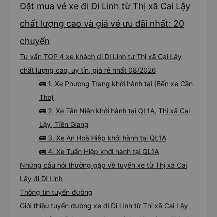
Đặt mua vé xe đi Di Linh từ Thị xã Cai Lậy
chất lượng cao và giá vé ưu đãi nhất: 20
chuyến
Tư vấn TOP 4 xe khách đi Di Linh từ Thị xã Cai Lậy
chất lượng cao, uy tín, giá rẻ nhất 08/2026
🚌 1. Xe Phương Trang khởi hành tại (Bến xe Cần
Thơ)
🚌 2. Xe Tân Niên khởi hành tại QL1A, Thị xã Cai
Lậy, Tiền Giang
🚌 3. Xe An Hoà Hiệp khởi hành tại QL1A
🚌 4. Xe Tuấn Hiệp khởi hành tại QL1A
Những câu hỏi thường gặp về tuyến xe từ Thị xã Cai
Lậy đi Di Linh
Thông tin tuyến đường
Giới thiệu tuyến đường xe đi Di Linh từ Thị xã Cai Lậy