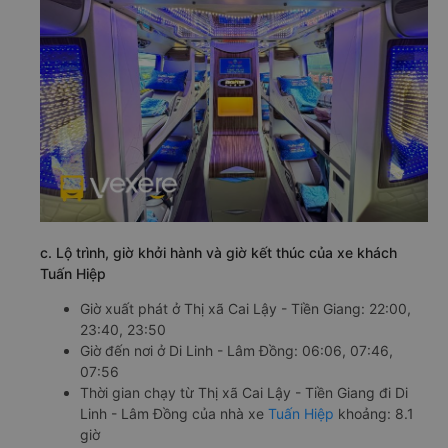
c. Lộ trình, giờ khởi hành và giờ kết thúc của xe khách
Tuấn Hiệp
Giờ xuất phát ở Thị xã Cai Lậy - Tiền Giang: 22:00,
23:40, 23:50
Giờ đến nơi ở Di Linh - Lâm Đồng: 06:06, 07:46,
07:56
Thời gian chạy từ Thị xã Cai Lậy - Tiền Giang đi Di
Linh - Lâm Đồng của nhà xe
Tuấn Hiệp
khoảng: 8.1
giờ