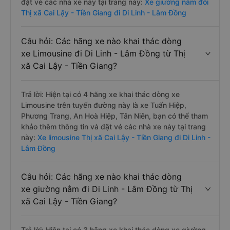
đặt vé các nhà xe này tại trang này:
Xe giường nằm đôi
Thị xã Cai Lậy - Tiền Giang đi Di Linh - Lâm Đồng
Câu hỏi: Các hãng xe nào khai thác dòng
xe Limousine đi Di Linh - Lâm Đồng từ Thị
xã Cai Lậy - Tiền Giang?
Trả lời: Hiện tại có 4 hãng xe khai thác dòng xe
Limousine trên tuyến đường này là xe Tuấn Hiệp,
Phương Trang, An Hoà Hiệp, Tân Niên, bạn có thể tham
khảo thêm thông tin và đặt vé các nhà xe này tại trang
này:
Xe limousine Thị xã Cai Lậy - Tiền Giang đi Di Linh -
Lâm Đồng
Câu hỏi: Các hãng xe nào khai thác dòng
xe giường nằm đi Di Linh - Lâm Đồng từ Thị
xã Cai Lậy - Tiền Giang?
Trả lời: Hiện tại có 3 hãng xe khai thác dòng xe giường