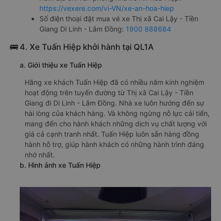
https://vexere.com/vi-VN/xe-an-hoa-hiep
Số điện thoại đặt mua vé xe Thị xã Cai Lậy - Tiền
Giang Di Linh - Lâm Đồng:
1900 888684
🚌 4. Xe Tuấn Hiệp khởi hành tại QL1A
a. Giới thiệu xe Tuấn Hiệp
Hãng xe khách Tuấn Hiệp đã có nhiều năm kinh nghiệm
hoạt động trên tuyến đường từ Thị xã Cai Lậy - Tiền
Giang đi Di Linh - Lâm Đồng. Nhà xe luôn hướng đến sự
hài lòng của khách hàng. Và không ngừng nỗ lực cải tiến,
mang đến cho hành khách những dịch vụ chất lượng với
giá cả cạnh tranh nhất. Tuấn Hiệp luôn sẵn hàng đồng
hành hỗ trợ, giúp hành khách có những hành trình đáng
nhớ nhất.
b. Hình ảnh xe Tuấn Hiệp