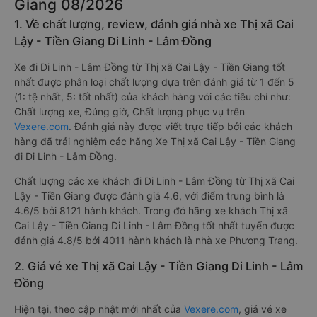
Giang 08/2026
1. Về chất lượng, review, đánh giá nhà xe Thị xã Cai
Lậy - Tiền Giang Di Linh - Lâm Đồng
Xe đi Di Linh - Lâm Đồng từ Thị xã Cai Lậy - Tiền Giang tốt
nhất được phân loại chất lượng dựa trên đánh giá từ 1 đến 5
(1: tệ nhất, 5: tốt nhất) của khách hàng với các tiêu chí như:
Chất lượng xe, Đúng giờ, Chất lượng phục vụ trên
Vexere.com
. Đánh giá này được viết trực tiếp bởi các khách
hàng đã trải nghiệm các hãng Xe Thị xã Cai Lậy - Tiền Giang
đi Di Linh - Lâm Đồng.
Chất lượng các xe khách đi Di Linh - Lâm Đồng từ Thị xã Cai
Lậy - Tiền Giang được đánh giá 4.6, với điểm trung bình là
4.6/5 bởi 8121 hành khách. Trong đó hãng xe khách Thị xã
Cai Lậy - Tiền Giang Di Linh - Lâm Đồng tốt nhất tuyến được
đánh giá 4.8/5 bởi 4011 hành khách là nhà xe Phương Trang.
2. Giá vé xe Thị xã Cai Lậy - Tiền Giang Di Linh - Lâm
Đồng
Hiện tại, theo cập nhật mới nhất của
Vexere.com
, giá vé xe