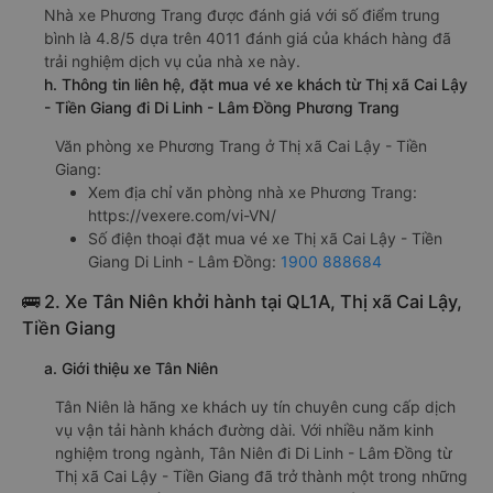
Nhà xe Phương Trang được đánh giá với số điểm trung
bình là 4.8/5 dựa trên 4011 đánh giá của khách hàng đã
trải nghiệm dịch vụ của nhà xe này.
h. Thông tin liên hệ, đặt mua vé xe khách từ Thị xã Cai Lậy
- Tiền Giang đi Di Linh - Lâm Đồng Phương Trang
Văn phòng xe Phương Trang ở Thị xã Cai Lậy - Tiền
Giang:
Xem địa chỉ văn phòng nhà xe Phương Trang:
https://vexere.com/vi-VN/
Số điện thoại đặt mua vé xe Thị xã Cai Lậy - Tiền
Giang Di Linh - Lâm Đồng:
1900 888684
🚌 2. Xe Tân Niên khởi hành tại QL1A, Thị xã Cai Lậy,
Tiền Giang
a. Giới thiệu xe Tân Niên
Tân Niên là hãng xe khách uy tín chuyên cung cấp dịch
vụ vận tải hành khách đường dài. Với nhiều năm kinh
nghiệm trong ngành, Tân Niên đi Di Linh - Lâm Đồng từ
Thị xã Cai Lậy - Tiền Giang đã trở thành một trong những