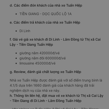
d. Các điểm đón khách của nhà xe Tuấn Hiệp
TIỀN GIANG - DỌC QUỐC LỘ 1A
e. Các điểm trả khách của nhà xe Tuấn Hiệp
Di Linh
f. Giá vé giá xe khách đi Di Linh - Lâm Đồng từ Thị xã Cai
Lậy - Tiền Giang Tuấn Hiệp
giường nằm 420000đ/vé
giường nằm đôi 600000đ/vé
limousine 450000đ/vé
g. Review, đánh giá chất lượng xe Tuấn Hiệp
Nhà xe Tuấn Hiệp được đánh giá với số điểm trung bình là
4.1/5 dựa trên 1660 đánh giá của khách hàng đã trải
nghiệm dịch vụ của nhà xe này.
h. Thông tin liên hệ, đặt mua vé xe khách từ Thị xã Cai Lậy
- Tiền Giang đi Di Linh - Lâm Đồng Tuấn Hiệp