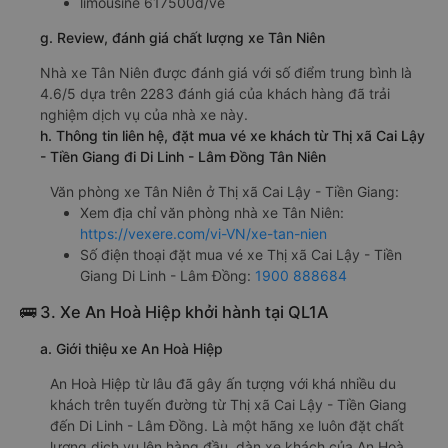
limousine 617500đ/vé
g. Review, đánh giá chất lượng xe Tân Niên
Nhà xe Tân Niên được đánh giá với số điểm trung bình là
4.6/5 dựa trên 2283 đánh giá của khách hàng đã trải
nghiệm dịch vụ của nhà xe này.
h. Thông tin liên hệ, đặt mua vé xe khách từ Thị xã Cai Lậy
- Tiền Giang đi Di Linh - Lâm Đồng Tân Niên
Văn phòng xe Tân Niên ở Thị xã Cai Lậy - Tiền Giang:
Xem địa chỉ văn phòng nhà xe Tân Niên:
https://vexere.com/vi-VN/xe-tan-nien
Số điện thoại đặt mua vé xe Thị xã Cai Lậy - Tiền
Giang Di Linh - Lâm Đồng:
1900 888684
🚌 3. Xe An Hoà Hiệp khởi hành tại QL1A
a. Giới thiệu xe An Hoà Hiệp
An Hoà Hiệp từ lâu đã gây ấn tượng với khá nhiều du
khách trên tuyến đường từ Thị xã Cai Lậy - Tiền Giang
đến Di Linh - Lâm Đồng. Là một hãng xe luôn đặt chất
lượng dịch vụ lên hàng đầu, dàn xe khách của An Hoà