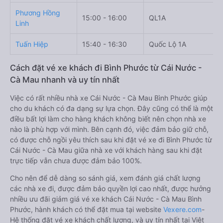
Phương Hồng
15:00 - 16:00
QL1A
Linh
Tuấn Hiệp
15:40 - 16:30
Quốc Lộ 1A
Cách đặt vé xe khách đi Bình Phước từ Cái Nước -
Cà Mau nhanh và uy tín nhất
Việc có rất nhiều nhà xe Cái Nước - Cà Mau Bình Phước giúp
cho du khách có đa dạng sự lựa chọn. Đây cũng có thể là một
điều bất lợi làm cho hàng khách không biết nên chọn nhà xe
nào là phù hợp với mình. Bên cạnh đó, việc đảm bảo giữ chỗ,
có được chỗ ngồi yêu thích sau khi đặt vé xe đi Bình Phước từ
Cái Nước - Cà Mau giữa nhà xe với khách hàng sau khi đặt
trực tiếp vẫn chưa được đảm bảo 100%.
Cho nên để dễ dàng so sánh giá, xem đánh giá chất lượng
các nhà xe đi, được đảm bảo quyền lợi cao nhất, được hưởng
nhiều ưu đãi giảm giá vé xe khách Cái Nước - Cà Mau Bình
Phước, hành khách có thể đặt mua tại website
Vexere.com
-
Hệ thống đặt vé xe khách chất lượng, và uy tín nhất tại Việt