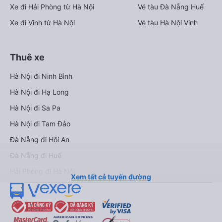
Xe đi Hải Phòng từ Hà Nội
Vé tàu Đà Nẵng Huế
Xe đi Vinh từ Hà Nội
Vé tàu Hà Nội Vinh
Thuê xe
Hà Nội đi Ninh Bình
Hà Nội đi Hạ Long
Hà Nội đi Sa Pa
Hà Nội đi Tam Đảo
Đà Nẵng đi Hội An
Đà Nẵng đi Huế
Hải Phòng đi Hà Nội
Xem tất cả tuyến đường