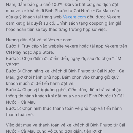
Nam, đảm bảo giữ chỗ 100%. Đối với bất cứ giao dịch đặt
mua vé xe khách đi Bình Phước từ Cái Nước - Cà Mau nào
của quý khách tại trang web
Vexere.com
đều được Vexere
cam kết giải quyết sự cố. Chính sách tặng coupon giảm giá
hoặc hoàn tiền sẽ tùy theo từng trường hợp sự việc.
Hướng dẫn đặt vé tại Vexere.com:
Bước 1: Truy cập vào website Vexere hoặc tải app Vexere trên
CH Play hoặc App Store.
Bước 2: Chọn điểm đi, điểm đến, ngày đi, sau đó chọn “TÌM
VÉ XE”.
Bước 3: Chọn hãng xe khách đi Bình Phước từ Cái Nước - Cà
Mau, giờ khởi hành phù hợp. Bấm chọn vào khung giờ quý
khách muốn đi để tiến hành đặt vé.
Bước 4: Chọn vị trí/giường ghế, điểm đón, điểm trả và nhập
thông tin hành khách khi đặt mua vé xe đi Bình Phước từ Cái
Nước - Cà Mau
Bước 5: Chọn hình thức thanh toán vé phù hợp và tiến hành
thanh toán vé.
Việc đặt mua và thanh toán vé xe khách đi Bình Phước từ Cái
Nước - Cà Mau cũng vô cùng đơn giản, tiện lợi khi