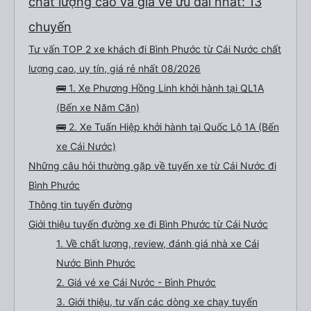
chất lượng cao và giá vé ưu đãi nhất: 13
chuyến
Tư vấn TOP 2 xe khách đi Bình Phước từ Cái Nước chất
lượng cao, uy tín, giá rẻ nhất 08/2026
🚌 1. Xe Phương Hồng Linh khởi hành tại QL1A
(Bến xe Năm Căn)
🚌 2. Xe Tuấn Hiệp khởi hành tại Quốc Lộ 1A (Bến
xe Cái Nước)
Những câu hỏi thường gặp về tuyến xe từ Cái Nước đi
Bình Phước
Thông tin tuyến đường
Giới thiệu tuyến đường xe đi Bình Phước từ Cái Nước
1. Về chất lượng, review, đánh giá nhà xe Cái
Nước Bình Phước
2. Giá vé xe Cái Nước - Bình Phước
3. Giới thiệu, tư vấn các dòng xe chạy tuyến