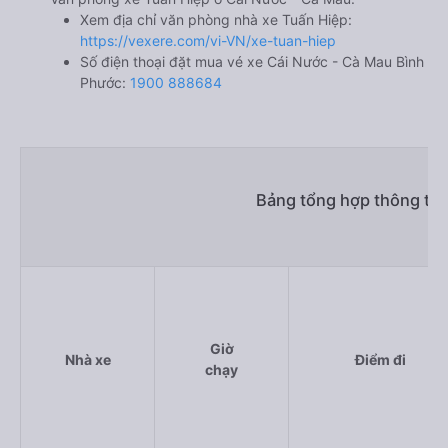
Xem địa chỉ văn phòng nhà xe Tuấn Hiệp:
https://vexere.com/vi-VN/xe-tuan-hiep
Số điện thoại đặt mua vé xe Cái Nước - Cà Mau Bình
Phước:
1900 888684
Bảng tổng hợp thông tin
Giờ
Nhà xe
Điểm đi
chạy