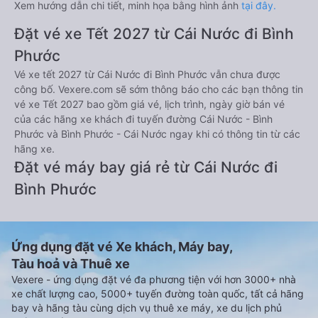
Xem hướng dẫn chi tiết, minh họa bằng hình ảnh
tại đây.
Đặt vé xe Tết 2027 từ Cái Nước đi Bình
Phước
Vé xe tết 2027 từ Cái Nước đi Bình Phước vẫn chưa được
công bố. Vexere.com sẽ sớm thông báo cho các bạn thông tin
vé xe Tết 2027 bao gồm giá vé, lịch trình, ngày giờ bán vé
của các hãng xe khách đi tuyến đường Cái Nước - Bình
Phước và Bình Phước - Cái Nước ngay khi có thông tin từ các
hãng xe.
Đặt vé máy bay giá rẻ từ Cái Nước đi
Bình Phước
Ứng dụng đặt vé Xe khách, Máy bay,
Tàu hoả và Thuê xe
Vexere - ứng dụng đặt vé đa phương tiện với hơn 3000+ nhà
xe chất lượng cao, 5000+ tuyến đường toàn quốc, tất cả hãng
bay và hãng tàu cùng dịch vụ thuê xe máy, xe du lịch phủ