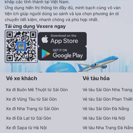
khắp các tỉnh thành tại Việt Nam.
Ứng dụng hiển thị thông tin đầy đủ, minh bạch cùng vô vàn
tiện ích giúp người dùng so sánh và lựa chọn phương án di
chuyển tiết kiệm, nhanh chóng và phù hợp nhất.
Tải ứng dụng Vexere ngay
Vé xe khách
Vé tàu hỏa
Xe đi Buôn Mê Thuột từ Sài Gòn
Vé tàu Sài Gòn Nha Trang
Xe đi Vũng Tàu từ Sài Gòn
Vé tàu Sài Gòn Phan Thiết
Xe đi Nha Trang từ Sài Gòn
Vé tàu Sài Gòn Đà Nẵng
Xe đi Đà Lạt từ Sài Gòn
Vé tàu Sài Gòn Hà Nội
Xe đi Sapa từ Hà Nội
Vé tàu Nha Trang Đà Nẵn