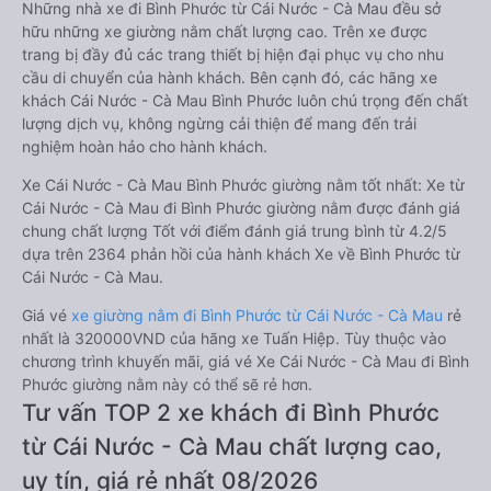
Những nhà xe đi Bình Phước từ Cái Nước - Cà Mau đều sở
hữu những xe giường nằm chất lượng cao. Trên xe được
trang bị đầy đủ các trang thiết bị hiện đại phục vụ cho nhu
cầu di chuyển của hành khách. Bên cạnh đó, các hãng xe
khách Cái Nước - Cà Mau Bình Phước luôn chú trọng đến chất
lượng dịch vụ, không ngừng cải thiện để mang đến trải
nghiệm hoàn hảo cho hành khách.
Xe Cái Nước - Cà Mau Bình Phước giường nằm tốt nhất: Xe từ
Cái Nước - Cà Mau đi Bình Phước giường nằm được đánh giá
chung chất lượng Tốt với điểm đánh giá trung bình từ 4.2/5
dựa trên 2364 phản hồi của hành khách Xe về Bình Phước từ
Cái Nước - Cà Mau.
Giá vé
xe giường nằm đi Bình Phước từ Cái Nước - Cà Mau
rẻ
nhất là 320000VND của hãng xe Tuấn Hiệp. Tùy thuộc vào
chương trình khuyến mãi, giá vé Xe Cái Nước - Cà Mau đi Bình
Phước giường nằm này có thể sẽ rẻ hơn.
Tư vấn TOP 2 xe khách đi Bình Phước
từ Cái Nước - Cà Mau chất lượng cao,
uy tín, giá rẻ nhất 08/2026