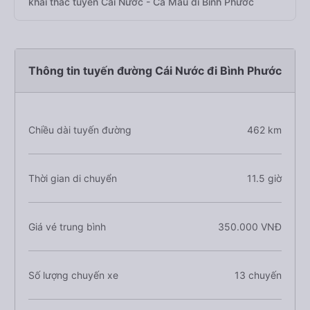
khai thác tuyến Cái Nước - Cà Mau đi Bình Phước
Thông tin tuyến đường Cái Nước đi Bình Phước
Chiều dài tuyến đường
462 km
Thời gian di chuyển
11.5 giờ
Giá vé trung bình
350.000 VNĐ
Số lượng chuyến xe
13 chuyến