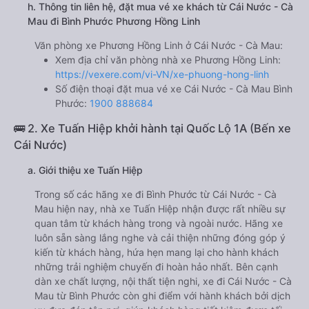
h. Thông tin liên hệ, đặt mua vé xe khách từ Cái Nước - Cà
Mau đi Bình Phước Phương Hồng Linh
Văn phòng xe Phương Hồng Linh ở Cái Nước - Cà Mau:
Xem địa chỉ văn phòng nhà xe Phương Hồng Linh:
https://vexere.com/vi-VN/xe-phuong-hong-linh
Số điện thoại đặt mua vé xe Cái Nước - Cà Mau Bình
Phước:
1900 888684
🚌 2. Xe Tuấn Hiệp khởi hành tại Quốc Lộ 1A (Bến xe
Cái Nước)
a. Giới thiệu xe Tuấn Hiệp
Trong số các hãng xe đi Bình Phước từ Cái Nước - Cà
Mau hiện nay, nhà xe Tuấn Hiệp nhận được rất nhiều sự
quan tâm từ khách hàng trong và ngoài nước. Hãng xe
luôn sẵn sàng lắng nghe và cải thiện những đóng góp ý
kiến từ khách hàng, hứa hẹn mang lại cho hành khách
những trải nghiệm chuyến đi hoàn hảo nhất. Bên cạnh
dàn xe chất lượng, nội thất tiện nghi, xe đi Cái Nước - Cà
Mau từ Bình Phước còn ghi điểm với hành khách bởi dịch