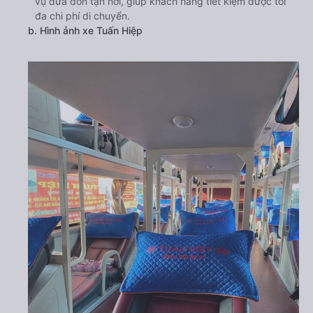
vụ đưa đón tận nơi, giúp khách hàng tiết kiệm được tối
đa chi phí di chuyển.
b. Hình ảnh xe Tuấn Hiệp