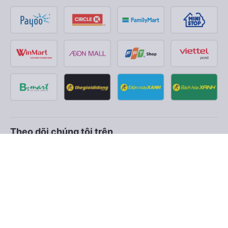
Theo dõi chúng tôi trên
Facebook
Tiktok
Youtube
Công ty TNHH Thương Mại Dịch Vụ Vexere
Địa chỉ đăng ký kinh doanh: 8C Chữ Đồng Tử, Phường Tân
Sơn Nhất, TP. Hồ Chí Minh, Việt Nam
Địa chỉ
:
Lầu 2, toà nhà H3 Circo Hoàng Diệu, 384 Hoàng Diệu,
Phường Khánh Hội, TP Hồ Chí Minh, Việt Nam