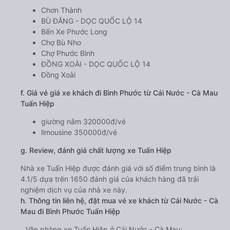
Chơn Thành
BÙ ĐĂNG - DỌC QUỐC LỘ 14
Bến Xe Phước Long
Chợ Bù Nho
Chợ Phước Bình
ĐỒNG XOÀI - DỌC QUỐC LỘ 14
Đồng Xoài
f. Giá vé giá xe khách đi Bình Phước từ Cái Nước - Cà Mau
Tuấn Hiệp
giường nằm 320000đ/vé
limousine 350000đ/vé
g. Review, đánh giá chất lượng xe Tuấn Hiệp
Nhà xe Tuấn Hiệp được đánh giá với số điểm trung bình là
4.1/5 dựa trên 1650 đánh giá của khách hàng đã trải
nghiệm dịch vụ của nhà xe này.
h. Thông tin liên hệ, đặt mua vé xe khách từ Cái Nước - Cà
Mau đi Bình Phước Tuấn Hiệp
Văn phòng xe Tuấn Hiệp ở Cái Nước - Cà Mau: