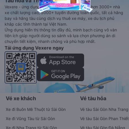
Tàu hoả và Thuê xe
Vexere - ứng dụng đặt vé đa phương tiện với hơn 3000+ nhà
xe chất lượng cao, 5000+ tuyến đường toàn quốc, tất cả hãng
bay và hãng tàu cùng dịch vụ thuê xe máy, xe du lịch phủ
khắp các tỉnh thành tại Việt Nam.
Ứng dụng hiển thị thông tin đầy đủ, minh bạch cùng vô vàn
tiện ích giúp người dùng so sánh và lựa chọn phương án di
chuyển tiết kiệm, nhanh chóng và phù hợp nhất.
Tải ứng dụng Vexere ngay
Vé xe khách
Vé tàu hỏa
Xe đi Buôn Mê Thuột từ Sài Gòn
Vé tàu Sài Gòn Nha Trang
Xe đi Vũng Tàu từ Sài Gòn
Vé tàu Sài Gòn Phan Thiết
Xe đi Nha Trang từ Sài Gòn
Vé tàu Sài Gòn Đà Nẵng