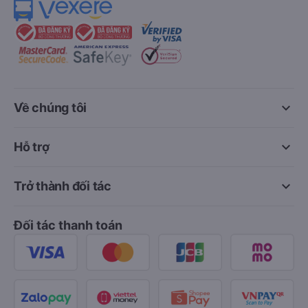
keyboard_arrow_down
Về chúng tôi
keyboard_arrow_down
Hỗ trợ
keyboard_arrow_down
Trở thành đối tác
Đối tác thanh toán