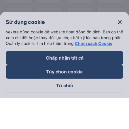
close
Sử dụng cookie
Vexere dùng cookie để website hoạt động ổn định. Bạn có thể
xem chi tiết hoặc thay đổi lựa chọn bất kỳ lúc nào trong phần
Quản lý cookie. Tìm hiểu thêm trong
Chính sách Cookie
.
Chấp nhận tất cả
Tùy chọn cookie
Từ chối
Theo dõi chúng tôi trên
Facebook
Tiktok
Youtube
Công ty TNHH Thương Mại Dịch Vụ Vexere