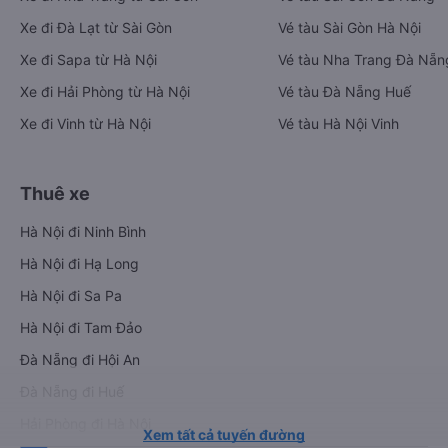
Xe đi Đà Lạt từ Sài Gòn
Vé tàu Sài Gòn Hà Nội
Xe đi Sapa từ Hà Nội
Vé tàu Nha Trang Đà Nẵn
Xe đi Hải Phòng từ Hà Nội
Vé tàu Đà Nẵng Huế
Xe đi Vinh từ Hà Nội
Vé tàu Hà Nội Vinh
Thuê xe
Hà Nội đi Ninh Bình
Hà Nội đi Hạ Long
Hà Nội đi Sa Pa
Hà Nội đi Tam Đảo
Đà Nẵng đi Hội An
Đà Nẵng đi Huế
Hải Phòng đi Hà Nội
Xem tất cả tuyến đường