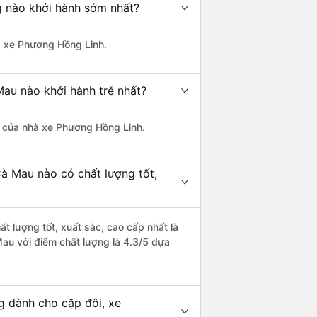
g nào khởi hành sớm nhất?
hà xe Phương Hồng Linh.
Mau nào khởi hành trễ nhất?
là của nhà xe Phương Hồng Linh.
à Mau nào có chất lượng tốt,
t lượng tốt, xuất sắc, cao cấp nhất là
au với điểm chất lượng là 4.3/5 dựa
g dành cho cặp đôi, xe