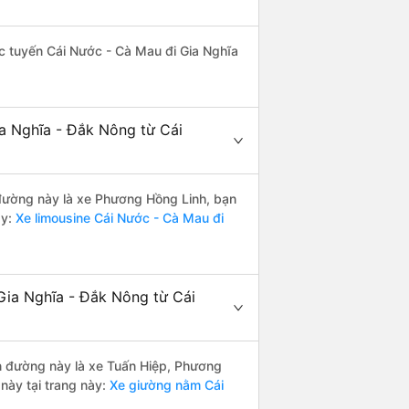
hác tuyến Cái Nước - Cà Mau đi Gia Nghĩa
ia Nghĩa - Đắk Nông từ Cái
n đường này là xe Phương Hồng Linh, bạn
y:
Xe limousine Cái Nước - Cà Mau đi
Gia Nghĩa - Đắk Nông từ Cái
ến đường này là xe Tuấn Hiệp, Phương
này tại trang này:
Xe giường nằm Cái