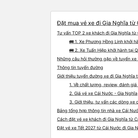
Đặt mua vé xe đi Gia Nghĩa từ 
Tư vấn TOP 2 xe khách đi Gia Nghĩa từ 
🚌 1. Xe Phương Hồng Linh khởi h
🚌 2. Xe Tuấn Hiệp khởi hành tại
Những câu hỏi thường gặp về tuyến xe 
Thông tin tuyến đường
Giới thiệu tuyến đường xe đi Gia Nghĩa 
1. Về chất lượng, review, đánh gi
2. Giá vé xe Cái Nước - Gia Nghĩa
3. Giới thiệu, tư vấn các dòng x
Bảng tổng hợp thông tin nhà xe Cái Nướ
Cách đặt vé xe khách đi Gia Nghĩa từ C
Đặt vé xe Tết 2027 từ Cái Nước đi Gia 