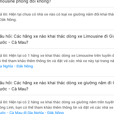
imousine phòng đôi không?
rả lời: Hiện tại chưa có nhà xe nào có loại xe giường nằm đôi khai t
 Đắk Nông.
âu hỏi: Các hãng xe nào khai thác dòng xe Limousine đi G
ước - Cà Mau?
rả lời: Hiện tại có 1 hãng xe khai thác dòng xe Limousine trên tuyế
ó thể tham khảo thêm thông tin và đặt vé các nhà xe này tại trang nà
ia Nghĩa - Đắk Nông
âu hỏi: Các hãng xe nào khai thác dòng xe giường nằm đi 
ước - Cà Mau?
rả lời: Hiện tại có 2 hãng xe khai thác dòng xe giường nằm trên tuy
ồng Linh, bạn có thể tham khảo thêm thông tin và đặt vé các nhà xe 
ước - Cà Mau đi Gia Nghĩa - Đắk Nông