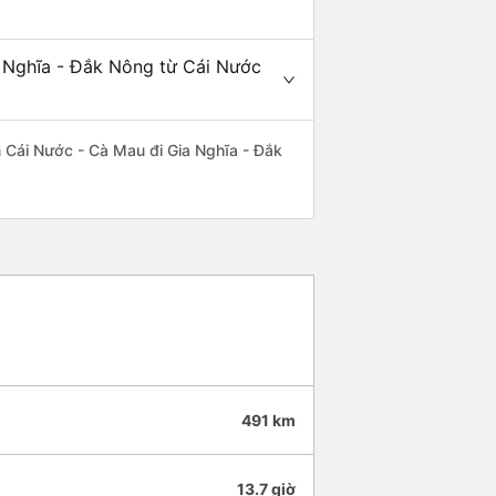
a Nghĩa - Đắk Nông từ Cái Nước
ến Cái Nước - Cà Mau đi Gia Nghĩa - Đắk
491 km
13.7 giờ