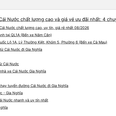
Cái Nước chất lượng cao và giá vé ưu đãi nhất: 4 ch
Cái Nước chất lượng cao, uy tín, giá rẻ nhất 08/2026
ành tại QL1A (Bến xe Năm Căn)
 Quốc Lộ 1A, Lý Thường Kiệt, Khóm 5, Phường 6 (Bến xe Cà Mau)
từ Cái Nước đi Gia Nghĩa
từ Cái Nước
á nhà xe Cái Nước Gia Nghĩa
e chạy tuyến đường Cái Nước đi Gia Nghĩa
c - Gia Nghĩa
ái Nước nhanh và uy tín nhất
Nghĩa