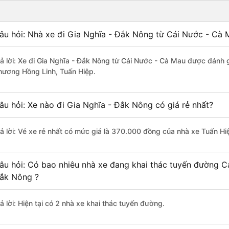
âu hỏi: Nhà xe đi Gia Nghĩa - Đắk Nông từ Cái Nước - Cà 
rả lời: Xe đi Gia Nghĩa - Đắk Nông từ Cái Nước - Cà Mau được đánh g
hương Hồng Linh, Tuấn Hiệp.
âu hỏi: Xe nào đi Gia Nghĩa - Đắk Nông có giá rẻ nhất?
rả lời: Vé xe rẻ nhất có mức giá là 370.000 đồng của nhà xe Tuấn Hi
âu hỏi: Có bao nhiêu nhà xe đang khai thác tuyến đường C
ắk Nông ?
ả lời: Hiện tại có 2 nhà xe khai thác tuyến đường.