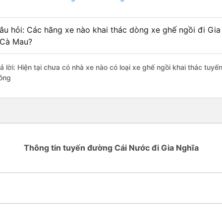
âu hỏi: Các hãng xe nào khai thác dòng xe ghế ngồi đi Gi
 Cà Mau?
rả lời: Hiện tại chưa có nhà xe nào có loại xe ghế ngồi khai thác tuy
ông
Thông tin tuyến đường Cái Nước đi Gia Nghĩa