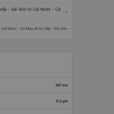
Vấp - Sài Gòn từ Cái Nước - Cà
ến Cái Nước - Cà Mau đi Gò Vấp - Sài Gòn
387 km
8.2 giờ