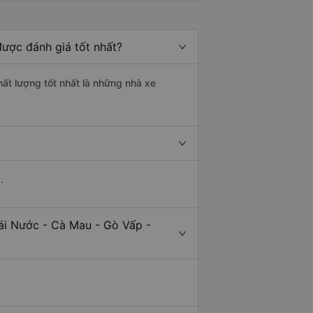
được đánh giá tốt nhất?
hất lượng tốt nhất là những nhà xe
.
ái Nước - Cà Mau - Gò Vấp -