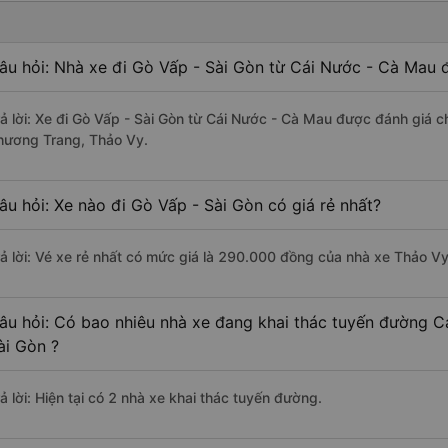
âu hỏi: Nhà xe đi Gò Vấp - Sài Gòn từ Cái Nước - Cà Mau 
rả lời: Xe đi Gò Vấp - Sài Gòn từ Cái Nước - Cà Mau được đánh giá c
hương Trang, Thảo Vy.
âu hỏi: Xe nào đi Gò Vấp - Sài Gòn có giá rẻ nhất?
rả lời: Vé xe rẻ nhất có mức giá là 290.000 đồng của nhà xe Thảo Vy
âu hỏi: Có bao nhiêu nhà xe đang khai thác tuyến đường C
ài Gòn ?
ả lời: Hiện tại có 2 nhà xe khai thác tuyến đường.