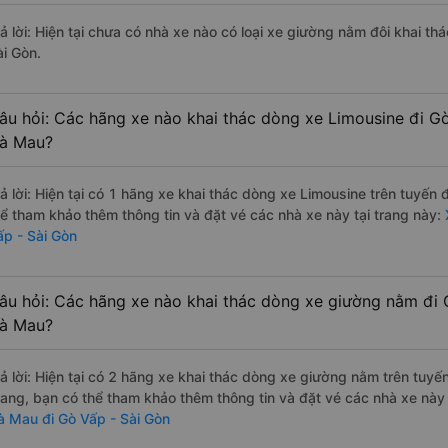
rả lời: Hiện tại chưa có nhà xe nào có loại xe giường nằm đôi khai t
ài Gòn.
âu hỏi: Các hãng xe nào khai thác dòng xe Limousine đi Gò
à Mau?
rả lời: Hiện tại có 1 hãng xe khai thác dòng xe Limousine trên tuyế
hể tham khảo thêm thông tin và đặt vé các nhà xe này tại trang này:
ấp - Sài Gòn
âu hỏi: Các hãng xe nào khai thác dòng xe giường nằm đi 
à Mau?
rả lời: Hiện tại có 2 hãng xe khai thác dòng xe giường nằm trên tu
rang, bạn có thể tham khảo thêm thông tin và đặt vé các nhà xe này 
à Mau đi Gò Vấp - Sài Gòn