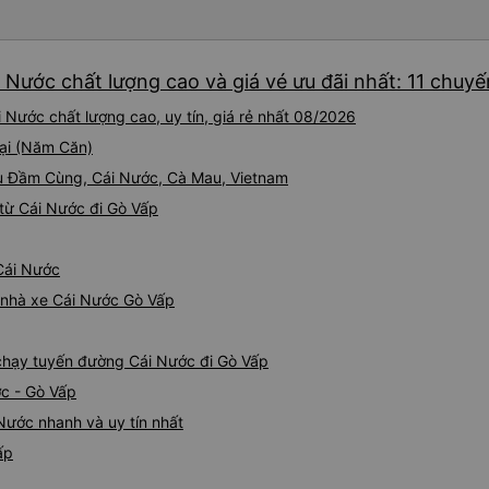
 Nước chất lượng cao và giá vé ưu đãi nhất: 11 chuyế
 Nước chất lượng cao, uy tín, giá rẻ nhất 08/2026
tại (Năm Căn)
ầu Đầm Cùng, Cái Nước, Cà Mau, Vietnam
từ Cái Nước đi Gò Vấp
 Cái Nước
á nhà xe Cái Nước Gò Vấp
e chạy tuyến đường Cái Nước đi Gò Vấp
ớc - Gò Vấp
Nước nhanh và uy tín nhất
ấp