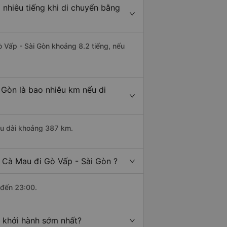
nhiêu tiếng khi di chuyển bằng
ò Vấp - Sài Gòn khoảng 8.2 tiếng, nếu
 Gòn là bao nhiêu km nếu di
ều dài khoảng 387 km.
 Cà Mau đi Gò Vấp - Sài Gòn ?
 đến 23:00.
 khởi hành sớm nhất?