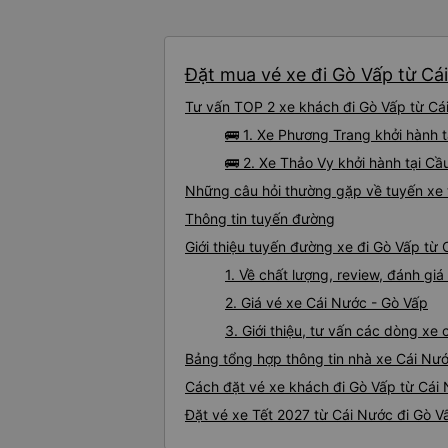
Đặt mua vé xe đi Gò Vấp từ Cái
Tư vấn TOP 2 xe khách đi Gò Vấp từ Cái
🚌 1. Xe Phương Trang khởi hành 
🚌 2. Xe Thảo Vy khởi hành tại C
Những câu hỏi thường gặp về tuyến xe 
Thông tin tuyến đường
Giới thiệu tuyến đường xe đi Gò Vấp từ
1. Về chất lượng, review, đánh gi
2. Giá vé xe Cái Nước - Gò Vấp
3. Giới thiệu, tư vấn các dòng x
Bảng tổng hợp thông tin nhà xe Cái Nư
Cách đặt vé xe khách đi Gò Vấp từ Cái 
Đặt vé xe Tết 2027 từ Cái Nước đi Gò V