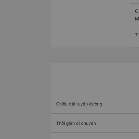
C
M
T
Chiều dài tuyến đường
Thời gian di chuyển