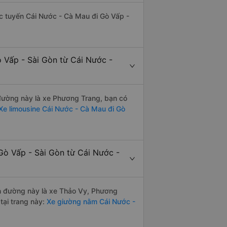
hác tuyến Cái Nước - Cà Mau đi Gò Vấp -
 Vấp - Sài Gòn từ Cái Nước -
n đường này là xe Phương Trang, bạn có
Xe limousine Cái Nước - Cà Mau đi Gò
Gò Vấp - Sài Gòn từ Cái Nước -
yến đường này là xe Thảo Vy, Phương
tại trang này:
Xe giường nằm Cái Nước -