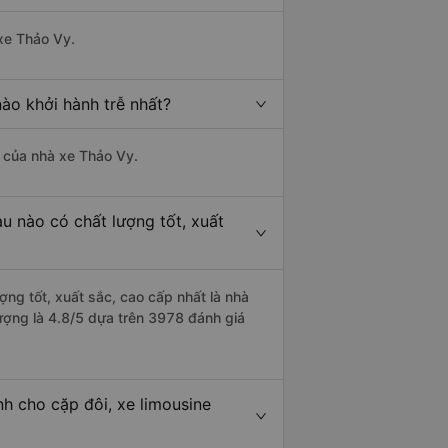
 xe Thảo Vy.
ào khởi hành trễ nhất?
à của nhà xe Thảo Vy.
u nào có chất lượng tốt, xuất
ợng tốt, xuất sắc, cao cấp nhất là nhà
ượng là 4.8/5 dựa trên 3978 đánh giá
h cho cặp đôi, xe limousine