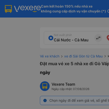
Cam kết hoàn 150% nếu nhà xe

không cung cấp dịch vụ vận chuyển (*)
in
Nơi xuất phát
import_export
Vé xe khách
xe đi Sài Gòn từ Cà Mau
Đặt mua vé xe 5 nhà xe đi Gò Vấp
ngày
Vexere Team
Ngày cập nhật: 07/08/2026
Chọn ngày đi để xem giá vé, số ghế t
info