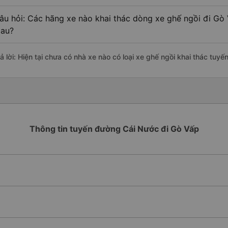
âu hỏi: Các hãng xe nào khai thác dòng xe ghế ngồi đi Gò 
au?
rả lời: Hiện tại chưa có nhà xe nào có loại xe ghế ngồi khai thác tuy
Thông tin tuyến đường Cái Nước đi Gò Vấp