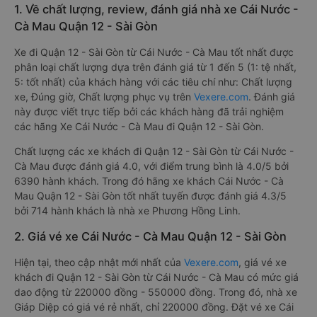
1. Về chất lượng, review, đánh giá nhà xe Cái Nước -
Cà Mau Quận 12 - Sài Gòn
Xe đi Quận 12 - Sài Gòn từ Cái Nước - Cà Mau tốt nhất được
phân loại chất lượng dựa trên đánh giá từ 1 đến 5 (1: tệ nhất,
5: tốt nhất) của khách hàng với các tiêu chí như: Chất lượng
xe, Đúng giờ, Chất lượng phục vụ trên
Vexere.com
. Đánh giá
này được viết trực tiếp bởi các khách hàng đã trải nghiệm
các hãng Xe Cái Nước - Cà Mau đi Quận 12 - Sài Gòn.
Chất lượng các xe khách đi Quận 12 - Sài Gòn từ Cái Nước -
Cà Mau được đánh giá 4.0, với điểm trung bình là 4.0/5 bởi
6390 hành khách. Trong đó hãng xe khách Cái Nước - Cà
Mau Quận 12 - Sài Gòn tốt nhất tuyến được đánh giá 4.3/5
bởi 714 hành khách là nhà xe Phương Hồng Linh.
2. Giá vé xe Cái Nước - Cà Mau Quận 12 - Sài Gòn
Hiện tại, theo cập nhật mới nhất của
Vexere.com
, giá vé xe
khách đi Quận 12 - Sài Gòn từ Cái Nước - Cà Mau có mức giá
dao động từ 220000 đồng - 550000 đồng. Trong đó, nhà xe
Giáp Diệp có giá vé rẻ nhất, chỉ 220000 đồng. Đặt vé xe Cái