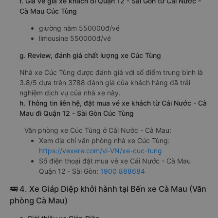
f. Giá vé giá xe khách đi Quận 12 - Sài Gòn từ Cái Nước -
Cà Mau Cúc Tùng
giường nằm 550000đ/vé
limousine 550000đ/vé
g. Review, đánh giá chất lượng xe Cúc Tùng
Nhà xe Cúc Tùng được đánh giá với số điểm trung bình là
3.8/5 dựa trên 3788 đánh giá của khách hàng đã trải
nghiệm dịch vụ của nhà xe này.
h. Thông tin liên hệ, đặt mua vé xe khách từ Cái Nước - Cà
Mau đi Quận 12 - Sài Gòn Cúc Tùng
Văn phòng xe Cúc Tùng ở Cái Nước - Cà Mau:
Xem địa chỉ văn phòng nhà xe Cúc Tùng:
https://vexere.com/vi-VN/xe-cuc-tung
Số điện thoại đặt mua vé xe Cái Nước - Cà Mau
Quận 12 - Sài Gòn:
1900 888684
🚌 4. Xe Giáp Diệp khởi hành tại Bến xe Cà Mau (Văn
phòng Cà Mau)