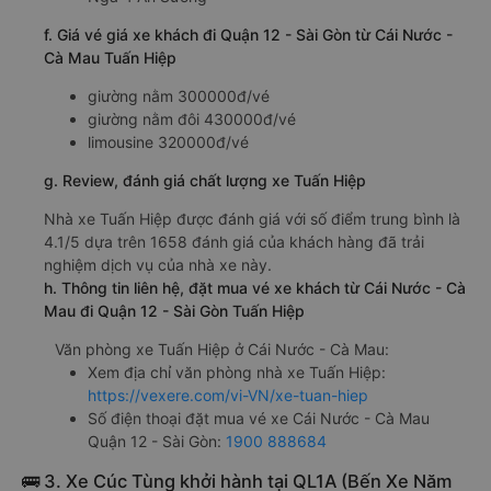
f. Giá vé giá xe khách đi Quận 12 - Sài Gòn từ Cái Nước -
Cà Mau Tuấn Hiệp
giường nằm 300000đ/vé
giường nằm đôi 430000đ/vé
limousine 320000đ/vé
g. Review, đánh giá chất lượng xe Tuấn Hiệp
Nhà xe Tuấn Hiệp được đánh giá với số điểm trung bình là
4.1/5 dựa trên 1658 đánh giá của khách hàng đã trải
nghiệm dịch vụ của nhà xe này.
h. Thông tin liên hệ, đặt mua vé xe khách từ Cái Nước - Cà
Mau đi Quận 12 - Sài Gòn Tuấn Hiệp
Văn phòng xe Tuấn Hiệp ở Cái Nước - Cà Mau:
Xem địa chỉ văn phòng nhà xe Tuấn Hiệp:
https://vexere.com/vi-VN/xe-tuan-hiep
Số điện thoại đặt mua vé xe Cái Nước - Cà Mau
Quận 12 - Sài Gòn:
1900 888684
🚌 3. Xe Cúc Tùng khởi hành tại QL1A (Bến Xe Năm