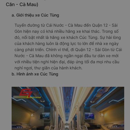
Căn - Cà Mau)
a. Giới thiệu xe Cúc Tùng
Tuyến đường từ Cái Nước - Cà Mau đến Quận 12 - Sài
Gòn hiện nay có khá nhiều hãng xe khai thác. Trong số
đó, nổi bật nhất là hãng xe khách Cúc Tùng. Sự hài lòng
của khách hàng luôn là động lực to lớn để nhà xe ngày
càng phát triển. Chính vì thế, đi Quận 12 - Sài Gòn từ Cái
Nước - Cà Mau đã không ngần ngại đầu tư dàn xe mới
với nhiều tiện nghi hiện đại, đáp ứng tối đa mọi nhu cầu
nghỉ ngơi, thư giãn của hành khách.
b. Hình ảnh xe Cúc Tùng