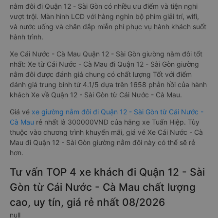
nằm đôi đi Quận 12 - Sài Gòn có nhiều ưu điểm và tiện nghi
vượt trội. Màn hình LCD với hàng nghìn bộ phim giải trí, wifi,
và nước uống và chăn đắp miễn phí phục vụ hành khách suốt
hành trình.
Xe Cái Nước - Cà Mau Quận 12 - Sài Gòn giường nằm đôi tốt
nhất: Xe từ Cái Nước - Cà Mau đi Quận 12 - Sài Gòn giường
nằm đôi được đánh giá chung có chất lượng Tốt với điểm
đánh giá trung bình từ 4.1/5 dựa trên 1658 phản hồi của hành
khách Xe về Quận 12 - Sài Gòn từ Cái Nước - Cà Mau.
Giá vé
xe giường nằm đôi đi Quận 12 - Sài Gòn từ Cái Nước -
Cà Mau
rẻ nhất là 300000VND của hãng xe Tuấn Hiệp. Tùy
thuộc vào chương trình khuyến mãi, giá vé Xe Cái Nước - Cà
Mau đi Quận 12 - Sài Gòn giường nằm đôi này có thể sẽ rẻ
hơn.
Tư vấn TOP 4 xe khách đi Quận 12 - Sài
Gòn từ Cái Nước - Cà Mau chất lượng
cao, uy tín, giá rẻ nhất 08/2026
null