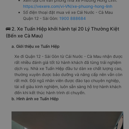
Xem địa chỉ văn phòng nhà xe Phương Hồng Linh:
https://vexere.com/vi-VN/xe-phuong-hong-linh
Số điện thoại đặt mua vé xe Cái Nước - Cà Mau
Quận 12 - Sài Gòn:
1900 888684
🚌 2. Xe Tuấn Hiệp khởi hành tại 20 Lý Thường Kiệt
(Bến xe Cà Mau)
a. Giới thiệu xe Tuấn Hiệp
Xe đi Quận 12 - Sài Gòn từ Cái Nước - Cà Mau nhận được
rất nhiều đánh giá tốt từ hành khách đã từng trải nghiệm
dịch vụ. Nhà xe Tuấn Hiệp đầu tư dàn xe chất lượng cao,
thường xuyên được bảo dưỡng và nâng cấp nên vẫn còn
rất mới. Đội ngũ nhân viên được đào tạo chuyên nghiệp,
tài xế giàu kinh nghiệm, luôn sẵn sàng hỗ trợ hành khách
đến khi kết thúc hành trình di chuyển.
b. Hình ảnh xe Tuấn Hiệp