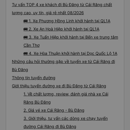
Đặt mua vé xe đi Bù Đăng từ Cái Răng chất
lượng cao và giá vé ưu đãi nhất: 28 chuyến
Tư vấn TOP 4 xe khách đi Bù Đăng từ Cái Răng chất
lượng cao, uy tín, giá rẻ nhất 08/2026
🚌 1. Xe Phương Hồng Linh khởi hành tại QL1A
🚌 2. Xe An Hoà Hiệp khởi hành tại QL1A
🚌 3. Xe Tuấn Hiệp khởi hành tại Bến xe trung tâm
Cần Thơ
🚌 4. Xe Hòa Thuận khởi hành tại Dọc Quốc Lộ 1A
Những câu hỏi thường gặp về tuyến xe từ Cái Răng đi
Bù Đăng
Thông tin tuyến đường
Giới thiệu tuyến đường xe đi Bù Đăng từ Cái Răng
1. Về chất lượng, review, đánh giá nhà xe Cái
Răng Bù Đăng