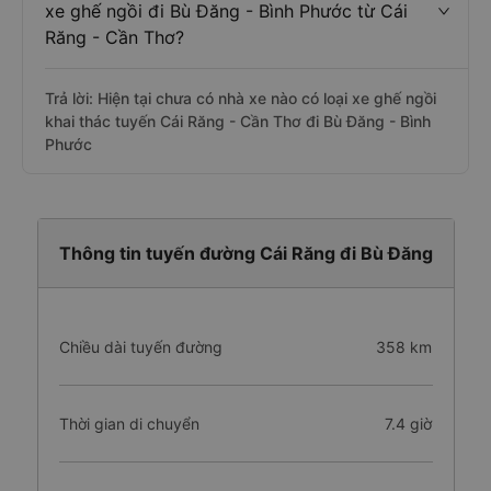
Phước
Câu hỏi: Các hãng xe nào khai thác dòng
xe ghế ngồi đi Bù Đăng - Bình Phước từ Cái
Răng - Cần Thơ?
Trả lời: Hiện tại chưa có nhà xe nào có loại xe ghế ngồi
khai thác tuyến Cái Răng - Cần Thơ đi Bù Đăng - Bình
Phước
Thông tin tuyến đường Cái Răng đi Bù Đăng
Chiều dài tuyến đường
358 km