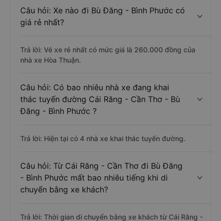
Thơ được đánh giá chất lượng tốt nhất là những nhà xe
Phương Hồng Linh, An Hoà Hiệp, Tuấn Hiệp.
Câu hỏi: Xe nào đi Bù Đăng - Bình Phước có
giá rẻ nhất?
Trả lời: Vé xe rẻ nhất có mức giá là 260.000 đồng của
nhà xe Hòa Thuận.
Câu hỏi: Có bao nhiêu nhà xe đang khai
thác tuyến đường Cái Răng - Cần Thơ - Bù
Đăng - Bình Phước ?
Trả lời: Hiện tại có 4 nhà xe khai thác tuyến đường.
Câu hỏi: Từ Cái Răng - Cần Thơ đi Bù Đăng
- Bình Phước mất bao nhiêu tiếng khi di