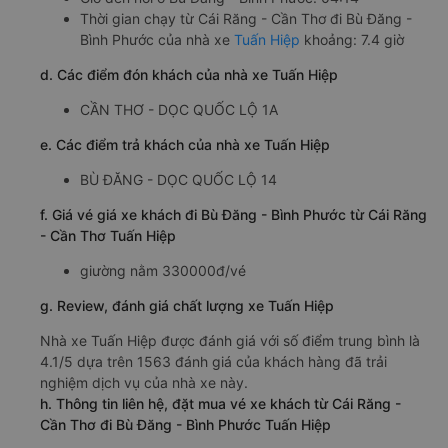
Tuấn Hiệp
Giờ xuất phát ở Cái Răng - Cần Thơ: 20:50
Giờ đến nơi ở Bù Đăng - Bình Phước: 04:14
Thời gian chạy từ Cái Răng - Cần Thơ đi Bù Đăng -
Bình Phước của nhà xe
Tuấn Hiệp
khoảng: 7.4 giờ
d. Các điểm đón khách của nhà xe Tuấn Hiệp
CẦN THƠ - DỌC QUỐC LỘ 1A
e. Các điểm trả khách của nhà xe Tuấn Hiệp
BÙ ĐĂNG - DỌC QUỐC LỘ 14
f. Giá vé giá xe khách đi Bù Đăng - Bình Phước từ Cái Răng
- Cần Thơ Tuấn Hiệp
giường nằm 330000đ/vé
g. Review, đánh giá chất lượng xe Tuấn Hiệp
Nhà xe Tuấn Hiệp được đánh giá với số điểm trung bình là
4.1/5 dựa trên 1563 đánh giá của khách hàng đã trải