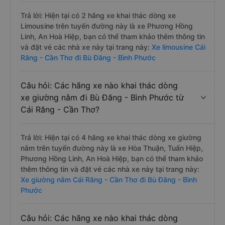
xe Limousine đi Bù Đăng - Bình Phước từ
Cái Răng - Cần Thơ?
Trả lời: Hiện tại có 2 hãng xe khai thác dòng xe
Limousine trên tuyến đường này là xe Phương Hồng
Linh, An Hoà Hiệp, bạn có thể tham khảo thêm thông tin
và đặt vé các nhà xe này tại trang này:
Xe limousine Cái
Răng - Cần Thơ đi Bù Đăng - Bình Phước
Câu hỏi: Các hãng xe nào khai thác dòng
xe giường nằm đi Bù Đăng - Bình Phước từ
Cái Răng - Cần Thơ?
Trả lời: Hiện tại có 4 hãng xe khai thác dòng xe giường
nằm trên tuyến đường này là xe Hòa Thuận, Tuấn Hiệp,
Phương Hồng Linh, An Hoà Hiệp, bạn có thể tham khảo
thêm thông tin và đặt vé các nhà xe này tại trang này:
Xe giường nằm Cái Răng - Cần Thơ đi Bù Đăng - Bình