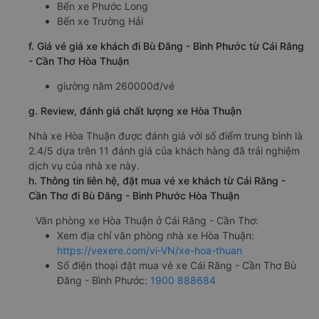
e. Các điểm trả khách của nhà xe Hòa Thuận
Bù Đốp
Bến xe Phước Long
Bến xe Trường Hải
f. Giá vé giá xe khách đi Bù Đăng - Bình Phước từ Cái Răng
- Cần Thơ Hòa Thuận
giường nằm 260000đ/vé
g. Review, đánh giá chất lượng xe Hòa Thuận
Nhà xe Hòa Thuận được đánh giá với số điểm trung bình là
2.4/5 dựa trên 11 đánh giá của khách hàng đã trải nghiệm
dịch vụ của nhà xe này.
h. Thông tin liên hệ, đặt mua vé xe khách từ Cái Răng -
Cần Thơ đi Bù Đăng - Bình Phước Hòa Thuận
Văn phòng xe Hòa Thuận ở Cái Răng - Cần Thơ:
Xem địa chỉ văn phòng nhà xe Hòa Thuận:
https://vexere.com/vi-VN/xe-hoa-thuan
Số điện thoại đặt mua vé xe Cái Răng - Cần Thơ Bù