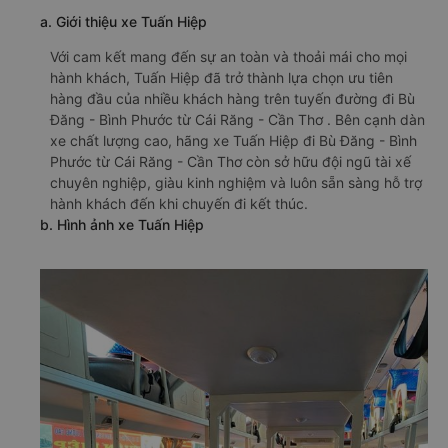
🚌 3. Xe Tuấn Hiệp khởi hành tại Bến xe trung tâm
Cần Thơ
a. Giới thiệu xe Tuấn Hiệp
Với cam kết mang đến sự an toàn và thoải mái cho mọi
hành khách, Tuấn Hiệp đã trở thành lựa chọn ưu tiên
hàng đầu của nhiều khách hàng trên tuyến đường đi Bù
Đăng - Bình Phước từ Cái Răng - Cần Thơ . Bên cạnh dàn
xe chất lượng cao, hãng xe Tuấn Hiệp đi Bù Đăng - Bình
Phước từ Cái Răng - Cần Thơ còn sở hữu đội ngũ tài xế
chuyên nghiệp, giàu kinh nghiệm và luôn sẵn sàng hỗ trợ
hành khách đến khi chuyến đi kết thúc.
b. Hình ảnh xe Tuấn Hiệp