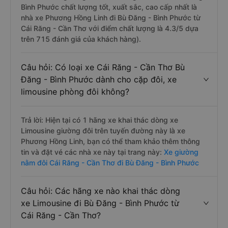
lượng tốt, xuất sắc, cao cấp nhất?
Trả lời: Những hãng xe đi Cái Răng - Cần Thơ Bù Đăng -
Bình Phước chất lượng tốt, xuất sắc, cao cấp nhất là
nhà xe Phương Hồng Linh đi Bù Đăng - Bình Phước từ
Cái Răng - Cần Thơ với điểm chất lượng là 4.3/5 dựa
trên 715 đánh giá của khách hàng).
Câu hỏi: Có loại xe Cái Răng - Cần Thơ Bù
Đăng - Bình Phước dành cho cặp đôi, xe
limousine phòng đôi không?
Trả lời: Hiện tại có 1 hãng xe khai thác dòng xe
Limousine giường đôi trên tuyến đường này là xe
Phương Hồng Linh, bạn có thể tham khảo thêm thông
tin và đặt vé các nhà xe này tại trang này:
Xe giường
nằm đôi Cái Răng - Cần Thơ đi Bù Đăng - Bình Phước
Câu hỏi: Các hãng xe nào khai thác dòng