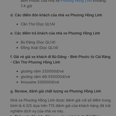
Giờ xuất phát ở Cái Răng - Cần Thơ: 20:00
Giờ đến nơi ở Bù Đăng - Bình Phước: 03:24
Thời gian chạy từ Cái Răng - Cần Thơ đi Bù Đăng -
Bình Phước của nhà xe
Phương Hồng Linh
khoảng:
7.4 giờ
d. Các điểm đón khách của nhà xe Phương Hồng Linh
Cần Thơ (Dọc QL1A)
e. Các điểm trả khách của nhà xe Phương Hồng Linh
Bù Đăng (Dọc QL14)
Đồng Xoài (Dọc QL14)
f. Giá vé giá xe khách đi Bù Đăng - Bình Phước từ Cái Răng
- Cần Thơ Phương Hồng Linh
giường nằm 330000đ/vé
giường nằm đôi 550000đ/vé
limousine 330000đ/vé
g. Review, đánh giá chất lượng xe Phương Hồng Linh