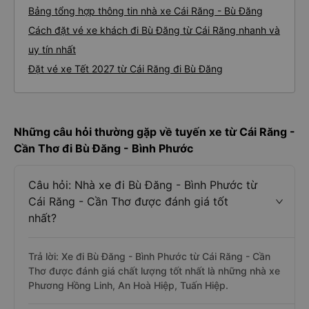
2. Giá vé xe Cái Răng - Bù Đăng
3. Giới thiệu, tư vấn các dòng xe chạy tuyến
đường Cái Răng đi Bù Đăng
Bảng tổng hợp thông tin nhà xe Cái Răng - Bù Đăng
Cách đặt vé xe khách đi Bù Đăng từ Cái Răng nhanh và
uy tín nhất
Đặt vé xe Tết 2027 từ Cái Răng đi Bù Đăng
Những câu hỏi thường gặp về tuyến xe từ Cái Răng -
Cần Thơ đi Bù Đăng - Bình Phước
Câu hỏi: Nhà xe đi Bù Đăng - Bình Phước từ
Cái Răng - Cần Thơ được đánh giá tốt
nhất?
Trả lời: Xe đi Bù Đăng - Bình Phước từ Cái Răng - Cần