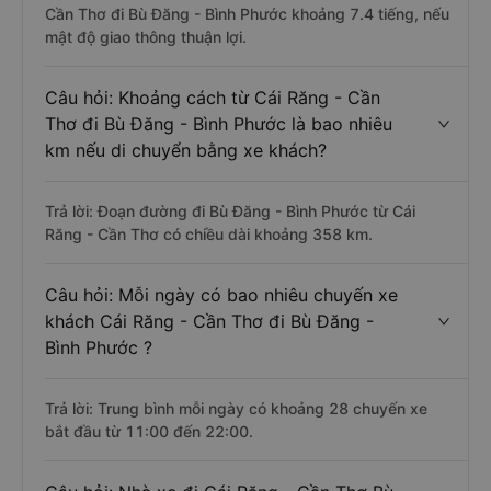
chuyển bằng xe khách?
Trả lời: Thời gian di chuyển bằng xe khách từ Cái Răng -
Cần Thơ đi Bù Đăng - Bình Phước khoảng 7.4 tiếng, nếu
mật độ giao thông thuận lợi.
Câu hỏi: Khoảng cách từ Cái Răng - Cần
Thơ đi Bù Đăng - Bình Phước là bao nhiêu
km nếu di chuyển bằng xe khách?
Trả lời: Đoạn đường đi Bù Đăng - Bình Phước từ Cái
Răng - Cần Thơ có chiều dài khoảng 358 km.
Câu hỏi: Mỗi ngày có bao nhiêu chuyến xe
khách Cái Răng - Cần Thơ đi Bù Đăng -
Bình Phước ?
Trả lời: Trung bình mỗi ngày có khoảng 28 chuyến xe