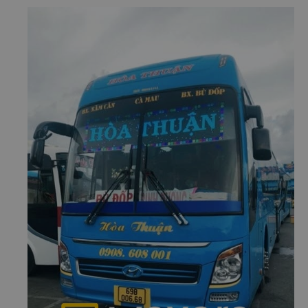
những trải nghiệm đáng nhớ nhất.
b. Hình ảnh xe Hòa Thuận