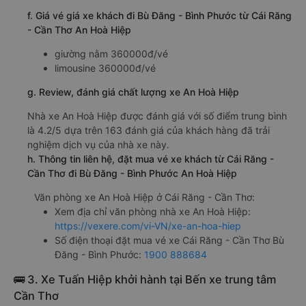
e. Các điểm trả khách của nhà xe An Hoà Hiệp
Bù Đăng (Dọc Quốc Lộ 14)
f. Giá vé giá xe khách đi Bù Đăng - Bình Phước từ Cái Răng
- Cần Thơ An Hoà Hiệp
giường nằm 360000đ/vé
limousine 360000đ/vé
g. Review, đánh giá chất lượng xe An Hoà Hiệp
Nhà xe An Hoà Hiệp được đánh giá với số điểm trung bình
là 4.2/5 dựa trên 163 đánh giá của khách hàng đã trải
nghiệm dịch vụ của nhà xe này.
h. Thông tin liên hệ, đặt mua vé xe khách từ Cái Răng -
Cần Thơ đi Bù Đăng - Bình Phước An Hoà Hiệp
Văn phòng xe An Hoà Hiệp ở Cái Răng - Cần Thơ:
Xem địa chỉ văn phòng nhà xe An Hoà Hiệp:
https://vexere.com/vi-VN/xe-an-hoa-hiep
Số điện thoại đặt mua vé xe Cái Răng - Cần Thơ Bù
Đăng - Bình Phước:
1900 888684