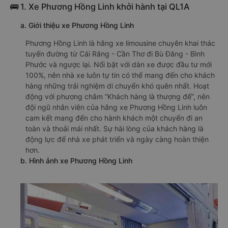
Bình Phước từ Cái Răng - Cần Thơ chất
lượng cao, uy tín, giá rẻ nhất 08/2026
null
🚌 1. Xe Phương Hồng Linh khởi hành tại QL1A
a. Giới thiệu xe Phương Hồng Linh
Phương Hồng Linh là hãng xe limousine chuyên khai thác
tuyến đường từ Cái Răng - Cần Thơ đi Bù Đăng - Bình
Phước và ngược lại. Nổi bật với dàn xe được đầu tư mới
100%, nên nhà xe luôn tự tin có thể mang đến cho khách
hàng những trải nghiệm di chuyển khó quên nhất. Hoạt
động với phương châm “Khách hàng là thượng đế”, nên
đội ngũ nhân viên của hãng xe Phương Hồng Linh luôn
cam kết mang đến cho hành khách một chuyến đi an
toàn và thoải mái nhất. Sự hài lòng của khách hàng là
động lực để nhà xe phát triển và ngày càng hoàn thiện
hơn.
b. Hình ảnh xe Phương Hồng Linh