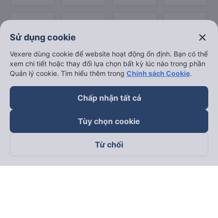
close
Sử dụng cookie
Vexere dùng cookie để website hoạt động ổn định. Bạn có thể
xem chi tiết hoặc thay đổi lựa chọn bất kỳ lúc nào trong phần
Quản lý cookie. Tìm hiểu thêm trong
Chính sách Cookie
.
Chấp nhận tất cả
Tùy chọn cookie
Từ chối
Theo dõi chúng tôi trên
Facebook
Tiktok
Youtube
Công ty TNHH Thương Mại Dịch Vụ Vexere