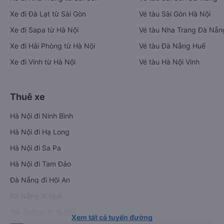
Xe đi Đà Lạt từ Sài Gòn
Vé tàu Sài Gòn Hà Nội
Xe đi Sapa từ Hà Nội
Vé tàu Nha Trang Đà Nẵn
Xe đi Hải Phòng từ Hà Nội
Vé tàu Đà Nẵng Huế
Xe đi Vinh từ Hà Nội
Vé tàu Hà Nội Vinh
Thuê xe
Hà Nội đi Ninh Bình
Hà Nội đi Hạ Long
Hà Nội đi Sa Pa
Hà Nội đi Tam Đảo
Đà Nẵng đi Hội An
Đà Nẵng đi Huế
Hải Phòng đi Hà Nội
Xem tất cả tuyến đường