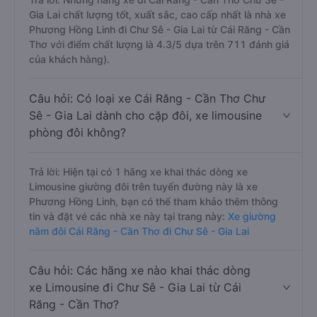
Gia Lai chất lượng tốt, xuất sắc, cao cấp nhất là nhà xe
Phương Hồng Linh đi Chư Sê - Gia Lai từ Cái Răng - Cần
Thơ với điểm chất lượng là 4.3/5 dựa trên 711 đánh giá
của khách hàng).
Câu hỏi: Có loại xe Cái Răng - Cần Thơ Chư
Sê - Gia Lai dành cho cặp đôi, xe limousine
phòng đôi không?
Trả lời: Hiện tại có 1 hãng xe khai thác dòng xe
Limousine giường đôi trên tuyến đường này là xe
Phương Hồng Linh, bạn có thể tham khảo thêm thông
tin và đặt vé các nhà xe này tại trang này:
Xe giường
nằm đôi Cái Răng - Cần Thơ đi Chư Sê - Gia Lai
Câu hỏi: Các hãng xe nào khai thác dòng
xe Limousine đi Chư Sê - Gia Lai từ Cái
Răng - Cần Thơ?