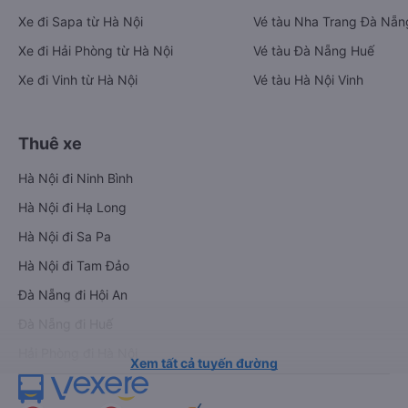
Xe đi Sapa từ Hà Nội
Vé tàu Nha Trang Đà Nẵn
Xe đi Hải Phòng từ Hà Nội
Vé tàu Đà Nẵng Huế
Xe đi Vinh từ Hà Nội
Vé tàu Hà Nội Vinh
Thuê xe
Hà Nội đi Ninh Bình
Hà Nội đi Hạ Long
Hà Nội đi Sa Pa
Hà Nội đi Tam Đảo
Đà Nẵng đi Hội An
Đà Nẵng đi Huế
Hải Phòng đi Hà Nội
Xem tất cả tuyến đường