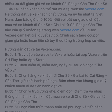
nhiều ưu đãi giảm giá vé xe khách Cái Răng - Cần Thơ Chư Sê
- Gia Lai, hành khách có thể đặt mua tại website
Vexere.com
-
Hệ thống đặt vé xe khách chất lượng, và uy tín nhất tại Việt
Nam, đảm bảo giữ chỗ 100%. Đối với bất cứ giao dịch đặt
mua vé xe khách đi Chư Sê - Gia Lai từ Cái Răng - Cần Thơ
nào của quý khách tại trang web
Vexere.com
đều được
Vexere cam kết giải quyết sự cố. Chính sách tặng coupon
giảm giá hoặc hoàn tiền sẽ tùy theo từng trường hợp sự việc.
Hướng dẫn đặt vé tại Vexere.com:
Bước 1: Truy cập vào website Vexere hoặc tải app Vexere trên
CH Play hoặc App Store.
Bước 2: Chọn điểm đi, điểm đến, ngày đi, sau đó chọn “TÌM
VÉ XE”.
Bước 3: Chọn hãng xe khách đi Chư Sê - Gia Lai từ Cái Răng -
Cần Thơ, giờ khởi hành phù hợp. Bấm chọn vào khung giờ quý
khách muốn đi để tiến hành đặt vé.
Bước 4: Chọn vị trí/giường ghế, điểm đón, điểm trả và nhập
thông tin hành khách khi đặt mua vé xe đi Chư Sê - Gia Lai từ
Cái Răng - Cần Thơ
Bước 5: Chọn hình thức thanh toán vé phù hợp và tiến hành