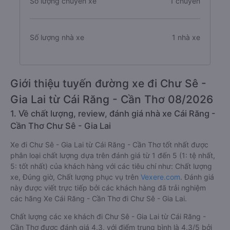
Số lượng chuyến xe
1 chuyến
Số lượng nhà xe
1 nhà xe
Giới thiệu tuyến đường xe đi Chư Sê -
Gia Lai từ Cái Răng - Cần Thơ 08/2026
1. Về chất lượng, review, đánh giá nhà xe Cái Răng -
Cần Thơ Chư Sê - Gia Lai
Xe đi Chư Sê - Gia Lai từ Cái Răng - Cần Thơ tốt nhất được
phân loại chất lượng dựa trên đánh giá từ 1 đến 5 (1: tệ nhất,
5: tốt nhất) của khách hàng với các tiêu chí như: Chất lượng
xe, Đúng giờ, Chất lượng phục vụ trên
Vexere.com
. Đánh giá
này được viết trực tiếp bởi các khách hàng đã trải nghiệm
các hãng Xe Cái Răng - Cần Thơ đi Chư Sê - Gia Lai.
Chất lượng các xe khách đi Chư Sê - Gia Lai từ Cái Răng -
Cần Thơ được đánh giá 4.3, với điểm trung bình là 4.3/5 bởi