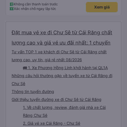
Không cần thanh toán trước
Xem giá
Xác nhận chỗ ngay lập tức
Đặt mua vé xe đi Chư Sê từ Cái Răng chất
lượng cao và giá vé ưu đãi nhất: 1 chuyến
Tư vấn TOP 1 xe khách đi Chư Sê từ Cái Răng chất
lượng cao, uy tín, giá rẻ nhất 08/2026
🚌 1. Xe Phương Hồng Linh khởi hành tại QL1A
Những câu hỏi thường gặp về tuyến xe từ Cái Răng đi
Chư Sê
Thông tin tuyến đường
Giới thiệu tuyến đường xe đi Chư Sê từ Cái Răng
1. Về chất lượng, review, đánh giá nhà xe Cái
Răng Chư Sê
2. Giá vé xe Cái Răng - Chư Sê