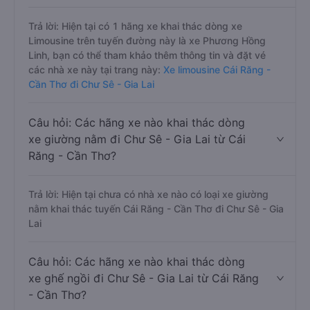
Trả lời: Hiện tại có 1 hãng xe khai thác dòng xe
Limousine trên tuyến đường này là xe Phương Hồng
Linh, bạn có thể tham khảo thêm thông tin và đặt vé
các nhà xe này tại trang này:
Xe limousine Cái Răng -
Cần Thơ đi Chư Sê - Gia Lai
Câu hỏi: Các hãng xe nào khai thác dòng
xe giường nằm đi Chư Sê - Gia Lai từ Cái
Răng - Cần Thơ?
Trả lời: Hiện tại chưa có nhà xe nào có loại xe giường
nằm khai thác tuyến Cái Răng - Cần Thơ đi Chư Sê - Gia
Lai
Câu hỏi: Các hãng xe nào khai thác dòng
xe ghế ngồi đi Chư Sê - Gia Lai từ Cái Răng
- Cần Thơ?