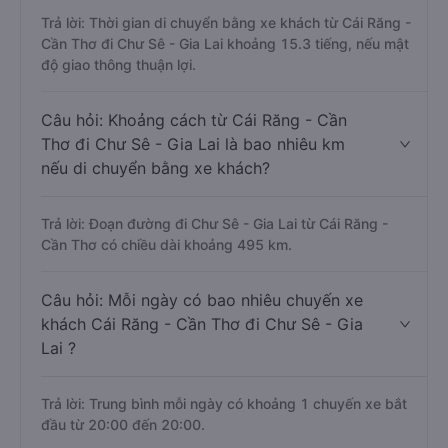
Trả lời: Thời gian di chuyển bằng xe khách từ Cái Răng -
Cần Thơ đi Chư Sê - Gia Lai khoảng 15.3 tiếng, nếu mật
độ giao thông thuận lợi.
Câu hỏi: Khoảng cách từ Cái Răng - Cần
Thơ đi Chư Sê - Gia Lai là bao nhiêu km
nếu di chuyển bằng xe khách?
Trả lời: Đoạn đường đi Chư Sê - Gia Lai từ Cái Răng -
Cần Thơ có chiều dài khoảng 495 km.
Câu hỏi: Mỗi ngày có bao nhiêu chuyến xe
khách Cái Răng - Cần Thơ đi Chư Sê - Gia
Lai ?
Trả lời: Trung bình mỗi ngày có khoảng 1 chuyến xe bắt
đầu từ 20:00 đến 20:00.