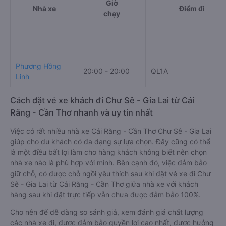
Giờ
Nhà xe
Điểm đi
chạy
Phương Hồng
20:00 - 20:00
QL1A
Linh
Cách đặt vé xe khách đi Chư Sê - Gia Lai từ Cái
Răng - Cần Thơ nhanh và uy tín nhất
Việc có rất nhiều nhà xe Cái Răng - Cần Thơ Chư Sê - Gia Lai
giúp cho du khách có đa dạng sự lựa chọn. Đây cũng có thể
là một điều bất lợi làm cho hàng khách không biết nên chọn
nhà xe nào là phù hợp với mình. Bên cạnh đó, việc đảm bảo
giữ chỗ, có được chỗ ngồi yêu thích sau khi đặt vé xe đi Chư
Sê - Gia Lai từ Cái Răng - Cần Thơ giữa nhà xe với khách
hàng sau khi đặt trực tiếp vẫn chưa được đảm bảo 100%.
Cho nên để dễ dàng so sánh giá, xem đánh giá chất lượng
các nhà xe đi, được đảm bảo quyền lợi cao nhất, được hưởng