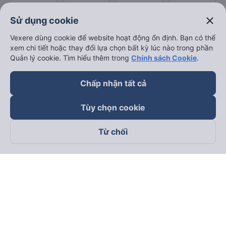
close
Sử dụng cookie
Vexere dùng cookie để website hoạt động ổn định. Bạn có thể
xem chi tiết hoặc thay đổi lựa chọn bất kỳ lúc nào trong phần
Quản lý cookie. Tìm hiểu thêm trong
Chính sách Cookie
.
Chấp nhận tất cả
Tùy chọn cookie
Từ chối
Theo dõi chúng tôi trên
Facebook
Tiktok
Youtube
Công ty TNHH Thương Mại Dịch Vụ Vexere
Địa chỉ đăng ký kinh doanh: 8C Chữ Đồng Tử, Phường Tân
Sơn Nhất, TP. Hồ Chí Minh, Việt Nam