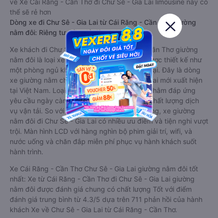
vé Xe Cái Răng - Cần Thơ đi Chư Sê - Gia Lai limousine này có
thể sẽ rẻ hơn
Dòng xe đi Chư Sê - Gia Lai từ Cái Răng - Cần Thơ giường
nằm đôi: Riêng tư, đầy đủ tiện nghi
Xe khách đi Chư Sê - Gia Lai từ Cái Răng - Cần Thơ giường
nằm đôi là loại xe đặc biệt. Với mỗi giường được thiết kế như
một phòng ngủ khách sạn sang trọng, hiện đại. Đây là dòng
xe giường nằm cho cặp đôi đi Chư Sê - Gia Lai mới xuất hiện
tại Việt Nam. Loại xe giường nằm đôi ra đời nhằm đáp ứng
yêu cầu ngày càng cao của khách hàng về chất lượng dịch
vụ vận tải. So với xe giường nằm thông thường, xe giường
nằm đôi đi Chư Sê - Gia Lai có nhiều ưu điểm và tiện nghi vượt
trội. Màn hình LCD với hàng nghìn bộ phim giải trí, wifi, và
nước uống và chăn đắp miễn phí phục vụ hành khách suốt
hành trình.
Xe Cái Răng - Cần Thơ Chư Sê - Gia Lai giường nằm đôi tốt
nhất: Xe từ Cái Răng - Cần Thơ đi Chư Sê - Gia Lai giường
nằm đôi được đánh giá chung có chất lượng Tốt với điểm
đánh giá trung bình từ 4.3/5 dựa trên 711 phản hồi của hành
khách Xe về Chư Sê - Gia Lai từ Cái Răng - Cần Thơ.