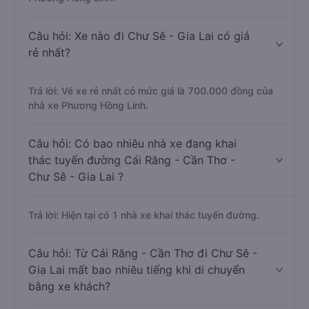
Câu hỏi: Xe nào đi Chư Sê - Gia Lai có giá
rẻ nhất?
Trả lời: Vé xe rẻ nhất có mức giá là 700.000 đồng của
nhà xe Phương Hồng Linh.
Câu hỏi: Có bao nhiêu nhà xe đang khai
thác tuyến đường Cái Răng - Cần Thơ -
Chư Sê - Gia Lai ?
Trả lời: Hiện tại có 1 nhà xe khai thác tuyến đường.
Câu hỏi: Từ Cái Răng - Cần Thơ đi Chư Sê -
Gia Lai mất bao nhiêu tiếng khi di chuyển
bằng xe khách?