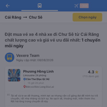
arrow_back
Tải app Vexere ngay!
Tải app Vexere
-30k
Mở app
Mở app
Nhận ưu đãi thành viên độc
-30k/ghế khi đặt vé máy bay qua
quyền
app
Cái Răng
Chư Sê
Chọn ngày
Đặt mua vé xe 4 nhà xe đi Chư Sê từ Cái Răng
chất lượng cao và giá vé ưu đãi nhất
: 1 chuyến
mỗi ngày
Vexere Team
Ngày cập nhật: 08/08/2026
Phương Hồng Linh
4.3
Limousine 24 phòng
(715 đánh giá)
Cần Thơ (Dọc QL1A)
15 giờ 20 phút
Bến xe Đức Long Gia Lai
Tài xế và lơ xe dễ thương, mình kẹt xe nhưng vẫn cố gắng đợi để mình ko trễ
chuyến, rất nhẹ nhàng và lịch sự. Xe sạch sẽ, thoáng mát, mền thơm tho.
Rất hài lòng trong chuyến đi này