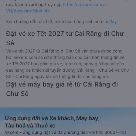
quý khách vui lòng truy cập
https://vexere.com/vi-
VN/booking/ticketinfo
Xem hướng dẫn chi tiết, minh họa bằng hình ảnh
tại đây.
Đặt vé xe Tết 2027 từ Cái Răng đi Chư
Sê
Vé xe tết 2027 từ Cái Răng đi Chư Sê vẫn chưa được công
bố. Vexere.com sẽ sớm thông báo cho các bạn thông tin vé
xe Tết 2027 bao gồm giá vé, lịch trình, ngày giờ bán vé của
các hãng xe khách đi tuyến đường Cái Răng - Chư Sê và Chư
Sê - Cái Răng ngay khi có thông tin từ các hãng xe.
Đặt vé máy bay giá rẻ từ Cái Răng đi
Chư Sê
Ứng dụng đặt vé Xe khách, Máy bay,
Tàu hoả và Thuê xe
Vexere - ứng dụng đặt vé đa phương tiện với hơn 3000+ nhà