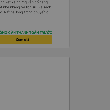
mình kẹt xe nhưng vẫn cố gắng
ất nhẹ nhàng và lịch sự. Xe sạch
o. Rất hài lòng trong chuyến đi
ÔNG CẦN THANH TOÁN TRƯỚC
Xem giá