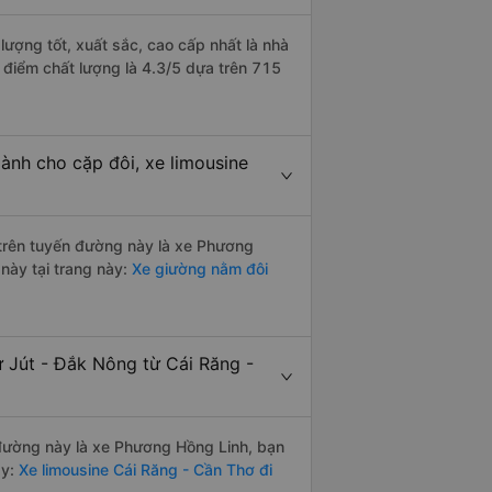
lượng tốt, xuất sắc, cao cấp nhất là nhà
 điểm chất lượng là 4.3/5 dựa trên 715
ành cho cặp đôi, xe limousine
i trên tuyến đường này là xe Phương
này tại trang này:
Xe giường nằm đôi
ư Jút - Đắk Nông từ Cái Răng -
n đường này là xe Phương Hồng Linh, bạn
y:
Xe limousine Cái Răng - Cần Thơ đi