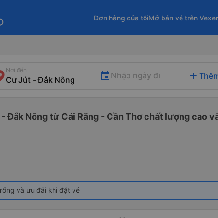
Đơn hàng của tôi
Mở bán vé trên Vexe
fo
Nơi đến
add
Nhập ngày đi
Thêm
 - Đắk Nông từ Cái Răng - Cần Thơ chất lượng cao và
rống và ưu đãi khi đặt vé