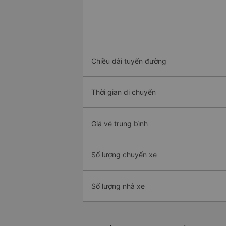
Chiều dài tuyến đường
Thời gian di chuyển
Giá vé trung bình
Số lượng chuyến xe
Số lượng nhà xe