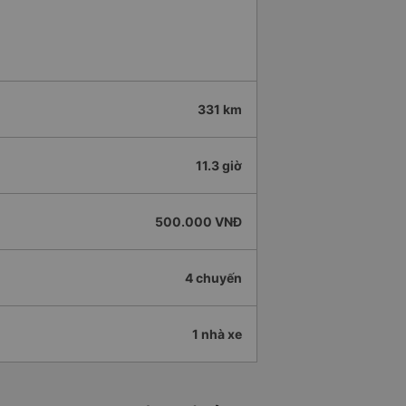
331 km
11.3 giờ
500.000 VNĐ
4 chuyến
1 nhà xe