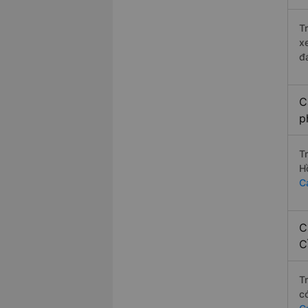
T
x
đ
C
p
T
H
C
C
C
T
c