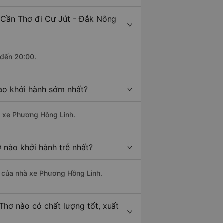
 Cần Thơ đi Cư Jút - Đắk Nông
 đến 20:00.
ào khởi hành sớm nhất?
hà xe Phương Hồng Linh.
 nào khởi hành trễ nhất?
là của nhà xe Phương Hồng Linh.
Thơ nào có chất lượng tốt, xuất