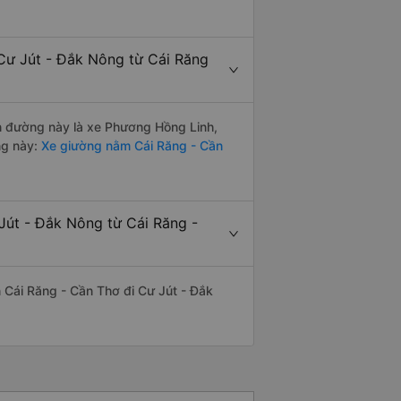
Cư Jút - Đắk Nông từ Cái Răng
ến đường này là xe Phương Hồng Linh,
ng này:
Xe giường nằm Cái Răng - Cần
Jút - Đắk Nông từ Cái Răng -
ến Cái Răng - Cần Thơ đi Cư Jút - Đắk