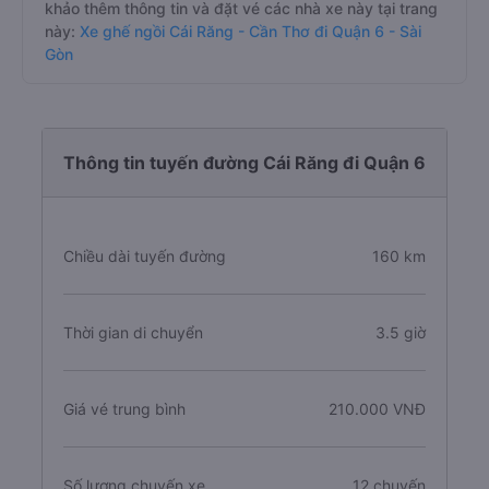
khảo thêm thông tin và đặt vé các nhà xe này tại trang
này:
Xe ghế ngồi Cái Răng - Cần Thơ đi Quận 6 - Sài
Gòn
Thông tin tuyến đường Cái Răng đi Quận 6
Chiều dài tuyến đường
160 km
Thời gian di chuyển
3.5 giờ
Giá vé trung bình
210.000 VNĐ
Số lượng chuyến xe
12 chuyến