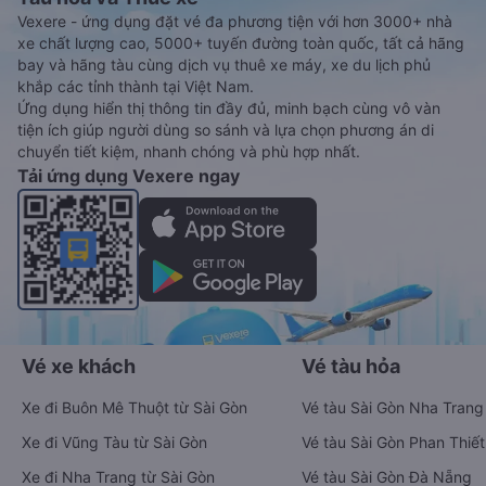
Vexere - ứng dụng đặt vé đa phương tiện với hơn 3000+ nhà
xe chất lượng cao, 5000+ tuyến đường toàn quốc, tất cả hãng
bay và hãng tàu cùng dịch vụ thuê xe máy, xe du lịch phủ
khắp các tỉnh thành tại Việt Nam.
Ứng dụng hiển thị thông tin đầy đủ, minh bạch cùng vô vàn
tiện ích giúp người dùng so sánh và lựa chọn phương án di
chuyển tiết kiệm, nhanh chóng và phù hợp nhất.
Tải ứng dụng Vexere ngay
Vé xe khách
Vé tàu hỏa
Xe đi Buôn Mê Thuột từ Sài Gòn
Vé tàu Sài Gòn Nha Trang
Xe đi Vũng Tàu từ Sài Gòn
Vé tàu Sài Gòn Phan Thiết
Xe đi Nha Trang từ Sài Gòn
Vé tàu Sài Gòn Đà Nẵng