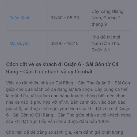
Cây xăng Giang
Toàn Khải
05:30 - 05:30
Nam, Đường 2
6
tháng 9
Khu đô thị mới
3
Mỹ Duyên
08:00 - 18:45
Nam Cần Thơ,
T
Quốc lộ 1
Cách đặt vé xe khách đi Quận 6 - Sài Gòn từ Cái
Răng - Cần Thơ nhanh và uy tín nhất
Việc có rất nhiều nhà xe Cái Răng - Cần Thơ Quận 6 - Sài Gòn
giúp cho du khách có đa dạng sự lựa chọn. Đây cũng có thể
là một điều bất lợi làm cho hàng khách không biết nên chọn
nhà xe nào là phù hợp với mình. Bên cạnh đó, việc đảm bảo
giữ chỗ, có được chỗ ngồi yêu thích sau khi đặt vé xe đi Quận
6 - Sài Gòn từ Cái Răng - Cần Thơ giữa nhà xe với khách hàng
sau khi đặt trực tiếp vẫn chưa được đảm bảo 100%.
Cho nên để dễ dàng so sánh giá, xem đánh giá chất lượng