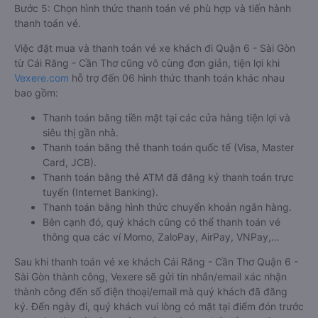
Bước 5: Chọn hình thức thanh toán vé phù hợp và tiến hành
thanh toán vé.
Việc đặt mua và thanh toán vé xe khách đi Quận 6 - Sài Gòn
từ Cái Răng - Cần Thơ cũng vô cùng đơn giản, tiện lợi khi
Vexere.com
hỗ trợ đến 06 hình thức thanh toán khác nhau
bao gồm:
Thanh toán bằng tiền mặt tại các cửa hàng tiện lợi và
siêu thị gần nhà.
Thanh toán bằng thẻ thanh toán quốc tế (Visa, Master
Card, JCB).
Thanh toán bằng thẻ ATM đã đăng ký thanh toán trực
tuyến (Internet Banking).
Thanh toán bằng hình thức chuyển khoản ngân hàng.
Bên cạnh đó, quý khách cũng có thể thanh toán vé
thông qua các ví Momo, ZaloPay, AirPay, VNPay,…
Sau khi thanh toán vé xe khách Cái Răng - Cần Thơ Quận 6 -
Sài Gòn thành công, Vexere sẽ gửi tin nhắn/email xác nhận
thành công đến số điện thoại/email mà quý khách đã đăng
ký. Đến ngày đi, quý khách vui lòng có mặt tại điểm đón trước