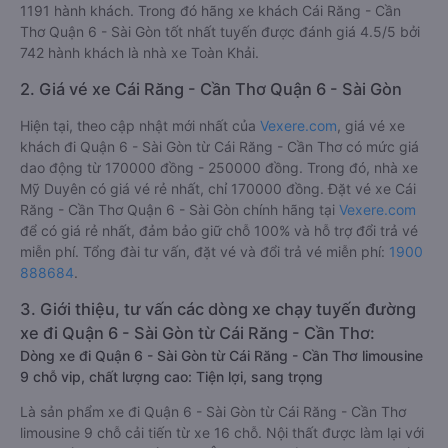
1191 hành khách. Trong đó hãng xe khách Cái Răng - Cần
Thơ Quận 6 - Sài Gòn tốt nhất tuyến được đánh giá 4.5/5 bởi
742 hành khách là nhà xe Toàn Khải.
2. Giá vé xe Cái Răng - Cần Thơ Quận 6 - Sài Gòn
Hiện tại, theo cập nhật mới nhất của
Vexere.com
, giá vé xe
khách đi Quận 6 - Sài Gòn từ Cái Răng - Cần Thơ có mức giá
dao động từ 170000 đồng - 250000 đồng. Trong đó, nhà xe
Mỹ Duyên có giá vé rẻ nhất, chỉ 170000 đồng. Đặt vé xe Cái
Răng - Cần Thơ Quận 6 - Sài Gòn chính hãng tại
Vexere.com
để có giá rẻ nhất, đảm bảo giữ chỗ 100% và hỗ trợ đổi trả vé
miễn phí. Tổng đài tư vấn, đặt vé và đổi trả vé miễn phí:
1900
888684
.
3. Giới thiệu, tư vấn các dòng xe chạy tuyến đường
xe đi Quận 6 - Sài Gòn từ Cái Răng - Cần Thơ:
Dòng xe đi Quận 6 - Sài Gòn từ Cái Răng - Cần Thơ limousine
9 chỗ vip, chất lượng cao: Tiện lợi, sang trọng
Là sản phẩm xe đi Quận 6 - Sài Gòn từ Cái Răng - Cần Thơ
limousine 9 chỗ cải tiến từ xe 16 chỗ. Nội thất được làm lại với