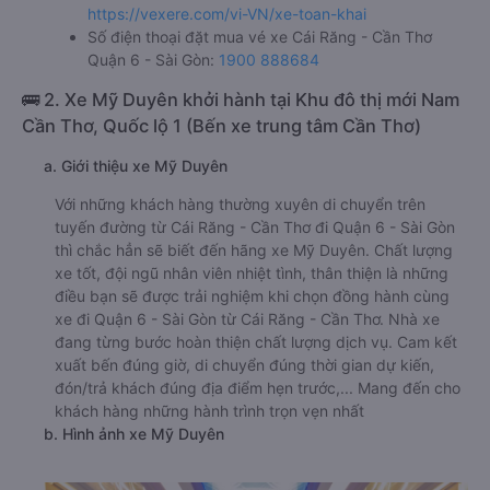
https://vexere.com/vi-VN/xe-toan-khai
Số điện thoại đặt mua vé xe Cái Răng - Cần Thơ
Quận 6 - Sài Gòn:
1900 888684
🚌 2. Xe Mỹ Duyên khởi hành tại Khu đô thị mới Nam
Cần Thơ, Quốc lộ 1 (Bến xe trung tâm Cần Thơ)
a. Giới thiệu xe Mỹ Duyên
Với những khách hàng thường xuyên di chuyển trên
tuyến đường từ Cái Răng - Cần Thơ đi Quận 6 - Sài Gòn
thì chắc hẳn sẽ biết đến hãng xe Mỹ Duyên. Chất lượng
xe tốt, đội ngũ nhân viên nhiệt tình, thân thiện là những
điều bạn sẽ được trải nghiệm khi chọn đồng hành cùng
xe đi Quận 6 - Sài Gòn từ Cái Răng - Cần Thơ. Nhà xe
đang từng bước hoàn thiện chất lượng dịch vụ. Cam kết
xuất bến đúng giờ, di chuyển đúng thời gian dự kiến,
đón/trả khách đúng địa điểm hẹn trước,... Mang đến cho
khách hàng những hành trình trọn vẹn nhất
b. Hình ảnh xe Mỹ Duyên