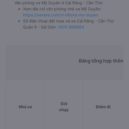
Văn phòng xe Mỹ Duyên ở Cái Răng - Cần Thơ:
Xem địa chỉ văn phòng nhà xe Mỹ Duyên:
https://vexere.com/vi-VN/xe-my-duyen
Số điện thoại đặt mua vé xe Cái Răng - Cần Thơ
Quận 6 - Sài Gòn:
1900 888684
Bảng tổng hợp thông t
Giờ
Nhà xe
Điểm đi
chạy