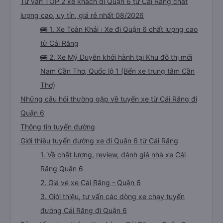
Tư vấn TOP 2 xe khách đi Quận 6 từ Cái Răng chất
lượng cao, uy tín, giá rẻ nhất 08/2026
🚌 1. Xe Toàn Khải : Xe đi Quận 6 chất lượng cao
từ Cái Răng
🚌 2. Xe Mỹ Duyên khởi hành tại Khu đô thị mới
Nam Cần Thơ, Quốc lộ 1 (Bến xe trung tâm Cần
Thơ)
Những câu hỏi thường gặp về tuyến xe từ Cái Răng đi
Quận 6
Thông tin tuyến đường
Giới thiệu tuyến đường xe đi Quận 6 từ Cái Răng
1. Về chất lượng, review, đánh giá nhà xe Cái
Răng Quận 6
2. Giá vé xe Cái Răng - Quận 6
3. Giới thiệu, tư vấn các dòng xe chạy tuyến
đường Cái Răng đi Quận 6