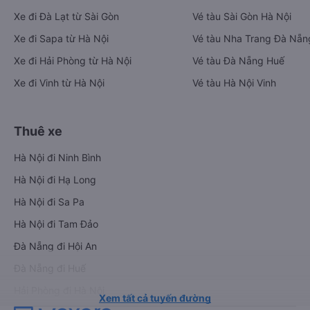
Xe đi Đà Lạt từ Sài Gòn
Vé tàu Sài Gòn Hà Nội
Xe đi Sapa từ Hà Nội
Vé tàu Nha Trang Đà Nẵn
Xe đi Hải Phòng từ Hà Nội
Vé tàu Đà Nẵng Huế
Xe đi Vinh từ Hà Nội
Vé tàu Hà Nội Vinh
Thuê xe
Hà Nội đi Ninh Bình
Hà Nội đi Hạ Long
Hà Nội đi Sa Pa
Hà Nội đi Tam Đảo
Đà Nẵng đi Hội An
Đà Nẵng đi Huế
Hải Phòng đi Hà Nội
Xem tất cả tuyến đường