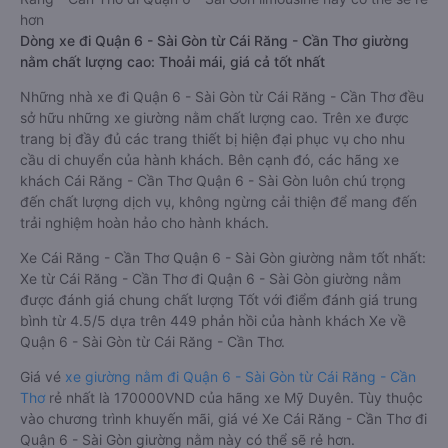
hơn
Dòng xe đi Quận 6 - Sài Gòn từ Cái Răng - Cần Thơ giường
nằm chất lượng cao: Thoải mái, giá cả tốt nhất
Những nhà xe đi Quận 6 - Sài Gòn từ Cái Răng - Cần Thơ đều
sở hữu những xe giường nằm chất lượng cao. Trên xe được
trang bị đầy đủ các trang thiết bị hiện đại phục vụ cho nhu
cầu di chuyển của hành khách. Bên cạnh đó, các hãng xe
khách Cái Răng - Cần Thơ Quận 6 - Sài Gòn luôn chú trọng
đến chất lượng dịch vụ, không ngừng cải thiện để mang đến
trải nghiệm hoàn hảo cho hành khách.
Xe Cái Răng - Cần Thơ Quận 6 - Sài Gòn giường nằm tốt nhất:
Xe từ Cái Răng - Cần Thơ đi Quận 6 - Sài Gòn giường nằm
được đánh giá chung chất lượng Tốt với điểm đánh giá trung
bình từ 4.5/5 dựa trên 449 phản hồi của hành khách Xe về
Quận 6 - Sài Gòn từ Cái Răng - Cần Thơ.
Giá vé
xe giường nằm đi Quận 6 - Sài Gòn từ Cái Răng - Cần
Thơ
rẻ nhất là 170000VND của hãng xe Mỹ Duyên. Tùy thuộc
vào chương trình khuyến mãi, giá vé Xe Cái Răng - Cần Thơ đi
Quận 6 - Sài Gòn giường nằm này có thể sẽ rẻ hơn.