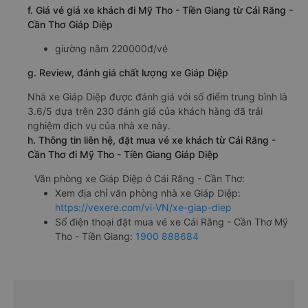
f. Giá vé giá xe khách đi Mỹ Tho - Tiền Giang từ Cái Răng -
Cần Thơ Giáp Diệp
giường nằm 220000đ/vé
g. Review, đánh giá chất lượng xe Giáp Diệp
Nhà xe Giáp Diệp được đánh giá với số điểm trung bình là
3.6/5 dựa trên 230 đánh giá của khách hàng đã trải
nghiệm dịch vụ của nhà xe này.
h. Thông tin liên hệ, đặt mua vé xe khách từ Cái Răng -
Cần Thơ đi Mỹ Tho - Tiền Giang Giáp Diệp
Văn phòng xe Giáp Diệp ở Cái Răng - Cần Thơ:
Xem địa chỉ văn phòng nhà xe Giáp Diệp:
https://vexere.com/vi-VN/xe-giap-diep
Số điện thoại đặt mua vé xe Cái Răng - Cần Thơ Mỹ
Tho - Tiền Giang:
1900 888684