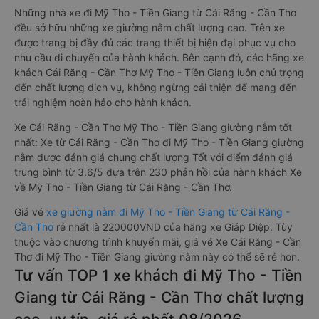
Những nhà xe đi Mỹ Tho - Tiền Giang từ Cái Răng - Cần Thơ
đều sở hữu những xe giường nằm chất lượng cao. Trên xe
được trang bị đầy đủ các trang thiết bị hiện đại phục vụ cho
nhu cầu di chuyển của hành khách. Bên cạnh đó, các hãng xe
khách Cái Răng - Cần Thơ Mỹ Tho - Tiền Giang luôn chú trọng
đến chất lượng dịch vụ, không ngừng cải thiện để mang đến
trải nghiệm hoàn hảo cho hành khách.
Xe Cái Răng - Cần Thơ Mỹ Tho - Tiền Giang giường nằm tốt
nhất: Xe từ Cái Răng - Cần Thơ đi Mỹ Tho - Tiền Giang giường
nằm được đánh giá chung chất lượng Tốt với điểm đánh giá
trung bình từ 3.6/5 dựa trên 230 phản hồi của hành khách Xe
về Mỹ Tho - Tiền Giang từ Cái Răng - Cần Thơ.
Giá vé
xe giường nằm đi Mỹ Tho - Tiền Giang từ Cái Răng -
Cần Thơ
rẻ nhất là 220000VND của hãng xe Giáp Diệp. Tùy
thuộc vào chương trình khuyến mãi, giá vé Xe Cái Răng - Cần
Thơ đi Mỹ Tho - Tiền Giang giường nằm này có thể sẽ rẻ hơn.
Tư vấn TOP 1 xe khách đi Mỹ Tho - Tiền
Giang từ Cái Răng - Cần Thơ chất lượng