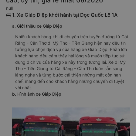
cao, uy tín, giá rẻ nhất 08/2026
null
🚌 1. Xe Giáp Diệp khởi hành tại Dọc Quốc Lộ 1A
a. Giới thiệu xe Giáp Diệp
Nhiều khách hàng khi di chuyển trên tuyến đường từ Cái
Răng - Cần Thơ đi Mỹ Tho - Tiền Giang hiện nay đều tin
tưởng lựa chọn dịch vụ của hãng xe Giáp Diệp. Phần lớn
khách hàng đều cảm thấy hài lòng và muốn tiếp tục sử
dụng dịch vụ của hãng xe này trong tương lai. Xe đi Mỹ
Tho - Tiền Giang từ Cái Răng - Cần Thơ luôn sẵn sàng
lắng nghe và từng bước cải thiện những mặt còn hạn
chế, mang đến cho khách hàng những chuyến đi tuyệt
vời nhất.
b. Hình ảnh xe Giáp Diệp