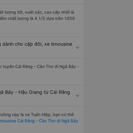
t lượng tốt, xuất sắc, cao cấp nhất là
iểm chất lượng là 4.1/5 dựa trên 1656
 dành cho cặp đôi, xe limousine
hác tuyến Cái Răng - Cần Thơ đi Ngã Bảy -
gã Bảy - Hậu Giang từ Cái Răng
 đường này là xe Tuấn Hiệp, bạn có thể
imousine Cái Răng - Cần Thơ đi Ngã Bảy