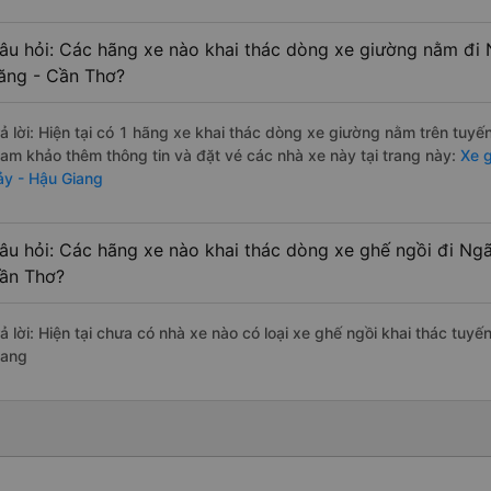
âu hỏi: Các hãng xe nào khai thác dòng xe giường nằm đi 
ăng - Cần Thơ?
rả lời: Hiện tại có 1 hãng xe khai thác dòng xe giường nằm trên tuy
ham khảo thêm thông tin và đặt vé các nhà xe này tại trang này:
Xe g
ảy - Hậu Giang
âu hỏi: Các hãng xe nào khai thác dòng xe ghế ngồi đi Ngã
ần Thơ?
rả lời: Hiện tại chưa có nhà xe nào có loại xe ghế ngồi khai thác tuy
iang