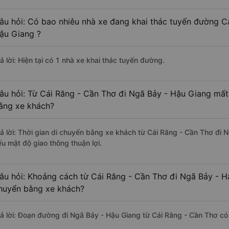
âu hỏi: Có bao nhiêu nhà xe đang khai thác tuyến đường C
ậu Giang ?
ả lời: Hiện tại có 1 nhà xe khai thác tuyến đường.
âu hỏi: Từ Cái Răng - Cần Thơ đi Ngã Bảy - Hậu Giang mất 
ằng xe khách?
rả lời: Thời gian di chuyển bằng xe khách từ Cái Răng - Cần Thơ đi 
ếu mật độ giao thông thuận lợi.
âu hỏi: Khoảng cách từ Cái Răng - Cần Thơ đi Ngã Bảy - H
huyển bằng xe khách?
rả lời: Đoạn đường đi Ngã Bảy - Hậu Giang từ Cái Răng - Cần Thơ có