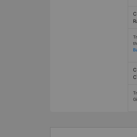
C
R
T
t
B
C
C
T
G