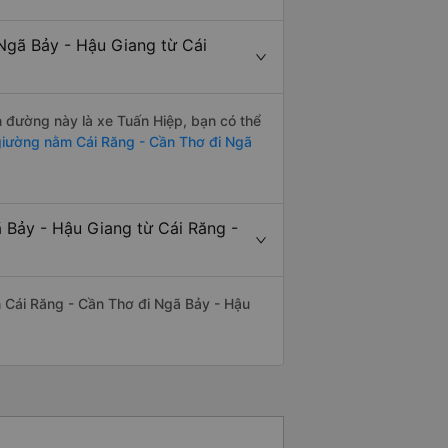
Ngã Bảy - Hậu Giang từ Cái
ến đường này là xe Tuấn Hiệp, bạn có thể
iường nằm Cái Răng - Cần Thơ đi Ngã
 Bảy - Hậu Giang từ Cái Răng -
ến Cái Răng - Cần Thơ đi Ngã Bảy - Hậu