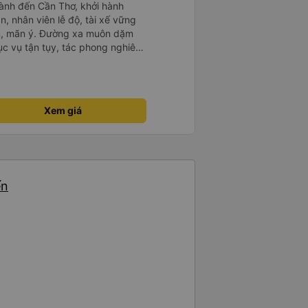
ành đến Cần Thơ, khởi hành
n, nhân viên lễ độ, tài xế vững
ục vụ tận tụy, tác phong nghiêm
 kim tiền vội vã. Xã hội loạn đạo.
thành, kính chúc nhà xe ngày một
Xem giá
ến