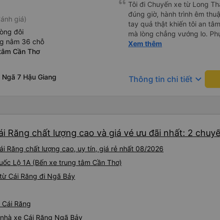
Tôi đi Chuyến xe từ Long Th
đúng giờ, hành trình êm thuậ
ánh giá)
tay quả thật khiến tôi an tâm, mãn ý. Đường xa muôn dặm
òng đôi
mà lòng chẳng vướng lo. Ph
ng nằm 36 chỗ
cẩn, hiếm thấy giữa thời buổi
Xem thêm
 tâm Cần Thơ
Xin gửi lời tán dương chân 
hưng thịnh, vạn lộ bình an.”
 Ngã 7 Hậu Giang
keyboard_arrow_down
Thông tin chi tiết
i Răng chất lượng cao và giá vé ưu đãi nhất: 2 chuy
i Răng chất lượng cao, uy tín, giá rẻ nhất 08/2026
Quốc Lộ 1A (Bến xe trung tâm Cần Thơ)
từ Cái Răng đi Ngã Bảy
ừ Cái Răng
á nhà xe Cái Răng Ngã Bảy