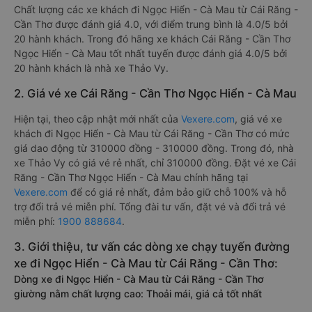
Chất lượng các xe khách đi Ngọc Hiển - Cà Mau từ Cái Răng -
Cần Thơ được đánh giá 4.0, với điểm trung bình là 4.0/5 bởi
20 hành khách. Trong đó hãng xe khách Cái Răng - Cần Thơ
Ngọc Hiển - Cà Mau tốt nhất tuyến được đánh giá 4.0/5 bởi
20 hành khách là nhà xe Thảo Vy.
2. Giá vé xe Cái Răng - Cần Thơ Ngọc Hiển - Cà Mau
Hiện tại, theo cập nhật mới nhất của
Vexere.com
, giá vé xe
khách đi Ngọc Hiển - Cà Mau từ Cái Răng - Cần Thơ có mức
giá dao động từ 310000 đồng - 310000 đồng. Trong đó, nhà
xe Thảo Vy có giá vé rẻ nhất, chỉ 310000 đồng. Đặt vé xe Cái
Răng - Cần Thơ Ngọc Hiển - Cà Mau chính hãng tại
Vexere.com
để có giá rẻ nhất, đảm bảo giữ chỗ 100% và hỗ
trợ đổi trả vé miễn phí. Tổng đài tư vấn, đặt vé và đổi trả vé
miễn phí:
1900 888684
.
3. Giới thiệu, tư vấn các dòng xe chạy tuyến đường
xe đi Ngọc Hiển - Cà Mau từ Cái Răng - Cần Thơ:
Dòng xe đi Ngọc Hiển - Cà Mau từ Cái Răng - Cần Thơ
giường nằm chất lượng cao: Thoải mái, giá cả tốt nhất