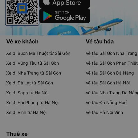
Vé xe khách
Vé tàu hỏa
Xe đi Buôn Mê Thuột từ Sài Gòn
Vé tàu Sài Gòn Nha Trang
Xe đi Vũng Tàu từ Sài Gòn
Vé tàu Sài Gòn Phan Thiết
Xe đi Nha Trang từ Sài Gòn
Vé tàu Sài Gòn Đà Nẵng
Xe đi Đà Lạt từ Sài Gòn
Vé tàu Sài Gòn Hà Nội
Xe đi Sapa từ Hà Nội
Vé tàu Nha Trang Đà Nẵn
Xe đi Hải Phòng từ Hà Nội
Vé tàu Đà Nẵng Huế
Xe đi Vinh từ Hà Nội
Vé tàu Hà Nội Vinh
Thuê xe