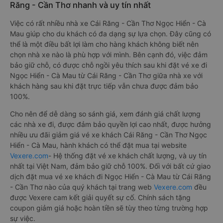
Răng - Cần Thơ nhanh và uy tín nhất
Việc có rất nhiều nhà xe Cái Răng - Cần Thơ Ngọc Hiển - Cà
Mau giúp cho du khách có đa dạng sự lựa chọn. Đây cũng có
thể là một điều bất lợi làm cho hàng khách không biết nên
chọn nhà xe nào là phù hợp với mình. Bên cạnh đó, việc đảm
bảo giữ chỗ, có được chỗ ngồi yêu thích sau khi đặt vé xe đi
Ngọc Hiển - Cà Mau từ Cái Răng - Cần Thơ giữa nhà xe với
khách hàng sau khi đặt trực tiếp vẫn chưa được đảm bảo
100%.
Cho nên để dễ dàng so sánh giá, xem đánh giá chất lượng
các nhà xe đi, được đảm bảo quyền lợi cao nhất, được hưởng
nhiều ưu đãi giảm giá vé xe khách Cái Răng - Cần Thơ Ngọc
Hiển - Cà Mau, hành khách có thể đặt mua tại website
Vexere.com
- Hệ thống đặt vé xe khách chất lượng, và uy tín
nhất tại Việt Nam, đảm bảo giữ chỗ 100%. Đối với bất cứ giao
dịch đặt mua vé xe khách đi Ngọc Hiển - Cà Mau từ Cái Răng
- Cần Thơ nào của quý khách tại trang web
Vexere.com
đều
được Vexere cam kết giải quyết sự cố. Chính sách tặng
coupon giảm giá hoặc hoàn tiền sẽ tùy theo từng trường hợp
sự việc.