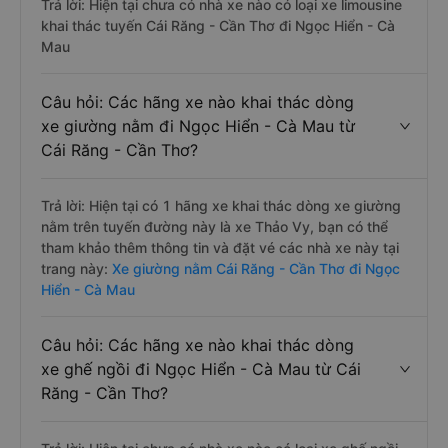
Trả lời: Hiện tại chưa có nhà xe nào có loại xe limousine
khai thác tuyến Cái Răng - Cần Thơ đi Ngọc Hiển - Cà
Mau
Câu hỏi: Các hãng xe nào khai thác dòng
xe giường nằm đi Ngọc Hiển - Cà Mau từ
Cái Răng - Cần Thơ?
Trả lời: Hiện tại có 1 hãng xe khai thác dòng xe giường
nằm trên tuyến đường này là xe Thảo Vy, bạn có thể
tham khảo thêm thông tin và đặt vé các nhà xe này tại
trang này:
Xe giường nằm Cái Răng - Cần Thơ đi Ngọc
Hiển - Cà Mau
Câu hỏi: Các hãng xe nào khai thác dòng
xe ghế ngồi đi Ngọc Hiển - Cà Mau từ Cái
Răng - Cần Thơ?