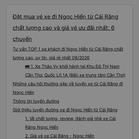
Đặt mua vé xe đi Ngọc Hiển từ Cái Răng
chất lượng cao và giá vé ưu đãi nhất: 6
chuyến
Tư vấn TOP 1 xe khách đi Ngọc Hiển từ Cái Răng chất
lượng cao, uy tín, giá rẻ nhất 08/2026
🚌 1. Xe Thảo Vy khởi hành tại Khu Đô Thị Nam
Cần Thơ, Quốc Lộ 1A (Bến xe trung tâm Cần Thơ)
Những câu hỏi thường gặp về tuyến xe từ Cái Răng đi
Ngọc Hiển
Thông tin tuyến đường
Giới thiệu tuyến đường xe đi Ngọc Hiển từ Cái Răng
1. Về chất lượng, review, đánh giá nhà xe Cái
Răng Ngọc Hiển
2. Giá vé xe Cái Răng - Ngọc Hiển