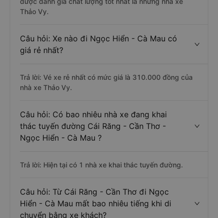
được đánh giá chất lượng tốt nhất là những nhà xe
Thảo Vy.
Câu hỏi: Xe nào đi Ngọc Hiển - Cà Mau có
giá rẻ nhất?
Trả lời: Vé xe rẻ nhất có mức giá là 310.000 đồng của
nhà xe Thảo Vy.
Câu hỏi: Có bao nhiêu nhà xe đang khai
thác tuyến đường Cái Răng - Cần Thơ -
Ngọc Hiển - Cà Mau ?
Trả lời: Hiện tại có 1 nhà xe khai thác tuyến đường.
Câu hỏi: Từ Cái Răng - Cần Thơ đi Ngọc
Hiển - Cà Mau mất bao nhiêu tiếng khi di
chuyển bằng xe khách?