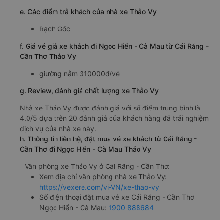
e. Các điểm trả khách của nhà xe Thảo Vy
Rạch Gốc
f. Giá vé giá xe khách đi Ngọc Hiển - Cà Mau từ Cái Răng -
Cần Thơ Thảo Vy
giường nằm 310000đ/vé
g. Review, đánh giá chất lượng xe Thảo Vy
Nhà xe Thảo Vy được đánh giá với số điểm trung bình là
4.0/5 dựa trên 20 đánh giá của khách hàng đã trải nghiệm
dịch vụ của nhà xe này.
h. Thông tin liên hệ, đặt mua vé xe khách từ Cái Răng -
Cần Thơ đi Ngọc Hiển - Cà Mau Thảo Vy
Văn phòng xe Thảo Vy ở Cái Răng - Cần Thơ:
Xem địa chỉ văn phòng nhà xe Thảo Vy:
https://vexere.com/vi-VN/xe-thao-vy
Số điện thoại đặt mua vé xe Cái Răng - Cần Thơ
Ngọc Hiển - Cà Mau:
1900 888684