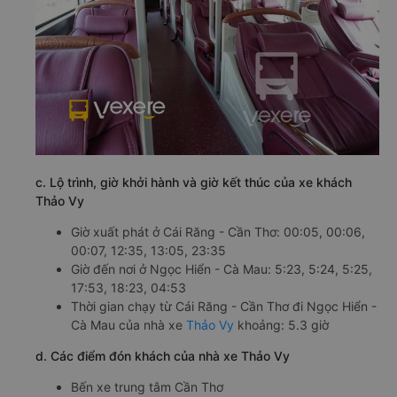
c. Lộ trình, giờ khởi hành và giờ kết thúc của xe khách
Thảo Vy
Giờ xuất phát ở Cái Răng - Cần Thơ: 00:05, 00:06,
00:07, 12:35, 13:05, 23:35
Giờ đến nơi ở Ngọc Hiển - Cà Mau: 5:23, 5:24, 5:25,
17:53, 18:23, 04:53
Thời gian chạy từ Cái Răng - Cần Thơ đi Ngọc Hiển -
Cà Mau của nhà xe
Thảo Vy
khoảng: 5.3 giờ
d. Các điểm đón khách của nhà xe Thảo Vy
Bến xe trung tâm Cần Thơ