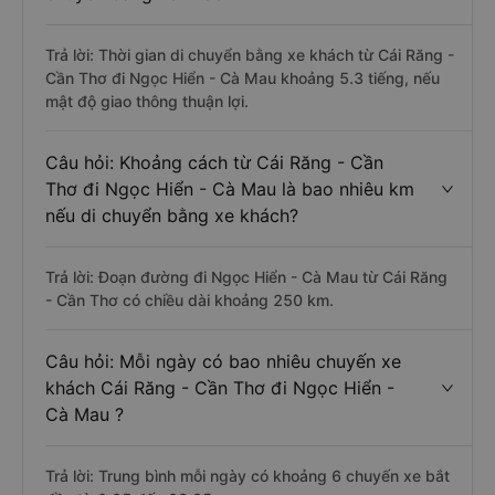
Trả lời: Thời gian di chuyển bằng xe khách từ Cái Răng -
Cần Thơ đi Ngọc Hiển - Cà Mau khoảng 5.3 tiếng, nếu
mật độ giao thông thuận lợi.
Câu hỏi: Khoảng cách từ Cái Răng - Cần
Thơ đi Ngọc Hiển - Cà Mau là bao nhiêu km
nếu di chuyển bằng xe khách?
Trả lời: Đoạn đường đi Ngọc Hiển - Cà Mau từ Cái Răng
- Cần Thơ có chiều dài khoảng 250 km.
Câu hỏi: Mỗi ngày có bao nhiêu chuyến xe
khách Cái Răng - Cần Thơ đi Ngọc Hiển -
Cà Mau ?
Trả lời: Trung bình mỗi ngày có khoảng 6 chuyến xe bắt