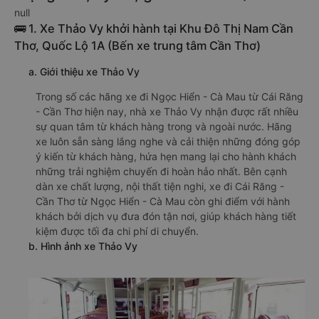
null
🚌 1. Xe Thảo Vy khởi hành tại Khu Đô Thị Nam Cần
Thơ, Quốc Lộ 1A (Bến xe trung tâm Cần Thơ)
a. Giới thiệu xe Thảo Vy
Trong số các hãng xe đi Ngọc Hiển - Cà Mau từ Cái Răng
- Cần Thơ hiện nay, nhà xe Thảo Vy nhận được rất nhiều
sự quan tâm từ khách hàng trong và ngoài nước. Hãng
xe luôn sẵn sàng lắng nghe và cải thiện những đóng góp
ý kiến từ khách hàng, hứa hẹn mang lại cho hành khách
những trải nghiệm chuyến đi hoàn hảo nhất. Bên cạnh
dàn xe chất lượng, nội thất tiện nghi, xe đi Cái Răng -
Cần Thơ từ Ngọc Hiển - Cà Mau còn ghi điểm với hành
khách bởi dịch vụ đưa đón tận nơi, giúp khách hàng tiết
kiệm được tối đa chi phí di chuyển.
b. Hình ảnh xe Thảo Vy