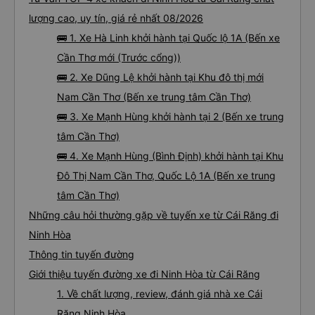
lượng cao, uy tín, giá rẻ nhất 08/2026
🚌 1. Xe Hà Linh khởi hành tại Quốc lộ 1A (Bến xe
Cần Thơ mới (Trước cổng))
🚌 2. Xe Dũng Lệ khởi hành tại Khu đô thị mới
Nam Cần Thơ (Bến xe trung tâm Cần Thơ)
🚌 3. Xe Mạnh Hùng khởi hành tại 2 (Bến xe trung
tâm Cần Thơ)
🚌 4. Xe Mạnh Hùng (Bình Định) khởi hành tại Khu
Đô Thị Nam Cần Thơ, Quốc Lộ 1A (Bến xe trung
tâm Cần Thơ)
Những câu hỏi thường gặp về tuyến xe từ Cái Răng đi
Ninh Hòa
Thông tin tuyến đường
Giới thiệu tuyến đường xe đi Ninh Hòa từ Cái Răng
1. Về chất lượng, review, đánh giá nhà xe Cái
Răng Ninh Hòa