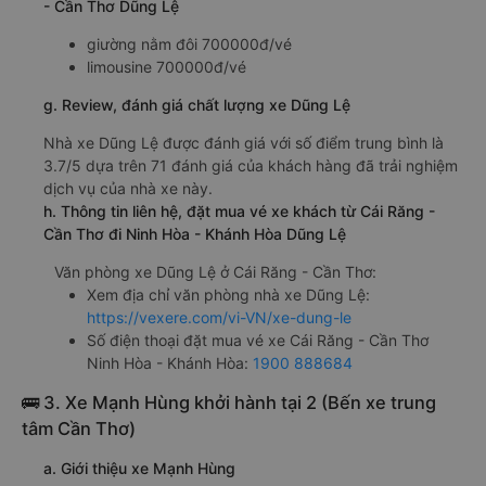
- Cần Thơ Dũng Lệ
giường nằm đôi 700000đ/vé
limousine 700000đ/vé
g. Review, đánh giá chất lượng xe Dũng Lệ
Nhà xe Dũng Lệ được đánh giá với số điểm trung bình là
3.7/5 dựa trên 71 đánh giá của khách hàng đã trải nghiệm
dịch vụ của nhà xe này.
h. Thông tin liên hệ, đặt mua vé xe khách từ Cái Răng -
Cần Thơ đi Ninh Hòa - Khánh Hòa Dũng Lệ
Văn phòng xe Dũng Lệ ở Cái Răng - Cần Thơ:
Xem địa chỉ văn phòng nhà xe Dũng Lệ:
https://vexere.com/vi-VN/xe-dung-le
Số điện thoại đặt mua vé xe Cái Răng - Cần Thơ
Ninh Hòa - Khánh Hòa:
1900 888684
🚌 3. Xe Mạnh Hùng khởi hành tại 2 (Bến xe trung
tâm Cần Thơ)
a. Giới thiệu xe Mạnh Hùng