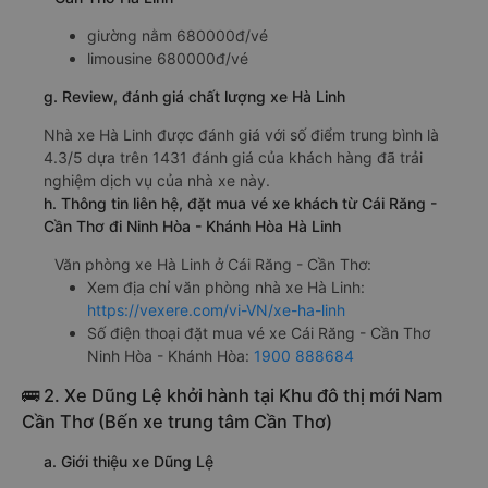
giường nằm 680000đ/vé
limousine 680000đ/vé
g. Review, đánh giá chất lượng xe Hà Linh
Nhà xe Hà Linh được đánh giá với số điểm trung bình là
4.3/5 dựa trên 1431 đánh giá của khách hàng đã trải
nghiệm dịch vụ của nhà xe này.
h. Thông tin liên hệ, đặt mua vé xe khách từ Cái Răng -
Cần Thơ đi Ninh Hòa - Khánh Hòa Hà Linh
Văn phòng xe Hà Linh ở Cái Răng - Cần Thơ:
Xem địa chỉ văn phòng nhà xe Hà Linh:
https://vexere.com/vi-VN/xe-ha-linh
Số điện thoại đặt mua vé xe Cái Răng - Cần Thơ
Ninh Hòa - Khánh Hòa:
1900 888684
🚌 2. Xe Dũng Lệ khởi hành tại Khu đô thị mới Nam
Cần Thơ (Bến xe trung tâm Cần Thơ)
a. Giới thiệu xe Dũng Lệ