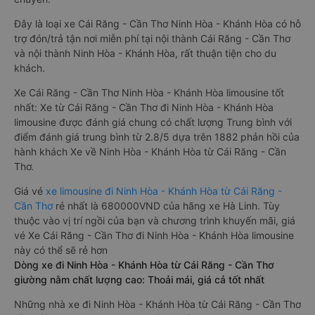
Đây là loại xe Cái Răng - Cần Thơ Ninh Hòa - Khánh Hòa có hỗ
trợ đón/trả tận nơi miễn phí tại nội thành Cái Răng - Cần Thơ
và nội thành Ninh Hòa - Khánh Hòa, rất thuận tiện cho du
khách.
Xe Cái Răng - Cần Thơ Ninh Hòa - Khánh Hòa limousine tốt
nhất: Xe từ Cái Răng - Cần Thơ đi Ninh Hòa - Khánh Hòa
limousine được đánh giá chung có chất lượng Trung bình với
điểm đánh giá trung bình từ 2.8/5 dựa trên 1882 phản hồi của
hành khách Xe về Ninh Hòa - Khánh Hòa từ Cái Răng - Cần
Thơ.
Giá vé
xe limousine đi Ninh Hòa - Khánh Hòa từ Cái Răng -
Cần Thơ
rẻ nhất là 680000VND của hãng xe Hà Linh. Tùy
thuộc vào vị trí ngồi của bạn và chương trình khuyến mãi, giá
vé Xe Cái Răng - Cần Thơ đi Ninh Hòa - Khánh Hòa limousine
này có thể sẽ rẻ hơn
Dòng xe đi Ninh Hòa - Khánh Hòa từ Cái Răng - Cần Thơ
giường nằm chất lượng cao: Thoải mái, giá cả tốt nhất
Những nhà xe đi Ninh Hòa - Khánh Hòa từ Cái Răng - Cần Thơ