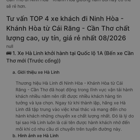
sẽ rẻ hơn.
Tư vấn TOP 4 xe khách đi Ninh Hòa -
Khánh Hòa từ Cái Răng - Cần Thơ chất
lượng cao, uy tín, giá rẻ nhất 08/2026
null
🚌 1. Xe Hà Linh khởi hành tại Quốc lộ 1A (Bến xe Cần
Thơ mới (Trước cổng))
a. Giới thiệu xe Hà Linh
Thương hiệu Hà Linh đi Ninh Hòa - Khánh Hòa từ Cái
Răng - Cần Thơ đã hoạt động trong lĩnh vực vận tải hành
khách nhiều năm nên rất được nhiều khách hàng tin
tưởng và lựa chọn. Ngay từ khi thành lập, hãng xe Hà
Linh đã tập trung vào việc khai thác và mang đến cho
hành khách những chuyến xe chất lượng nhất. Đó là lý do
tại sao Hà Linh luôn là cái tên được hành khách nhớ đến
mỗi khi có nhu cầu di chuyển trên tuyến đường này.
b. Hình ảnh xe Hà Linh