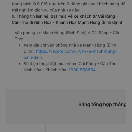
trung bình là 0.0/5 dựa trên 0 đánh giá của khách hàng đã
trải nghiệm dịch vụ của nhà xe này.
h. Thông tin liên hệ, đặt mua vé xe khách từ Cái Răng -
Cần Thơ đi Ninh Hòa - Khánh Hòa Mạnh Hùng (Bình Định)
Văn phòng xe Mạnh Hùng (Bình Định) ở Cái Răng - Cần
Thơ:
Xem địa chỉ văn phòng nhà xe Mạnh Hùng (Bình
Định):
https://vexere.com/vi-VN/xe-manh-hung-
binh-dinh
Số điện thoại đặt mua vé xe Cái Răng - Cần Thơ
Ninh Hòa - Khánh Hòa:
1900 888684
Bảng tổng hợp thông ti