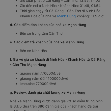
Giờ xuất phát ở Cái Răng - Cần Thơ: 13:55, 14:00
Giờ đến nơi ở Ninh Hòa - Khánh Hòa: 01:49, 01:54
Thời gian chạy từ Cái Răng - Cần Thơ đi Ninh Hòa -
Khánh Hòa của nhà xe
Mạnh Hùng
khoảng: 11.9 giờ
d. Các điểm đón khách của nhà xe Mạnh Hùng
Bến xe trung tâm Cần Thơ
e. Các điểm trả khách của nhà xe Mạnh Hùng
Bến xe Ninh Hòa
f. Giá vé giá xe khách đi Ninh Hòa - Khánh Hòa từ Cái Răng
- Cần Thơ Mạnh Hùng
giường nằm 770000đ/vé
giường nằm đôi 1100000đ/vé
limousine 770000đ/vé
g. Review, đánh giá chất lượng xe Mạnh Hùng
Nhà xe Mạnh Hùng được đánh giá với số điểm trung bình
là 3.1/5 dựa trên 380 đánh giá của khách hàng đã trải