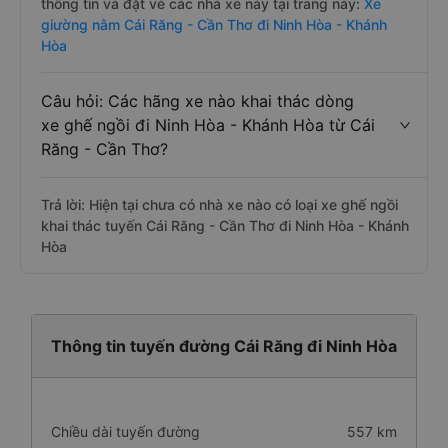
thông tin và đặt vé các nhà xe này tại trang này:
Xe
giường nằm Cái Răng - Cần Thơ đi Ninh Hòa - Khánh
Hòa
Câu hỏi: Các hãng xe nào khai thác dòng
xe ghế ngồi đi Ninh Hòa - Khánh Hòa từ Cái
Răng - Cần Thơ?
Trả lời: Hiện tại chưa có nhà xe nào có loại xe ghế ngồi
khai thác tuyến Cái Răng - Cần Thơ đi Ninh Hòa - Khánh
Hòa
Thông tin tuyến đường Cái Răng đi Ninh Hòa
Chiều dài tuyến đường
557 km