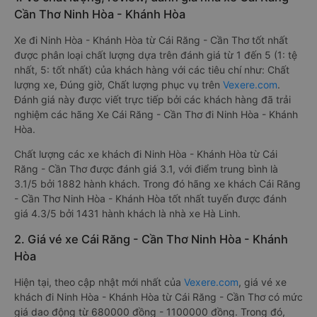
Cần Thơ Ninh Hòa - Khánh Hòa
Xe đi Ninh Hòa - Khánh Hòa từ Cái Răng - Cần Thơ tốt nhất
được phân loại chất lượng dựa trên đánh giá từ 1 đến 5 (1: tệ
nhất, 5: tốt nhất) của khách hàng với các tiêu chí như: Chất
lượng xe, Đúng giờ, Chất lượng phục vụ trên
Vexere.com
.
Đánh giá này được viết trực tiếp bởi các khách hàng đã trải
nghiệm các hãng Xe Cái Răng - Cần Thơ đi Ninh Hòa - Khánh
Hòa.
Chất lượng các xe khách đi Ninh Hòa - Khánh Hòa từ Cái
Răng - Cần Thơ được đánh giá 3.1, với điểm trung bình là
3.1/5 bởi 1882 hành khách. Trong đó hãng xe khách Cái Răng
- Cần Thơ Ninh Hòa - Khánh Hòa tốt nhất tuyến được đánh
giá 4.3/5 bởi 1431 hành khách là nhà xe Hà Linh.
2. Giá vé xe Cái Răng - Cần Thơ Ninh Hòa - Khánh
Hòa
Hiện tại, theo cập nhật mới nhất của
Vexere.com
, giá vé xe
khách đi Ninh Hòa - Khánh Hòa từ Cái Răng - Cần Thơ có mức
giá dao động từ 680000 đồng - 1100000 đồng. Trong đó,