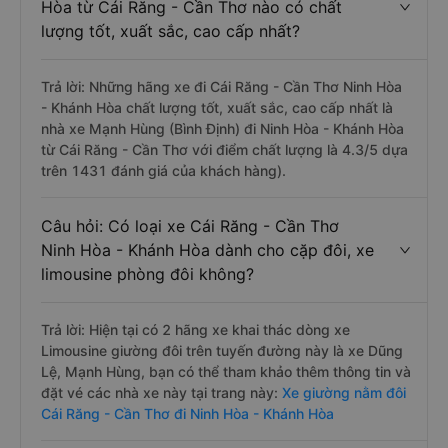
Hòa từ Cái Răng - Cần Thơ nào có chất
lượng tốt, xuất sắc, cao cấp nhất?
Trả lời: Những hãng xe đi Cái Răng - Cần Thơ Ninh Hòa
- Khánh Hòa chất lượng tốt, xuất sắc, cao cấp nhất là
nhà xe Mạnh Hùng (Bình Định) đi Ninh Hòa - Khánh Hòa
từ Cái Răng - Cần Thơ với điểm chất lượng là 4.3/5 dựa
trên 1431 đánh giá của khách hàng).
Câu hỏi: Có loại xe Cái Răng - Cần Thơ
Ninh Hòa - Khánh Hòa dành cho cặp đôi, xe
limousine phòng đôi không?
Trả lời: Hiện tại có 2 hãng xe khai thác dòng xe
Limousine giường đôi trên tuyến đường này là xe Dũng
Lệ, Mạnh Hùng, bạn có thể tham khảo thêm thông tin và
đặt vé các nhà xe này tại trang này:
Xe giường nằm đôi
Cái Răng - Cần Thơ đi Ninh Hòa - Khánh Hòa