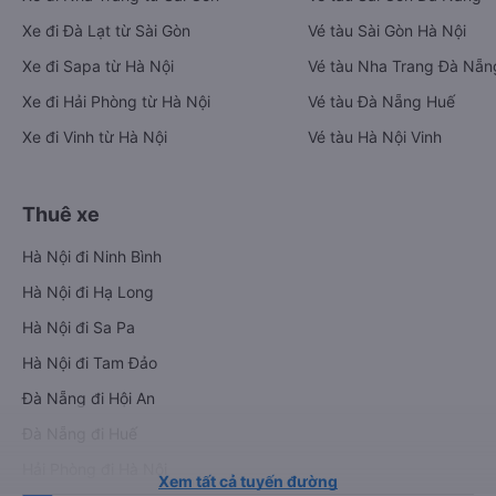
Xe đi Đà Lạt từ Sài Gòn
Vé tàu Sài Gòn Hà Nội
Xe đi Sapa từ Hà Nội
Vé tàu Nha Trang Đà Nẵn
Xe đi Hải Phòng từ Hà Nội
Vé tàu Đà Nẵng Huế
Xe đi Vinh từ Hà Nội
Vé tàu Hà Nội Vinh
Thuê xe
Hà Nội đi Ninh Bình
Hà Nội đi Hạ Long
Hà Nội đi Sa Pa
Hà Nội đi Tam Đảo
Đà Nẵng đi Hội An
Đà Nẵng đi Huế
Hải Phòng đi Hà Nội
Xem tất cả tuyến đường