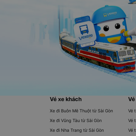
Vé xe khách
Vé
Xe đi Buôn Mê Thuột từ Sài Gòn
Vé 
Xe đi Vũng Tàu từ Sài Gòn
Vé 
Xe đi Nha Trang từ Sài Gòn
Vé 