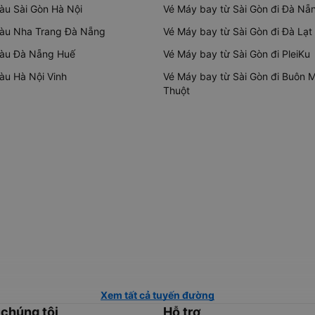
tàu Sài Gòn Hà Nội
Vé Máy bay từ Sài Gòn đi Đà Nẵ
tàu Nha Trang Đà Nẵng
Vé Máy bay từ Sài Gòn đi Đà Lạt
tàu Đà Nẵng Huế
Vé Máy bay từ Sài Gòn đi PleiKu
tàu Hà Nội Vinh
Vé Máy bay từ Sài Gòn đi Buôn 
Thuột
Xem tất cả tuyến đường
 chúng tôi
Hỗ trợ