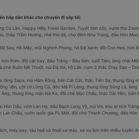
n hấp dẫn khác cho chuyến đi sắp tới:
ng Cù Lần, Happy Hills, Fresh Garden, Tuyệt tình cốc, vườn thú Zoodo
Phú, tháp Trầm Hương, nhà thờ đá, chợ đêm Nha Trang, đảo Hòn Mun,
Bãi Sau, Hồ Mây, mũi Nghinh Phong, hồ Đá Xanh, đồi Con Heo, hòn B
 hòn Rơm, đồi cát bay, Bàu Trắng - Bàu Sen, suối Tiên, làng chài Mũi
à phê Buôn Mê Thuột, núi Đá Voi, hồ Lắk, cụm 3 thác Dray Sap – Dra
o tàng Sapa, núi Hàm Rồng, bản Cát Cát, thác Tiên Sa, thung lũng 
ng Văn, cột cờ Lũng Cú, đèo Mã Pí Lèng, thung lũng Sủng Là, làng 
Áng, thung lũng mận Nà Ka, đồi chè Mộc Châu, thác Dải Yếm, bản P
o Hòn Dấu, vịnh Lan Hạ, đảo Bạch Long Vỹ, núi Voi, khu di tích Tràng
ảo Lan Châu, vườn quốc gia Pù Mát, đồi chè Thanh Chương, đảo Hò
hách, máy bay, tàu hoả và thuê xe máy, xe du lịch trên nhiều tuyến 