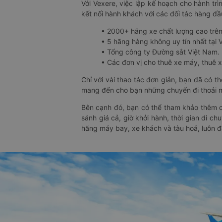
Với Vexere, việc lập kế hoạch cho hành trì
kết nối hành khách với các đối tác hàng đầu
• 2000+ hãng xe chất lượng cao trê
• 5 hãng hàng không uy tín nhất tại Vi
• Tổng công ty Đường sắt Việt Nam.
• Các đơn vị cho thuê xe máy, thuê xe
Chỉ với vài thao tác đơn giản, bạn đã có 
mang đến cho bạn những chuyến đi thoải má
Bên cạnh đó, bạn có thể tham khảo thêm c
sánh giá cả, giờ khởi hành, thời gian di c
hãng máy bay, xe khách và tàu hoả, luôn 