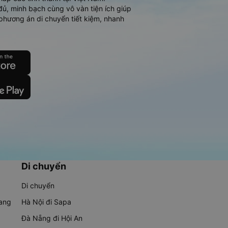
đủ, minh bạch cùng vô vàn tiện ích giúp
phương án di chuyển tiết kiệm, nhanh
Di chuyển
Di chuyển
rang
Hà Nội đi Sapa
Đà Nẵng đi Hội An