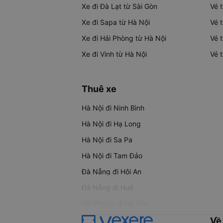
Xe đi Đà Lạt từ Sài Gòn
Vé 
Xe đi Sapa từ Hà Nội
Vé 
Xe đi Hải Phòng từ Hà Nội
Vé 
Xe đi Vinh từ Hà Nội
Vé 
Thuê xe
Hà Nội đi Ninh Bình
Hà Nội đi Hạ Long
Hà Nội đi Sa Pa
Hà Nội đi Tam Đảo
Đà Nẵng đi Hội An
Đà Nẵng đi Huế
Hải Phòng đi Hà Nội
Về