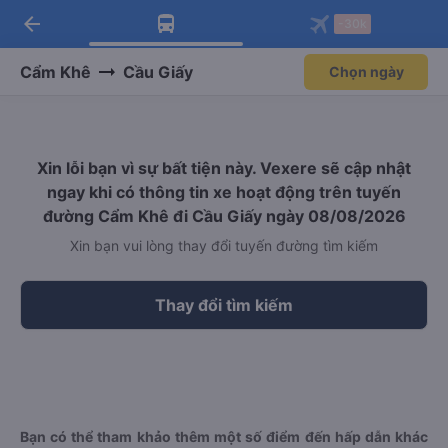
arrow_back
Tải app Vexere ngay!
Tải app Vexere
-30k
Mở app
Mở app
Nhận ưu đãi thành viên độc
-30k/ghế khi đặt vé máy bay qua
quyền
app
Cẩm Khê
Cầu Giấy
Chọn ngày
Xin lỗi bạn vì sự bất tiện này. Vexere sẽ cập nhật
ngay khi có thông tin xe hoạt động trên tuyến
đường Cẩm Khê đi Cầu Giấy ngày 08/08/2026
Xin bạn vui lòng thay đổi tuyến đường tìm kiếm
Thay đổi tìm kiếm
Bạn có thể tham khảo thêm một số điểm đến hấp dẫn khác