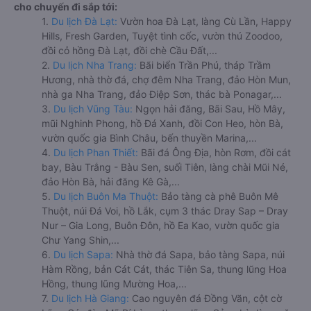
cho chuyến đi sắp tới:
1.
Du lịch Đà Lạt:
Vườn hoa Đà Lạt, làng Cù Lần, Happy
Hills, Fresh Garden, Tuyệt tình cốc, vườn thú Zoodoo,
đồi cỏ hồng Đà Lạt, đồi chè Cầu Đất,...
2.
Du lịch Nha Trang:
Bãi biển Trần Phú, tháp Trầm
Hương, nhà thờ đá, chợ đêm Nha Trang, đảo Hòn Mun,
nhà ga Nha Trang, đảo Điệp Sơn, thác bà Ponagar,...
3.
Du lịch Vũng Tàu:
Ngọn hải đăng, Bãi Sau, Hồ Mây,
mũi Nghinh Phong, hồ Đá Xanh, đồi Con Heo, hòn Bà,
vườn quốc gia Bình Châu, bến thuyền Marina,...
4.
Du lịch Phan Thiết:
Bãi đá Ông Địa, hòn Rơm, đồi cát
bay, Bàu Trắng - Bàu Sen, suối Tiên, làng chài Mũi Né,
đảo Hòn Bà, hải đăng Kê Gà,...
5.
Du lịch Buôn Ma Thuột:
Bảo tàng cà phê Buôn Mê
Thuột, núi Đá Voi, hồ Lắk, cụm 3 thác Dray Sap – Dray
Nur – Gia Long, Buôn Đôn, hồ Ea Kao, vườn quốc gia
Chư Yang Shin,...
6.
Du lịch Sapa:
Nhà thờ đá Sapa, bảo tàng Sapa, núi
Hàm Rồng, bản Cát Cát, thác Tiên Sa, thung lũng Hoa
Hồng, thung lũng Mường Hoa,...
7.
Du lịch Hà Giang:
Cao nguyên đá Đồng Văn, cột cờ