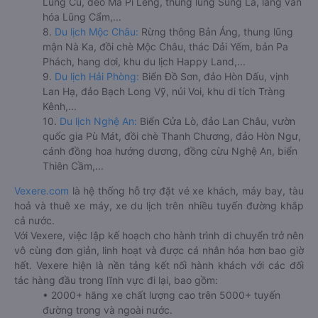
Lũng Cú, đèo Mã Pí Lèng, thung lũng Sủng Là, làng văn
hóa Lũng Cẩm,...
8.
Du lịch Mộc Châu:
Rừng thông Bản Áng, thung lũng
mận Nà Ka, đồi chè Mộc Châu, thác Dải Yếm, bản Pa
Phách, hang dơi, khu du lịch Happy Land,...
9.
Du lịch Hải Phòng:
Biển Đồ Sơn, đảo Hòn Dấu, vịnh
Lan Hạ, đảo Bạch Long Vỹ, núi Voi, khu di tích Tràng
Kênh,...
10.
Du lịch Nghệ An:
Biển Cửa Lò, đảo Lan Châu, vườn
quốc gia Pù Mát, đồi chè Thanh Chương, đảo Hòn Ngư,
cánh đồng hoa hướng dương, đồng cừu Nghệ An, biển
Thiên Cầm,...
Vexere.com
là hệ thống hỗ trợ đặt vé xe khách, máy bay, tàu
hoả và thuê xe máy, xe du lịch trên nhiều tuyến đường khắp
cả nước.
Với Vexere, việc lập kế hoạch cho hành trình di chuyển trở nên
vô cùng đơn giản, linh hoạt và được cá nhân hóa hơn bao giờ
hết. Vexere hiện là nền tảng kết nối hành khách với các đối
tác hàng đầu trong lĩnh vực đi lại, bao gồm:
• 2000+ hãng xe chất lượng cao trên 5000+ tuyến
đường trong và ngoài nước.