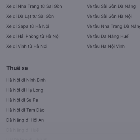
Xe đi Nha Trang từ Sài Gòn
Vé tàu Sài Gòn Đà Nẵng
Xe đi Đà Lạt từ Sài Gòn
Vé tàu Sài Gòn Hà Nội
Xe đi Sapa từ Hà Nội
Vé tàu Nha Trang Đà Nẵn
Xe đi Hải Phòng từ Hà Nội
Vé tàu Đà Nẵng Huế
Xe đi Vinh từ Hà Nội
Vé tàu Hà Nội Vinh
Thuê xe
Hà Nội đi Ninh Bình
Hà Nội đi Hạ Long
Hà Nội đi Sa Pa
Hà Nội đi Tam Đảo
Đà Nẵng đi Hội An
Đà Nẵng đi Huế
Hải Phòng đi Hà Nội