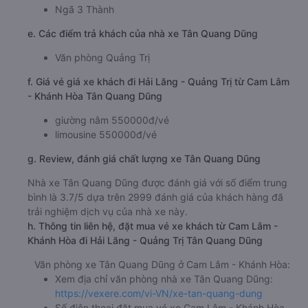
Ngã 3 Thành
e. Các điểm trả khách của nhà xe Tân Quang Dũng
Văn phòng Quảng Trị
f. Giá vé giá xe khách đi Hải Lăng - Quảng Trị từ Cam Lâm
- Khánh Hòa Tân Quang Dũng
giường nằm 550000đ/vé
limousine 550000đ/vé
g. Review, đánh giá chất lượng xe Tân Quang Dũng
Nhà xe Tân Quang Dũng được đánh giá với số điểm trung
bình là 3.7/5 dựa trên 2999 đánh giá của khách hàng đã
trải nghiệm dịch vụ của nhà xe này.
h. Thông tin liên hệ, đặt mua vé xe khách từ Cam Lâm -
Khánh Hòa đi Hải Lăng - Quảng Trị Tân Quang Dũng
Văn phòng xe Tân Quang Dũng ở Cam Lâm - Khánh Hòa:
Xem địa chỉ văn phòng nhà xe Tân Quang Dũng:
https://vexere.com/vi-VN/xe-tan-quang-dung
Số điện thoại đặt mua vé xe Cam Lâm - Khánh Hòa