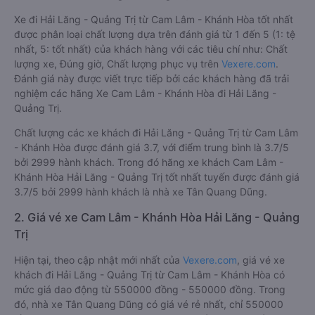
Xe đi Hải Lăng - Quảng Trị từ Cam Lâm - Khánh Hòa tốt nhất
được phân loại chất lượng dựa trên đánh giá từ 1 đến 5 (1: tệ
nhất, 5: tốt nhất) của khách hàng với các tiêu chí như: Chất
lượng xe, Đúng giờ, Chất lượng phục vụ trên
Vexere.com
.
Đánh giá này được viết trực tiếp bởi các khách hàng đã trải
nghiệm các hãng Xe Cam Lâm - Khánh Hòa đi Hải Lăng -
Quảng Trị.
Chất lượng các xe khách đi Hải Lăng - Quảng Trị từ Cam Lâm
- Khánh Hòa được đánh giá 3.7, với điểm trung bình là 3.7/5
bởi 2999 hành khách. Trong đó hãng xe khách Cam Lâm -
Khánh Hòa Hải Lăng - Quảng Trị tốt nhất tuyến được đánh giá
3.7/5 bởi 2999 hành khách là nhà xe Tân Quang Dũng.
2. Giá vé xe Cam Lâm - Khánh Hòa Hải Lăng - Quảng
Trị
Hiện tại, theo cập nhật mới nhất của
Vexere.com
, giá vé xe
khách đi Hải Lăng - Quảng Trị từ Cam Lâm - Khánh Hòa có
mức giá dao động từ 550000 đồng - 550000 đồng. Trong
đó, nhà xe Tân Quang Dũng có giá vé rẻ nhất, chỉ 550000