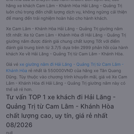
hãng xe khách Cam Lâm - Khánh Hòa Hải Lăng - Quảng Trị
luôn chú trọng đến chất lượng dịch vụ, không ngừng cải thiện
để mang đến trải nghiệm hoàn hảo cho hành khách.
Xe Cam Lâm - Khánh Hòa Hải Lăng - Quảng Trị giường nằm
tốt nhất: Xe từ Cam Lâm - Khánh Hòa đi Hải Lăng - Quảng Trị
giường nằm được đánh giá chung chất lượng Tốt với điểm
đánh giá trung bình từ 3.7/5 dựa trên 2999 phản hồi của hành
khách Xe về Hải Lăng - Quảng Trị từ Cam Lâm - Khánh Hòa.
Giá vé
xe giường nằm đi Hải Lăng - Quảng Trị từ Cam Lâm -
Khánh Hòa
rẻ nhất là 550000VND của hãng xe Tân Quang
Dũng. Tùy thuộc vào chương trình khuyến mãi, giá vé Xe Cam
Lâm - Khánh Hòa đi Hải Lăng - Quảng Trị giường nằm này có
thể sẽ rẻ hơn.
Tư vấn TOP 1 xe khách đi Hải Lăng -
Quảng Trị từ Cam Lâm - Khánh Hòa
chất lượng cao, uy tín, giá rẻ nhất
08/2026
null