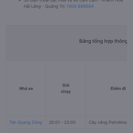
Hải Lăng - Quảng Trị:
1900 888684
Bảng tổng hợp thông ti
Giờ
Nhà xe
Điểm đi
chạy
Tân Quang Dũng
20:01 - 23:00
Cây xăng Petrolimex s