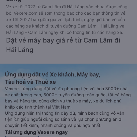
Vé xe tết 2027 từ Cam Lâm đi Hải Lăng vẫn chưa được công
bố. Vexere.com sẽ sớm thông báo cho các bạn thông tin vé
xe Tết 2027 bao gồm giá vé, lịch trình, ngày giờ bán vé của
các hãng xe khách đi tuyến đường Cam Lâm - Hải Lăng và
Hải Lăng - Cam Lâm ngay khi có thông tin từ các hãng xe.
Đặt vé máy bay giá rẻ từ Cam Lâm đi
Hải Lăng
Ứng dụng đặt vé Xe khách, Máy bay,
Tàu hoả và Thuê xe
Vexere - ứng dụng đặt vé đa phương tiện với hơn 3000+ nhà
xe chất lượng cao, 5000+ tuyến đường toàn quốc, tất cả hãng
bay và hãng tàu cùng dịch vụ thuê xe máy, xe du lịch phủ
khắp các tỉnh thành tại Việt Nam.
Ứng dụng hiển thị thông tin đầy đủ, minh bạch cùng vô vàn
tiện ích giúp người dùng so sánh và lựa chọn phương án di
chuyển tiết kiệm, nhanh chóng và phù hợp nhất.
Tải ứng dụng Vexere ngay