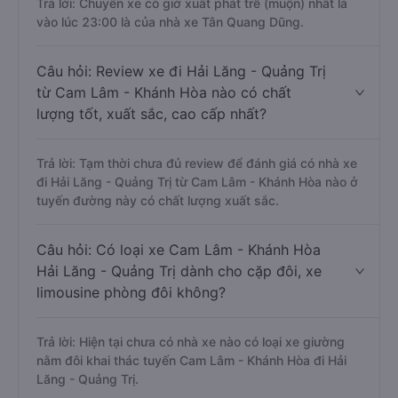
Trả lời: Chuyến xe có giờ xuất phát trễ (muộn) nhất là
vào lúc 23:00 là của nhà xe Tân Quang Dũng.
Câu hỏi: Review xe đi Hải Lăng - Quảng Trị
từ Cam Lâm - Khánh Hòa nào có chất
lượng tốt, xuất sắc, cao cấp nhất?
Trả lời: Tạm thời chưa đủ review để đánh giá có nhà xe
đi Hải Lăng - Quảng Trị từ Cam Lâm - Khánh Hòa nào ở
tuyến đường này có chất lượng xuất sắc.
Câu hỏi: Có loại xe Cam Lâm - Khánh Hòa
Hải Lăng - Quảng Trị dành cho cặp đôi, xe
limousine phòng đôi không?
Trả lời: Hiện tại chưa có nhà xe nào có loại xe giường
nằm đôi khai thác tuyến Cam Lâm - Khánh Hòa đi Hải
Lăng - Quảng Trị.