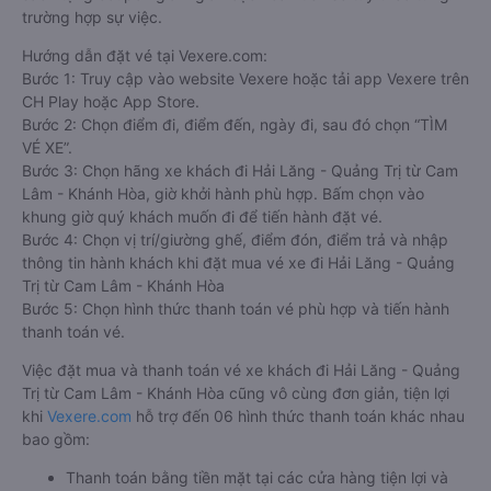
trường hợp sự việc.
Hướng dẫn đặt vé tại Vexere.com:
Bước 1: Truy cập vào website Vexere hoặc tải app Vexere trên
CH Play hoặc App Store.
Bước 2: Chọn điểm đi, điểm đến, ngày đi, sau đó chọn “TÌM
VÉ XE”.
Bước 3: Chọn hãng xe khách đi Hải Lăng - Quảng Trị từ Cam
Lâm - Khánh Hòa, giờ khởi hành phù hợp. Bấm chọn vào
khung giờ quý khách muốn đi để tiến hành đặt vé.
Bước 4: Chọn vị trí/giường ghế, điểm đón, điểm trả và nhập
thông tin hành khách khi đặt mua vé xe đi Hải Lăng - Quảng
Trị từ Cam Lâm - Khánh Hòa
Bước 5: Chọn hình thức thanh toán vé phù hợp và tiến hành
thanh toán vé.
Việc đặt mua và thanh toán vé xe khách đi Hải Lăng - Quảng
Trị từ Cam Lâm - Khánh Hòa cũng vô cùng đơn giản, tiện lợi
khi
Vexere.com
hỗ trợ đến 06 hình thức thanh toán khác nhau
bao gồm:
Thanh toán bằng tiền mặt tại các cửa hàng tiện lợi và