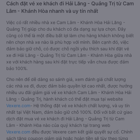
Cách đặt vé xe khách đi Hải Lăng - Quảng Trị từ Cam
Lâm - Khánh Hòa nhanh và uy tín nhất
Việc có rất nhiều nhà xe Cam Lâm - Khánh Hòa Hải Lăng -
Quảng Trị giúp cho du khách có đa dạng sự lựa chọn. Đây
cũng có thể là một điều bất lợi làm cho hàng khách không biết
nên chọn nhà xe nào là phù hợp với mình. Bên cạnh đó, việc
đảm bảo giữ chỗ, có được chỗ ngồi yêu thích sau khi đặt vé
xe đi Hải Lăng - Quảng Trị từ Cam Lâm - Khánh Hòa giữa nhà
xe với khách hàng sau khi đặt trực tiếp vẫn chưa được đảm
bảo 100%.
Cho nên để dễ dàng so sánh giá, xem đánh giá chất lượng
các nhà xe đi, được đảm bảo quyền lợi cao nhất, được hưởng
nhiều ưu đãi giảm giá vé xe khách Cam Lâm - Khánh Hòa Hải
Lăng - Quảng Trị, hành khách có thể đặt mua tại website
Vexere.com
- Hệ thống đặt vé xe khách chất lượng, và uy tín
nhất tại Việt Nam, đảm bảo giữ chỗ 100%. Đối với bất cứ giao
dịch đặt mua vé xe khách đi Hải Lăng - Quảng Trị từ Cam
Lâm - Khánh Hòa nào của quý khách tại trang web
Vexere.com
đều được Vexere cam kết giải quyết sự cố. Chính
sách tặng coupon giảm giá hoặc hoàn tiền sẽ tùy theo từng