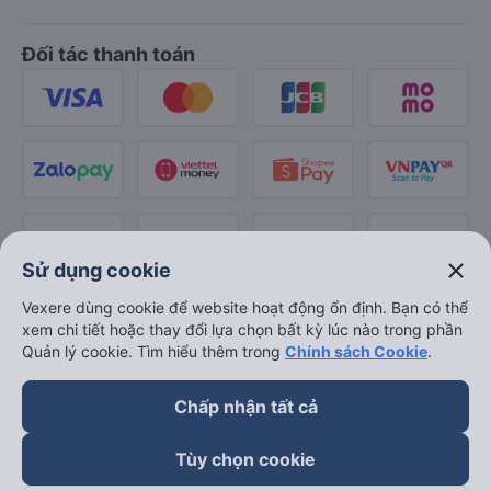
Đối tác thanh toán
close
Sử dụng cookie
Vexere dùng cookie để website hoạt động ổn định. Bạn có thể
xem chi tiết hoặc thay đổi lựa chọn bất kỳ lúc nào trong phần
Quản lý cookie. Tìm hiểu thêm trong
Chính sách Cookie
.
Chấp nhận tất cả
Tùy chọn cookie