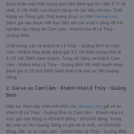
được phân loại chất lượng dựa trên đánh giá từ 1 đến 5 (1: tệ
nhất, 5: tốt nhất) của khách hàng với các tiêu chí như: Chất
lượng xe, Đúng giờ, Chất lượng phục vụ trên
Vexere.com
.
Đánh giá này được viết trực tiếp bởi các khách hàng đã trải
nghiệm các hãng Xe Cam Lâm - Khánh Hòa đi Lệ Thủy -
Quảng Bình.
Chất lượng các xe khách đi Lệ Thủy - Quảng Bình từ Cam
Lâm - Khánh Hòa được đánh giá 3.7, với điểm trung bình là
3.7/5 bởi 2999 hành khách. Trong đó hãng xe khách Cam
Lâm - Khánh Hòa Lệ Thủy - Quảng Bình tốt nhất tuyến được
đánh giá 3.7/5 bởi 2999 hành khách là nhà xe Tân Quang
Dũng.
2. Giá vé xe Cam Lâm - Khánh Hòa Lệ Thủy - Quảng
Bình
Hiện tại, theo cập nhật mới nhất của
Vexere.com
, giá vé xe
khách đi Lệ Thủy - Quảng Bình từ Cam Lâm - Khánh Hòa có
mức giá dao động từ 650000 đồng - 650000 đồng. Trong
đó, nhà xe Tân Quang Dũng có giá vé rẻ nhất, chỉ 650000
đồng. Đặt vé xe Cam Lâm - Khánh Hòa Lệ Thủy - Quảng Bình