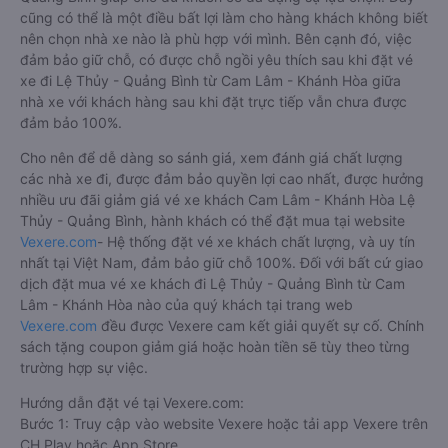
cũng có thể là một điều bất lợi làm cho hàng khách không biết
nên chọn nhà xe nào là phù hợp với mình. Bên cạnh đó, việc
đảm bảo giữ chỗ, có được chỗ ngồi yêu thích sau khi đặt vé
xe đi Lệ Thủy - Quảng Bình từ Cam Lâm - Khánh Hòa giữa
nhà xe với khách hàng sau khi đặt trực tiếp vẫn chưa được
đảm bảo 100%.
Cho nên để dễ dàng so sánh giá, xem đánh giá chất lượng
các nhà xe đi, được đảm bảo quyền lợi cao nhất, được hưởng
nhiều ưu đãi giảm giá vé xe khách Cam Lâm - Khánh Hòa Lệ
Thủy - Quảng Bình, hành khách có thể đặt mua tại website
Vexere.com
- Hệ thống đặt vé xe khách chất lượng, và uy tín
nhất tại Việt Nam, đảm bảo giữ chỗ 100%. Đối với bất cứ giao
dịch đặt mua vé xe khách đi Lệ Thủy - Quảng Bình từ Cam
Lâm - Khánh Hòa nào của quý khách tại trang web
Vexere.com
đều được Vexere cam kết giải quyết sự cố. Chính
sách tặng coupon giảm giá hoặc hoàn tiền sẽ tùy theo từng
trường hợp sự việc.
Hướng dẫn đặt vé tại Vexere.com:
Bước 1: Truy cập vào website Vexere hoặc tải app Vexere trên
CH Play hoặc App Store.