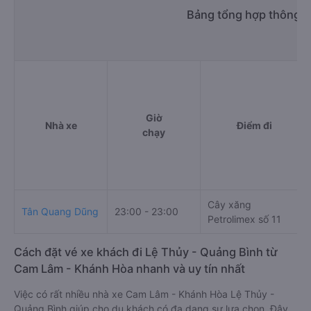
Bảng tổng hợp thông t
Giờ
Nhà xe
Điểm đi
chạy
Cây xăng
Tân Quang Dũng
23:00 - 23:00
Petrolimex số 11
Cách đặt vé xe khách đi Lệ Thủy - Quảng Bình từ
Cam Lâm - Khánh Hòa nhanh và uy tín nhất
Việc có rất nhiều nhà xe Cam Lâm - Khánh Hòa Lệ Thủy -
Quảng Bình giúp cho du khách có đa dạng sự lựa chọn. Đây