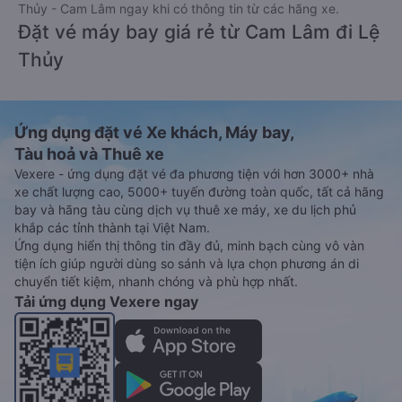
Thủy - Cam Lâm ngay khi có thông tin từ các hãng xe.
Đặt vé máy bay giá rẻ từ Cam Lâm đi Lệ
Thủy
Ứng dụng đặt vé Xe khách, Máy bay,
Tàu hoả và Thuê xe
Vexere - ứng dụng đặt vé đa phương tiện với hơn 3000+ nhà
xe chất lượng cao, 5000+ tuyến đường toàn quốc, tất cả hãng
bay và hãng tàu cùng dịch vụ thuê xe máy, xe du lịch phủ
khắp các tỉnh thành tại Việt Nam.
Ứng dụng hiển thị thông tin đầy đủ, minh bạch cùng vô vàn
tiện ích giúp người dùng so sánh và lựa chọn phương án di
chuyển tiết kiệm, nhanh chóng và phù hợp nhất.
Tải ứng dụng Vexere ngay