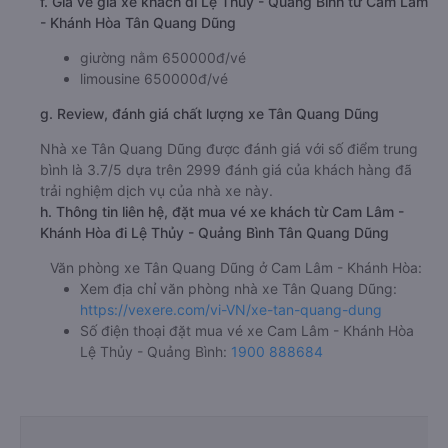
f. Giá vé giá xe khách đi Lệ Thủy - Quảng Bình từ Cam Lâm
- Khánh Hòa Tân Quang Dũng
giường nằm 650000đ/vé
limousine 650000đ/vé
g. Review, đánh giá chất lượng xe Tân Quang Dũng
Nhà xe Tân Quang Dũng được đánh giá với số điểm trung
bình là 3.7/5 dựa trên 2999 đánh giá của khách hàng đã
trải nghiệm dịch vụ của nhà xe này.
h. Thông tin liên hệ, đặt mua vé xe khách từ Cam Lâm -
Khánh Hòa đi Lệ Thủy - Quảng Bình Tân Quang Dũng
Văn phòng xe Tân Quang Dũng ở Cam Lâm - Khánh Hòa:
Xem địa chỉ văn phòng nhà xe Tân Quang Dũng:
https://vexere.com/vi-VN/xe-tan-quang-dung
Số điện thoại đặt mua vé xe Cam Lâm - Khánh Hòa
Lệ Thủy - Quảng Bình:
1900 888684