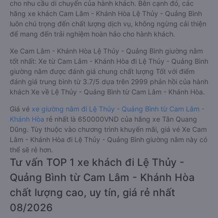
cho nhu cầu di chuyển của hành khách. Bên cạnh đó, các
hãng xe khách Cam Lâm - Khánh Hòa Lệ Thủy - Quảng Bình
luôn chú trọng đến chất lượng dịch vụ, không ngừng cải thiện
để mang đến trải nghiệm hoàn hảo cho hành khách.
Xe Cam Lâm - Khánh Hòa Lệ Thủy - Quảng Bình giường nằm
tốt nhất: Xe từ Cam Lâm - Khánh Hòa đi Lệ Thủy - Quảng Bình
giường nằm được đánh giá chung chất lượng Tốt với điểm
đánh giá trung bình từ 3.7/5 dựa trên 2999 phản hồi của hành
khách Xe về Lệ Thủy - Quảng Bình từ Cam Lâm - Khánh Hòa.
Giá vé
xe giường nằm đi Lệ Thủy - Quảng Bình từ Cam Lâm -
Khánh Hòa
rẻ nhất là 650000VND của hãng xe Tân Quang
Dũng. Tùy thuộc vào chương trình khuyến mãi, giá vé Xe Cam
Lâm - Khánh Hòa đi Lệ Thủy - Quảng Bình giường nằm này có
thể sẽ rẻ hơn.
Tư vấn TOP 1 xe khách đi Lệ Thủy -
Quảng Bình từ Cam Lâm - Khánh Hòa
chất lượng cao, uy tín, giá rẻ nhất
08/2026