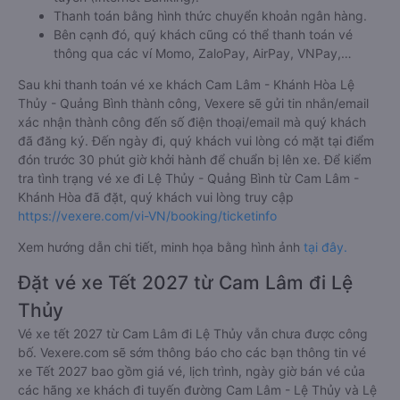
Thanh toán bằng hình thức chuyển khoản ngân hàng.
Bên cạnh đó, quý khách cũng có thể thanh toán vé
thông qua các ví Momo, ZaloPay, AirPay, VNPay,…
Sau khi thanh toán vé xe khách Cam Lâm - Khánh Hòa Lệ
Thủy - Quảng Bình thành công, Vexere sẽ gửi tin nhắn/email
xác nhận thành công đến số điện thoại/email mà quý khách
đã đăng ký. Đến ngày đi, quý khách vui lòng có mặt tại điểm
đón trước 30 phút giờ khởi hành để chuẩn bị lên xe. Để kiểm
tra tình trạng vé xe đi Lệ Thủy - Quảng Bình từ Cam Lâm -
Khánh Hòa đã đặt, quý khách vui lòng truy cập
https://vexere.com/vi-VN/booking/ticketinfo
Xem hướng dẫn chi tiết, minh họa bằng hình ảnh
tại đây.
Đặt vé xe Tết 2027 từ Cam Lâm đi Lệ
Thủy
Vé xe tết 2027 từ Cam Lâm đi Lệ Thủy vẫn chưa được công
bố. Vexere.com sẽ sớm thông báo cho các bạn thông tin vé
xe Tết 2027 bao gồm giá vé, lịch trình, ngày giờ bán vé của
các hãng xe khách đi tuyến đường Cam Lâm - Lệ Thủy và Lệ