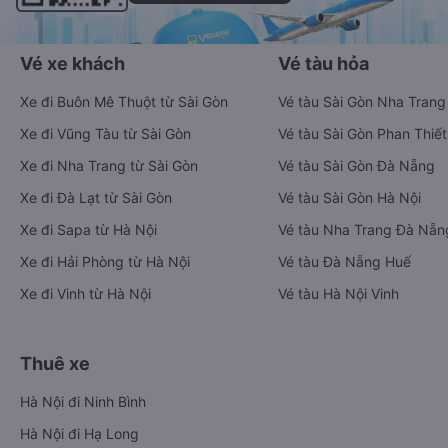
Vé xe khách
Vé tàu hỏa
Xe đi Buôn Mê Thuột từ Sài Gòn
Vé tàu Sài Gòn Nha Trang
Xe đi Vũng Tàu từ Sài Gòn
Vé tàu Sài Gòn Phan Thiết
Xe đi Nha Trang từ Sài Gòn
Vé tàu Sài Gòn Đà Nẵng
Xe đi Đà Lạt từ Sài Gòn
Vé tàu Sài Gòn Hà Nội
Xe đi Sapa từ Hà Nội
Vé tàu Nha Trang Đà Nẵn
Xe đi Hải Phòng từ Hà Nội
Vé tàu Đà Nẵng Huế
Xe đi Vinh từ Hà Nội
Vé tàu Hà Nội Vinh
Thuê xe
Hà Nội đi Ninh Bình
Hà Nội đi Hạ Long