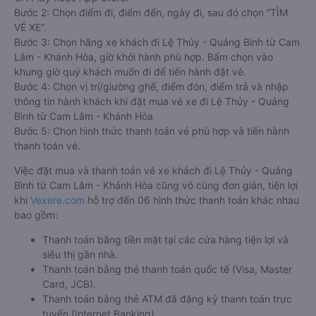
Bước 2: Chọn điểm đi, điểm đến, ngày đi, sau đó chọn “TÌM
VÉ XE”.
Bước 3: Chọn hãng xe khách đi Lệ Thủy - Quảng Bình từ Cam
Lâm - Khánh Hòa, giờ khởi hành phù hợp. Bấm chọn vào
khung giờ quý khách muốn đi để tiến hành đặt vé.
Bước 4: Chọn vị trí/giường ghế, điểm đón, điểm trả và nhập
thông tin hành khách khi đặt mua vé xe đi Lệ Thủy - Quảng
Bình từ Cam Lâm - Khánh Hòa
Bước 5: Chọn hình thức thanh toán vé phù hợp và tiến hành
thanh toán vé.
Việc đặt mua và thanh toán vé xe khách đi Lệ Thủy - Quảng
Bình từ Cam Lâm - Khánh Hòa cũng vô cùng đơn giản, tiện lợi
khi
Vexere.com
hỗ trợ đến 06 hình thức thanh toán khác nhau
bao gồm:
Thanh toán bằng tiền mặt tại các cửa hàng tiện lợi và
siêu thị gần nhà.
Thanh toán bằng thẻ thanh toán quốc tế (Visa, Master
Card, JCB).
Thanh toán bằng thẻ ATM đã đăng ký thanh toán trực
tuyến (Internet Banking).