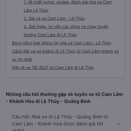
1. Về chất lượng, review, đánh giá nhà xe Cam
Lâm Lệ Thủy
2. Giá vé xe Cam Lâm - Lệ Thủy
3. Giới thiệu, tư vấn các dòng xe chạy tuyến
đường Cam Lâm đi Lệ Thủy
Bảng tổng hợp thông tin nhà xe Cam Lâm - Lệ Thủy
Cách đặt vé xe khách đi Lệ Thủy từ Cam Lâm nhanh và
uy tín nhất
Đặt vé xe Tết 2027 từ Cam Lâm đi Lệ Thủy
Những câu hỏi thường gặp về tuyến xe từ Cam Lâm
- Khánh Hòa đi Lệ Thủy - Quảng Bình
Câu hỏi: Nhà xe đi Lệ Thủy - Quảng Bình từ
Cam Lâm - Khánh Hòa được đánh giá tốt
nhất?