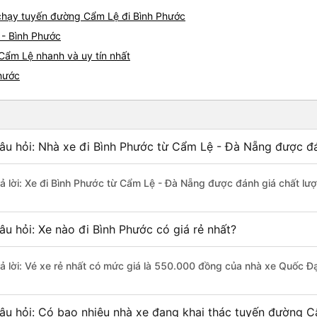
e chạy tuyến đường Cẩm Lệ đi Bình Phước
 - Bình Phước
Cẩm Lệ nhanh và uy tín nhất
Phước
âu hỏi: Nhà xe đi Bình Phước từ Cẩm Lệ - Đà Nẵng được đá
rả lời: Xe đi Bình Phước từ Cẩm Lệ - Đà Nẵng được đánh giá chất lư
âu hỏi: Xe nào đi Bình Phước có giá rẻ nhất?
rả lời: Vé xe rẻ nhất có mức giá là 550.000 đồng của nhà xe Quốc Đạ
âu hỏi: Có bao nhiêu nhà xe đang khai thác tuyến đường C