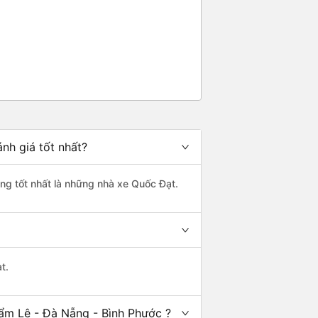
nh giá tốt nhất?
ợng tốt nhất là những nhà xe Quốc Đạt.
t.
ẩm Lệ - Đà Nẵng - Bình Phước ?