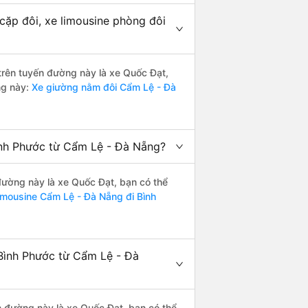
cặp đôi, xe limousine phòng đôi
 trên tuyến đường này là xe Quốc Đạt,
ng này:
Xe giường nằm đôi Cẩm Lệ - Đà
ình Phước từ Cẩm Lệ - Đà Nẵng?
 đường này là xe Quốc Đạt, bạn có thể
imousine Cẩm Lệ - Đà Nẵng đi Bình
Bình Phước từ Cẩm Lệ - Đà
ến đường này là xe Quốc Đạt, bạn có thể