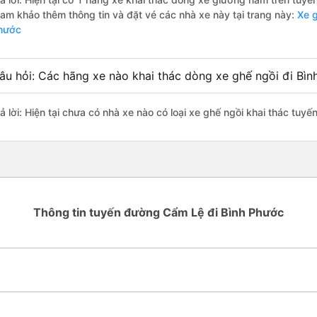
ham khảo thêm thông tin và đặt vé các nhà xe này tại trang này:
Xe g
hước
âu hỏi: Các hãng xe nào khai thác dòng xe ghế ngồi đi Bì
rả lời: Hiện tại chưa có nhà xe nào có loại xe ghế ngồi khai thác tu
Thông tin tuyến đường Cẩm Lệ đi Bình Phước