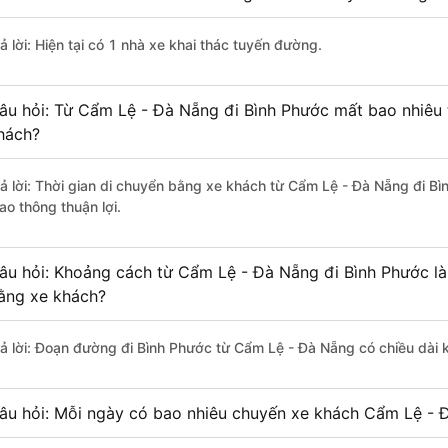
ả lời: Hiện tại có 1 nhà xe khai thác tuyến đường.
âu hỏi: Từ Cẩm Lệ - Đà Nẵng đi Bình Phước mất bao nhiêu 
hách?
rả lời: Thời gian di chuyển bằng xe khách từ Cẩm Lệ - Đà Nẵng đi B
ao thông thuận lợi.
âu hỏi: Khoảng cách từ Cẩm Lệ - Đà Nẵng đi Bình Phước là
ằng xe khách?
rả lời: Đoạn đường đi Bình Phước từ Cẩm Lệ - Đà Nẵng có chiều dài
âu hỏi: Mỗi ngày có bao nhiêu chuyến xe khách Cẩm Lệ - 