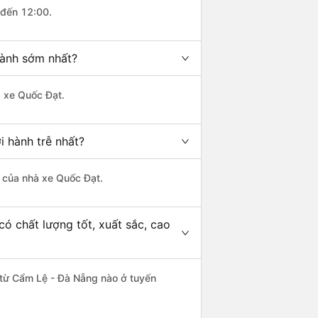
 đến 12:00.
hành sớm nhất?
à xe Quốc Đạt.
 hành trễ nhất?
là của nhà xe Quốc Đạt.
ó chất lượng tốt, xuất sắc, cao
c từ Cẩm Lệ - Đà Nẵng nào ở tuyến