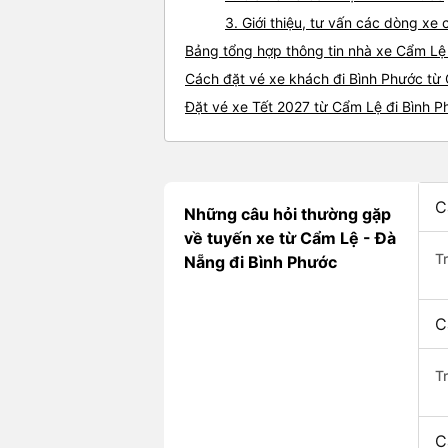
3. Giới thiệu, tư vấn các dòng x
Bảng tổng hợp thông tin nhà xe Cẩm Lệ
Cách đặt vé xe khách đi Bình Phước từ 
Đặt vé xe Tết 2027 từ Cẩm Lệ đi Bình 
C
Những câu hỏi thường gặp
về tuyến xe từ Cẩm Lệ - Đà
T
Nẵng đi Bình Phước
C
T
C