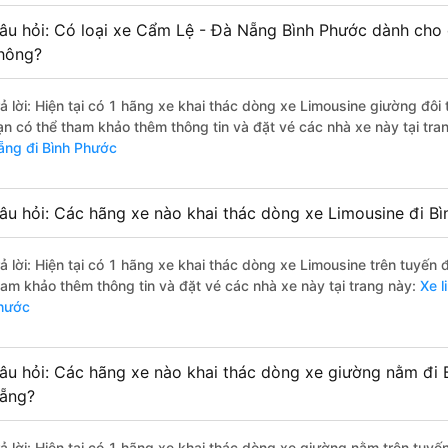
âu hỏi: Có loại xe Cẩm Lệ - Đà Nẵng Bình Phước dành cho 
hông?
rả lời: Hiện tại có 1 hãng xe khai thác dòng xe Limousine giường đôi
ạn có thể tham khảo thêm thông tin và đặt vé các nhà xe này tại tra
ẵng đi Bình Phước
âu hỏi: Các hãng xe nào khai thác dòng xe Limousine đi B
rả lời: Hiện tại có 1 hãng xe khai thác dòng xe Limousine trên tuyến
ham khảo thêm thông tin và đặt vé các nhà xe này tại trang này:
Xe l
hước
âu hỏi: Các hãng xe nào khai thác dòng xe giường nằm đi 
ẵng?
rả lời: Hiện tại có 1 hãng xe khai thác dòng xe giường nằm trên tuy