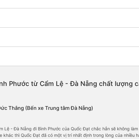
nh Phước từ Cẩm Lệ - Đà Nẵng chất lượng cao
 Đức Thắng (Bến xe Trung tâm Đà Nẵng)
Cẩm Lệ - Đà Nẵng đi Bình Phước của Quốc Đạt chắc hẳn sẽ không làm
xe khác thì Quốc Đạt đã có một vị trí nhất định trong lòng của nhiều