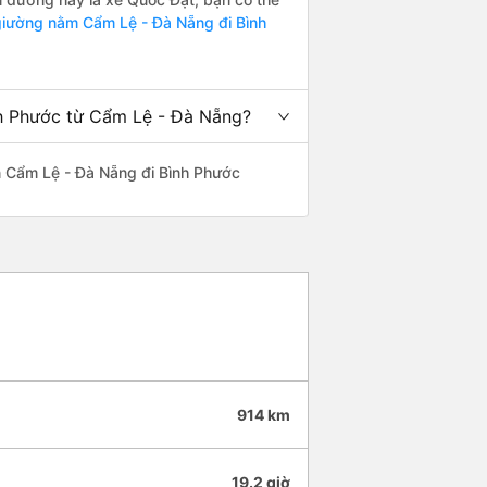
iường nằm Cẩm Lệ - Đà Nẵng đi Bình
nh Phước từ Cẩm Lệ - Đà Nẵng?
yến Cẩm Lệ - Đà Nẵng đi Bình Phước
914 km
19.2 giờ