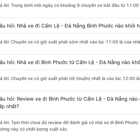
rả lời: Trung bình mỗi ngày có khoảng 9 chuyến xe bắt đầu từ 11:00
âu hỏi: Nhà xe đi Cẩm Lệ - Đà Nẵng Bình Phước nào khởi 
rả lời: Chuyến xe có giờ xuất phát sớm nhất vào lúc 11:00 là của nh
âu hỏi: Nhà xe đi Bình Phước từ Cẩm Lệ - Đà Nẵng nào khởi
rả lời: Chuyến xe có giờ xuất phát trễ (muộn) nhất là vào lúc 12:00 
âu hỏi: Review xe đi Bình Phước từ Cẩm Lệ - Đà Nẵng nào c
ấp nhất?
rả lời: Tạm thời chưa đủ review để đánh giá có nhà xe đi Bình Phướ
ường này có chất lượng xuất sắc.