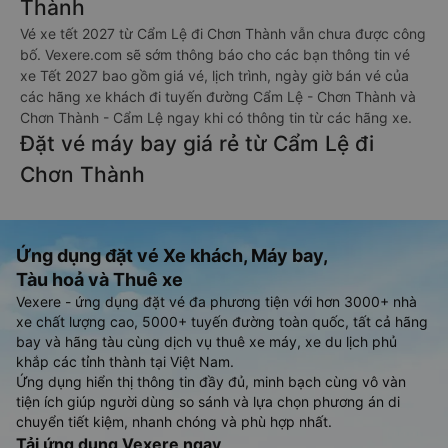
Thành
Vé xe tết 2027 từ Cẩm Lệ đi Chơn Thành vẫn chưa được công
bố. Vexere.com sẽ sớm thông báo cho các bạn thông tin vé
xe Tết 2027 bao gồm giá vé, lịch trình, ngày giờ bán vé của
các hãng xe khách đi tuyến đường Cẩm Lệ - Chơn Thành và
Chơn Thành - Cẩm Lệ ngay khi có thông tin từ các hãng xe.
Đặt vé máy bay giá rẻ từ Cẩm Lệ đi
Chơn Thành
Ứng dụng đặt vé Xe khách, Máy bay,
Tàu hoả và Thuê xe
Vexere - ứng dụng đặt vé đa phương tiện với hơn 3000+ nhà
xe chất lượng cao, 5000+ tuyến đường toàn quốc, tất cả hãng
bay và hãng tàu cùng dịch vụ thuê xe máy, xe du lịch phủ
khắp các tỉnh thành tại Việt Nam.
Ứng dụng hiển thị thông tin đầy đủ, minh bạch cùng vô vàn
tiện ích giúp người dùng so sánh và lựa chọn phương án di
chuyển tiết kiệm, nhanh chóng và phù hợp nhất.
Tải ứng dụng Vexere ngay