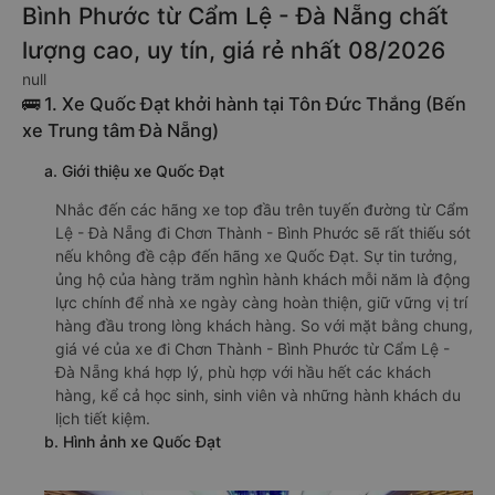
Bình Phước từ Cẩm Lệ - Đà Nẵng chất
lượng cao, uy tín, giá rẻ nhất 08/2026
null
🚌 1. Xe Quốc Đạt khởi hành tại Tôn Đức Thắng (Bến
xe Trung tâm Đà Nẵng)
a. Giới thiệu xe Quốc Đạt
Nhắc đến các hãng xe top đầu trên tuyến đường từ Cẩm
Lệ - Đà Nẵng đi Chơn Thành - Bình Phước sẽ rất thiếu sót
nếu không đề cập đến hãng xe Quốc Đạt. Sự tin tưởng,
ủng hộ của hàng trăm nghìn hành khách mỗi năm là động
lực chính để nhà xe ngày càng hoàn thiện, giữ vững vị trí
hàng đầu trong lòng khách hàng. So với mặt bằng chung,
giá vé của xe đi Chơn Thành - Bình Phước từ Cẩm Lệ -
Đà Nẵng khá hợp lý, phù hợp với hầu hết các khách
hàng, kể cả học sinh, sinh viên và những hành khách du
lịch tiết kiệm.
b. Hình ảnh xe Quốc Đạt