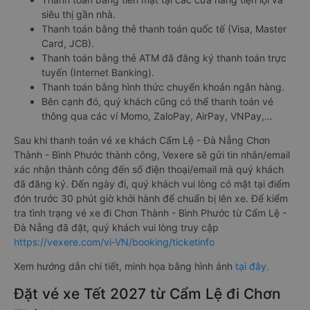
siêu thị gần nhà.
Thanh toán bằng thẻ thanh toán quốc tế (Visa, Master
Card, JCB).
Thanh toán bằng thẻ ATM đã đăng ký thanh toán trực
tuyến (Internet Banking).
Thanh toán bằng hình thức chuyển khoản ngân hàng.
Bên cạnh đó, quý khách cũng có thể thanh toán vé
thông qua các ví Momo, ZaloPay, AirPay, VNPay,…
Sau khi thanh toán vé xe khách Cẩm Lệ - Đà Nẵng Chơn
Thành - Bình Phước thành công, Vexere sẽ gửi tin nhắn/email
xác nhận thành công đến số điện thoại/email mà quý khách
đã đăng ký. Đến ngày đi, quý khách vui lòng có mặt tại điểm
đón trước 30 phút giờ khởi hành để chuẩn bị lên xe. Để kiểm
tra tình trạng vé xe đi Chơn Thành - Bình Phước từ Cẩm Lệ -
Đà Nẵng đã đặt, quý khách vui lòng truy cập
https://vexere.com/vi-VN/booking/ticketinfo
Xem hướng dẫn chi tiết, minh họa bằng hình ảnh
tại đây.
Đặt vé xe Tết 2027 từ Cẩm Lệ đi Chơn