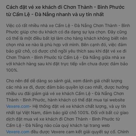
Cách đặt vé xe khách đi Chơn Thành - Bình Phước
từ Cẩm Lệ - Đà Nẵng nhanh và uy tín nhất
Việc có rất nhiều nhà xe Cẩm Lệ - Đà Nẵng Chơn Thành - Bình
Phước giúp cho du khách có đa dạng sự lựa chọn. Đây cũng
có thể là một điều bất lợi làm cho hàng khách không biết nên
chọn nhà xe nào là phù hợp với mình. Bên cạnh đó, việc đảm
bảo giữ chỗ, có được chỗ ngồi yêu thích sau khi đặt vé xe đi
Chơn Thành - Bình Phước từ Cẩm Lệ - Đà Nẵng giữa nhà xe
với khách hàng sau khi đặt trực tiếp vẫn chưa được đảm bảo
100%.
Cho nên để dễ dàng so sánh giá, xem đánh giá chất lượng
các nhà xe đi, được đảm bảo quyền lợi cao nhất, được hưởng
nhiều ưu đãi giảm giá vé xe khách Cẩm Lệ - Đà Nẵng Chơn
Thành - Bình Phước, hành khách có thể đặt mua tại website
Vexere.com
- Hệ thống đặt vé xe khách chất lượng, và uy tín
nhất tại Việt Nam, đảm bảo giữ chỗ 100%. Đối với bất cứ giao
dịch đặt mua vé xe khách đi Chơn Thành - Bình Phước từ
Cẩm Lệ - Đà Nẵng nào của quý khách tại trang web
Vexere.com
đều được Vexere cam kết giải quyết sự cố. Chính