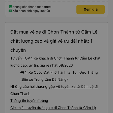
này. Cảm ơn
Không cần thanh toán trước
Xem giá
Xác nhận chỗ ngay lập tức
Đặt mua vé xe đi Chơn Thành từ Cẩm Lệ
chất lượng cao và giá vé ưu đãi nhất: 1
chuyến
Tư vấn TOP 1 xe khách đi Chơn Thành từ Cẩm Lệ chất
lượng cao, uy tín, giá rẻ nhất 08/2026
🚌 1. Xe Quốc Đạt khởi hành tại Tôn Đức Thắng
(Bến xe Trung tâm Đà Nẵng)
Những câu hỏi thường gặp về tuyến xe từ Cẩm Lệ đi
Chơn Thành
Thông tin tuyến đường
Giới thiệu tuyến đường xe đi Chơn Thành từ Cẩm Lệ