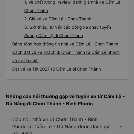
1. Về chất lượng, review, đánh giá nhà xe Cẩm Lệ
Chơn Thành
2. Giá vé xe Cẩm Lệ - Chơn Thành
3. Giới thiệu, tư vấn các dòng xe chạy tuyến
đường Cẩm Lệ đi Chơn Thành
Bảng tổng hợp thông tin nhà xe Cẩm Lệ - Chơn Thành
Cách đặt vé xe khách đi Chơn Thành từ Cẩm Lệ nhanh
và uy tín nhất
Đặt vé xe Tết 2027 từ Cẩm Lệ đi Chơn Thành
Những câu hỏi thường gặp về tuyến xe từ Cẩm Lệ -
Đà Nẵng đi Chơn Thành - Bình Phước
Câu hỏi: Nhà xe đi Chơn Thành - Bình
Phước từ Cẩm Lệ - Đà Nẵng được đánh giá
tốt nhất?