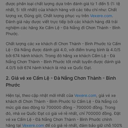
được phân loại chất lượng dựa trên đánh giá từ 1 đến 5 (1: tệ
nhất, 5: tốt nhất) của khách hàng với các tiêu chí như: Chất
lượng xe, Đúng giờ, Chất lượng phục vụ trên
Vexere.com
.
Đánh giá này được viết trực tiếp bởi các khách hàng đã trải
nghiệm các hãng Xe Cẩm Lệ - Đà Nẵng đi Chơn Thành - Bình
Phước.
Chất lượng các xe khách đi Chơn Thành - Bình Phước từ Cẩm
Lệ - Đà Nẵng được đánh giá 4.0, với điểm trung bình là 4.0/5
bởi 674 hành khách. Trong đó hãng xe khách Cẩm Lệ - Đà
Nẵng Chơn Thành - Bình Phước tốt nhất tuyến được đánh giá
4.0/5 bởi 674 hành khách là nhà xe Quốc Đạt.
2. Giá vé xe Cẩm Lệ - Đà Nẵng Chơn Thành - Bình
Phước
Hiện tại, theo cập nhật mới nhất của
Vexere.com
, giá vé xe
khách đi Chơn Thành - Bình Phước từ Cẩm Lệ - Đà Nẵng có
mức giá dao động từ 700000 đồng - 700000 đồng. Trong
đó, nhà xe Quốc Đạt có giá vé rẻ nhất, chỉ 700000 đồng. Đặt
vé xe Cẩm Lệ - Đà Nẵng Chơn Thành - Bình Phước chính
hãng tại
Vexere.com
để có giá rẻ nhất, đảm bảo giữ chỗ 100%