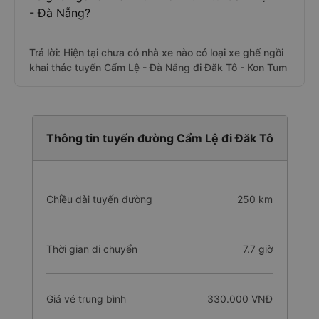
- Đà Nẵng?
Trả lời: Hiện tại chưa có nhà xe nào có loại xe ghế ngồi
khai thác tuyến Cẩm Lệ - Đà Nẵng đi Đăk Tô - Kon Tum
Thông tin tuyến đường Cẩm Lệ đi Đăk Tô
Chiều dài tuyến đường
250 km
Thời gian di chuyển
7.7 giờ
Giá vé trung bình
330.000 VNĐ