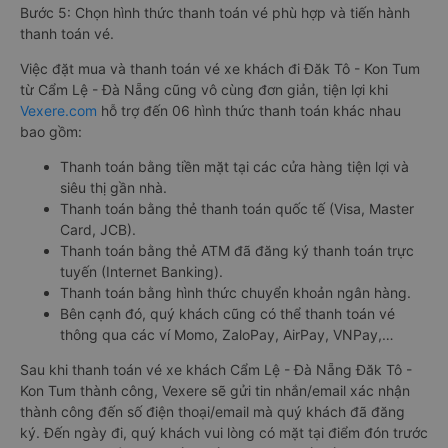
Bước 5: Chọn hình thức thanh toán vé phù hợp và tiến hành
thanh toán vé.
Việc đặt mua và thanh toán vé xe khách đi Đăk Tô - Kon Tum
từ Cẩm Lệ - Đà Nẵng cũng vô cùng đơn giản, tiện lợi khi
Vexere.com
hỗ trợ đến 06 hình thức thanh toán khác nhau
bao gồm:
Thanh toán bằng tiền mặt tại các cửa hàng tiện lợi và
siêu thị gần nhà.
Thanh toán bằng thẻ thanh toán quốc tế (Visa, Master
Card, JCB).
Thanh toán bằng thẻ ATM đã đăng ký thanh toán trực
tuyến (Internet Banking).
Thanh toán bằng hình thức chuyển khoản ngân hàng.
Bên cạnh đó, quý khách cũng có thể thanh toán vé
thông qua các ví Momo, ZaloPay, AirPay, VNPay,…
Sau khi thanh toán vé xe khách Cẩm Lệ - Đà Nẵng Đăk Tô -
Kon Tum thành công, Vexere sẽ gửi tin nhắn/email xác nhận
thành công đến số điện thoại/email mà quý khách đã đăng
ký. Đến ngày đi, quý khách vui lòng có mặt tại điểm đón trước