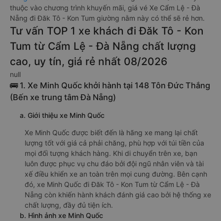
thuộc vào chương trình khuyến mãi, giá vé Xe Cẩm Lệ - Đà
Nẵng đi Đăk Tô - Kon Tum giường nằm này có thể sẽ rẻ hơn.
Tư vấn TOP 1 xe khách đi Đăk Tô - Kon
Tum từ Cẩm Lệ - Đà Nẵng chất lượng
cao, uy tín, giá rẻ nhất 08/2026
null
🚌 1. Xe Minh Quốc khởi hành tại 148 Tôn Đức Thắng
(Bến xe trung tâm Đà Nẵng)
a. Giới thiệu xe Minh Quốc
Xe Minh Quốc được biết đến là hãng xe mang lại chất
lượng tốt với giá cả phải chăng, phù hợp với túi tiền của
mọi đối tượng khách hàng. Khi di chuyển trên xe, bạn
luôn được phục vụ chu đáo bởi đội ngũ nhân viên và tài
xế điều khiển xe an toàn trên mọi cung đường. Bên cạnh
đó, xe Minh Quốc đi Đăk Tô - Kon Tum từ Cẩm Lệ - Đà
Nẵng còn khiến hành khách đánh giá cao bởi hệ thống xe
chất lượng, đầy đủ tiện ích.
b. Hình ảnh xe Minh Quốc