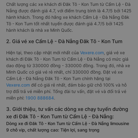
Chất lượng các xe khách đi Đăk Tô - Kon Tum từ Cẩm Lệ - Đà
Nẵng được đánh giá 4.7, với điểm trung bình là 4.7/5 bởi 1425
hành khách. Trong đó hãng xe khách Cẩm Lệ - Đà Nẵng Đăk
Tô - Kon Tum tốt nhất tuyến được đánh giá 4.7/5 bởi 1425
hành khách là nhà xe Minh Quốc.
2. Giá vé xe Cẩm Lệ - Đà Nẵng Đăk Tô - Kon Tum
Hiện tại, theo cập nhật mới nhất của
Vexere.com
, giá vé xe
khách đi Đăk Tô - Kon Tum từ Cẩm Lệ - Đà Nẵng có mức giá
dao động từ 330000 đồng - 330000 đồng. Trong đó, nhà xe
Minh Quốc có giá vé rẻ nhất, chỉ 330000 đồng. Đặt vé xe
Cẩm Lệ - Đà Nẵng Đăk Tô - Kon Tum chính hãng tại
Vexere.com
để có giá rẻ nhất, đảm bảo giữ chỗ 100% và hỗ
trợ đổi trả vé miễn phí. Tổng đài tư vấn, đặt vé và đổi trả vé
miễn phí:
1900 888684
.
3. Giới thiệu, tư vấn các dòng xe chạy tuyến đường
xe đi Đăk Tô - Kon Tum từ Cẩm Lệ - Đà Nẵng:
Dòng xe đi Đăk Tô - Kon Tum từ Cẩm Lệ - Đà Nẵng limousine
9 chỗ vip, chất lượng cao: Tiện lợi, sang trọng