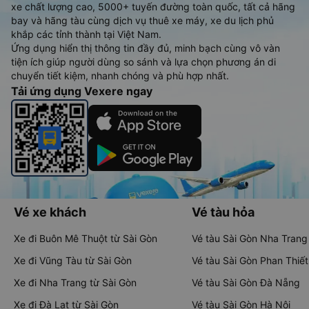
xe chất lượng cao, 5000+ tuyến đường toàn quốc, tất cả hãng
bay và hãng tàu cùng dịch vụ thuê xe máy, xe du lịch phủ
khắp các tỉnh thành tại Việt Nam.
Ứng dụng hiển thị thông tin đầy đủ, minh bạch cùng vô vàn
tiện ích giúp người dùng so sánh và lựa chọn phương án di
chuyển tiết kiệm, nhanh chóng và phù hợp nhất.
Tải ứng dụng Vexere ngay
Vé xe khách
Vé tàu hỏa
Xe đi Buôn Mê Thuột từ Sài Gòn
Vé tàu Sài Gòn Nha Trang
Xe đi Vũng Tàu từ Sài Gòn
Vé tàu Sài Gòn Phan Thiết
Xe đi Nha Trang từ Sài Gòn
Vé tàu Sài Gòn Đà Nẵng
Xe đi Đà Lạt từ Sài Gòn
Vé tàu Sài Gòn Hà Nội