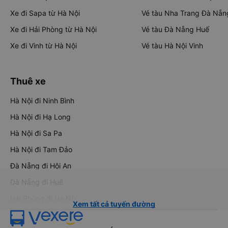
Xe đi Sapa từ Hà Nội
Vé tàu Nha Trang Đà Nẵn
Xe đi Hải Phòng từ Hà Nội
Vé tàu Đà Nẵng Huế
Xe đi Vinh từ Hà Nội
Vé tàu Hà Nội Vinh
Thuê xe
Hà Nội đi Ninh Bình
Hà Nội đi Hạ Long
Hà Nội đi Sa Pa
Hà Nội đi Tam Đảo
Đà Nẵng đi Hội An
Đà Nẵng đi Huế
Hải Phòng đi Hà Nội
Xem tất cả tuyến đường