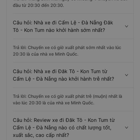
đầu từ 20:30 đến 20:30.
Câu hỏi: Nhà xe đi Cẩm Lệ - Đà Nẵng Đăk
Tô - Kon Tum nào khởi hành sớm nhất?
Trả lời: Chuyến xe có giờ xuất phát sớm nhất vào lúc
20:30 là của nhà xe Minh Quốc.
Câu hỏi: Nhà xe đi Đăk Tô - Kon Tum từ
Cẩm Lệ - Đà Nẵng nào khởi hành trễ nhất?
Trả lời: Chuyến xe có giờ xuất phát trễ (muộn) nhất là
vào lúc 20:30 là của nhà xe Minh Quốc.
Câu hỏi: Review xe đi Đăk Tô - Kon Tum từ
Cẩm Lệ - Đà Nẵng nào có chất lượng tốt,
xuất sắc, cao cấp nhất?