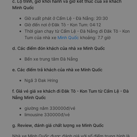
c. Lộ trình, giờ khởi hành và giờ kết thúc của xe khách
Minh Quốc
Giờ xuất phát ở Cẩm Lệ - Đà Nẵng: 20:30
Giờ đến nơi ở Đăk Tô - Kon Tum: 04:12
Thời gian chạy từ Cẩm Lệ - Đà Nẵng đi Đăk Tô - Kon
Tum của nhà xe
Minh Quốc
khoảng: 7.7 giờ
d. Các điểm đón khách của nhà xe Minh Quốc
Bến xe trung tâm Đà Nẵng
e. Các điểm trả khách của nhà xe Minh Quốc
Ngã 3 Đak Hring
f. Giá vé giá xe khách đi Đăk Tô - Kon Tum từ Cẩm Lệ - Đà
Nẵng Minh Quốc
giường nằm 330000đ/vé
limousine 330000đ/vé
g. Review, đánh giá chất lượng xe Minh Quốc
Nhà xe Minh Quốc được đánh giá với số điểm trung bình là