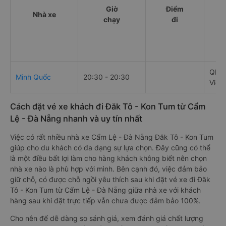
Giờ
Điểm
Nhà xe
chạy
đi
QL14
Minh Quốc
20:30 - 20:30
Việt
Cách đặt vé xe khách đi Đăk Tô - Kon Tum từ Cẩm
Lệ - Đà Nẵng nhanh và uy tín nhất
Việc có rất nhiều nhà xe Cẩm Lệ - Đà Nẵng Đăk Tô - Kon Tum
giúp cho du khách có đa dạng sự lựa chọn. Đây cũng có thể
là một điều bất lợi làm cho hàng khách không biết nên chọn
nhà xe nào là phù hợp với mình. Bên cạnh đó, việc đảm bảo
giữ chỗ, có được chỗ ngồi yêu thích sau khi đặt vé xe đi Đăk
Tô - Kon Tum từ Cẩm Lệ - Đà Nẵng giữa nhà xe với khách
hàng sau khi đặt trực tiếp vẫn chưa được đảm bảo 100%.
Cho nên để dễ dàng so sánh giá, xem đánh giá chất lượng