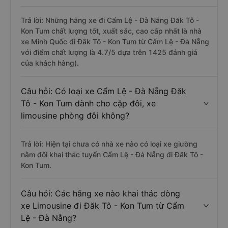
Trả lời: Những hãng xe đi Cẩm Lệ - Đà Nẵng Đăk Tô -
Kon Tum chất lượng tốt, xuất sắc, cao cấp nhất là nhà
xe Minh Quốc đi Đăk Tô - Kon Tum từ Cẩm Lệ - Đà Nẵng
với điểm chất lượng là 4.7/5 dựa trên 1425 đánh giá
của khách hàng).
Câu hỏi: Có loại xe Cẩm Lệ - Đà Nẵng Đăk
Tô - Kon Tum dành cho cặp đôi, xe
limousine phòng đôi không?
Trả lời: Hiện tại chưa có nhà xe nào có loại xe giường
nằm đôi khai thác tuyến Cẩm Lệ - Đà Nẵng đi Đăk Tô -
Kon Tum.
Câu hỏi: Các hãng xe nào khai thác dòng
xe Limousine đi Đăk Tô - Kon Tum từ Cẩm
Lệ - Đà Nẵng?