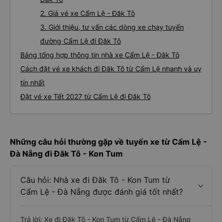
2. Giá vé xe Cẩm Lệ - Đăk Tô
3. Giới thiệu, tư vấn các dòng xe chạy tuyến
đường Cẩm Lệ đi Đăk Tô
Bảng tổng hợp thông tin nhà xe Cẩm Lệ - Đăk Tô
Cách đặt vé xe khách đi Đăk Tô từ Cẩm Lệ nhanh và uy
tín nhất
Đặt vé xe Tết 2027 từ Cẩm Lệ đi Đăk Tô
Những câu hỏi thường gặp về tuyến xe từ Cẩm Lệ -
Đà Nẵng đi Đăk Tô - Kon Tum
Câu hỏi: Nhà xe đi Đăk Tô - Kon Tum từ
Cẩm Lệ - Đà Nẵng được đánh giá tốt nhất?
Trả lời: Xe đi Đăk Tô - Kon Tum từ Cẩm Lệ - Đà Nẵng