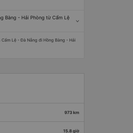
ng Bàng - Hải Phòng từ Cẩm Lệ
yến Cẩm Lệ - Đà Nẵng đi Hồng Bàng - Hải
973 km
15.8 giờ