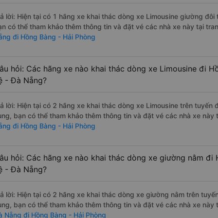
rả lời: Hiện tại có 1 hãng xe khai thác dòng xe Limousine giường đô
ạn có thể tham khảo thêm thông tin và đặt vé các nhà xe này tại tra
ẵng đi Hồng Bàng - Hải Phòng
âu hỏi: Các hãng xe nào khai thác dòng xe Limousine đi 
ệ - Đà Nẵng?
rả lời: Hiện tại có 2 hãng xe khai thác dòng xe Limousine trên tuyế
ùng, bạn có thể tham khảo thêm thông tin và đặt vé các nhà xe này t
ẵng đi Hồng Bàng - Hải Phòng
âu hỏi: Các hãng xe nào khai thác dòng xe giường nằm đi
ệ - Đà Nẵng?
rả lời: Hiện tại có 2 hãng xe khai thác dòng xe giường nằm trên tu
ùng, bạn có thể tham khảo thêm thông tin và đặt vé các nhà xe này t
à Nẵng đi Hồng Bàng - Hải Phòng