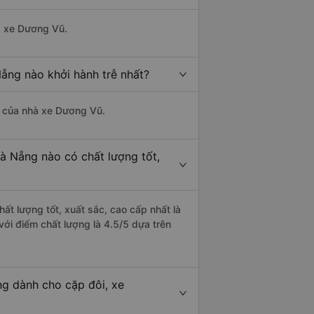
hà xe Dương Vũ.
ẵng nào khởi hành trễ nhất?
là của nhà xe Dương Vũ.
à Nẵng nào có chất lượng tốt,
ất lượng tốt, xuất sắc, cao cấp nhất là
ới điểm chất lượng là 4.5/5 dựa trên
g dành cho cặp đôi, xe