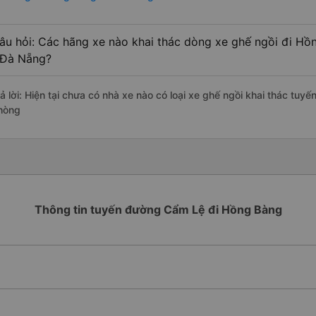
âu hỏi: Các hãng xe nào khai thác dòng xe ghế ngồi đi Hồ
 Đà Nẵng?
rả lời: Hiện tại chưa có nhà xe nào có loại xe ghế ngồi khai thác tu
hòng
Thông tin tuyến đường Cẩm Lệ đi Hồng Bàng