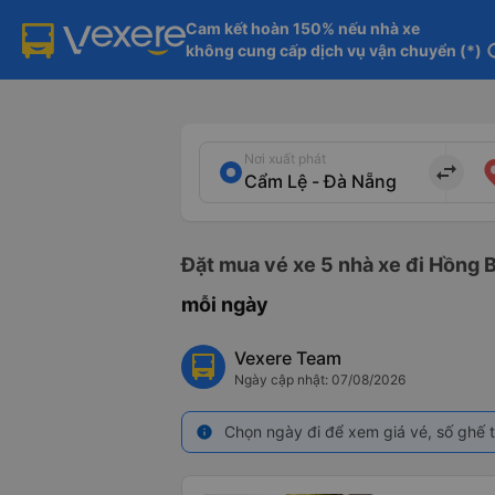
Cam kết hoàn 150% nếu nhà xe

không cung cấp dịch vụ vận chuyển (*)
in
Nơi xuất phát
import_export
Đặt mua vé xe 5 nhà xe đi Hồng B
mỗi ngày
Vexere Team
Ngày cập nhật: 07/08/2026
Chọn ngày đi để xem giá vé, số ghế t
info