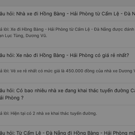
âu hỏi: Nhà xe đi Hồng Bàng - Hải Phòng từ Cẩm Lệ - Đà N
rả lời: Xe đi Hồng Bàng - Hải Phòng từ Cẩm Lệ - Đà Nẵng được đánh 
ạn Lục Tùng, Dương Vũ.
âu hỏi: Xe nào đi Hồng Bàng - Hải Phòng có giá rẻ nhất?
rả lời: Vé xe rẻ nhất có mức giá là 450.000 đồng của nhà xe Dương 
âu hỏi: Có bao nhiêu nhà xe đang khai thác tuyến đường 
ải Phòng ?
ả lời: Hiện tại có 2 nhà xe khai thác tuyến đường.
âu hỏi: Từ Cẩm Lệ - Đà Nẵng đi Hồng Bàng - Hải Phòng mất