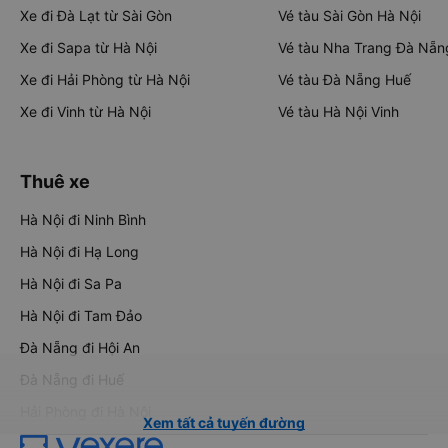
Xe đi Đà Lạt từ Sài Gòn
Vé tàu Sài Gòn Hà Nội
Xe đi Sapa từ Hà Nội
Vé tàu Nha Trang Đà Nẵn
Xe đi Hải Phòng từ Hà Nội
Vé tàu Đà Nẵng Huế
Xe đi Vinh từ Hà Nội
Vé tàu Hà Nội Vinh
Thuê xe
Hà Nội đi Ninh Bình
Hà Nội đi Hạ Long
Hà Nội đi Sa Pa
Hà Nội đi Tam Đảo
Đà Nẵng đi Hội An
Đà Nẵng đi Huế
Hải Phòng đi Hà Nội
Xem tất cả tuyến đường