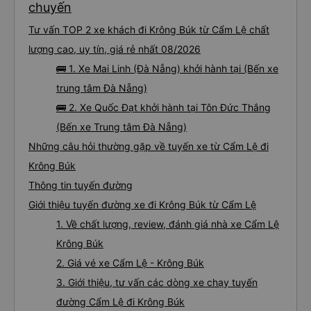
chuyến
Tư vấn TOP 2 xe khách đi Krông Búk từ Cẩm Lệ chất
lượng cao, uy tín, giá rẻ nhất 08/2026
🚌 1. Xe Mai Linh (Đà Nẵng) khởi hành tại (Bến xe
trung tâm Đà Nẵng)
🚌 2. Xe Quốc Đạt khởi hành tại Tôn Đức Thắng
(Bến xe Trung tâm Đà Nẵng)
Những câu hỏi thường gặp về tuyến xe từ Cẩm Lệ đi
Krông Búk
Thông tin tuyến đường
Giới thiệu tuyến đường xe đi Krông Búk từ Cẩm Lệ
1. Về chất lượng, review, đánh giá nhà xe Cẩm Lệ
Krông Búk
2. Giá vé xe Cẩm Lệ - Krông Búk
3. Giới thiệu, tư vấn các dòng xe chạy tuyến
đường Cẩm Lệ đi Krông Búk