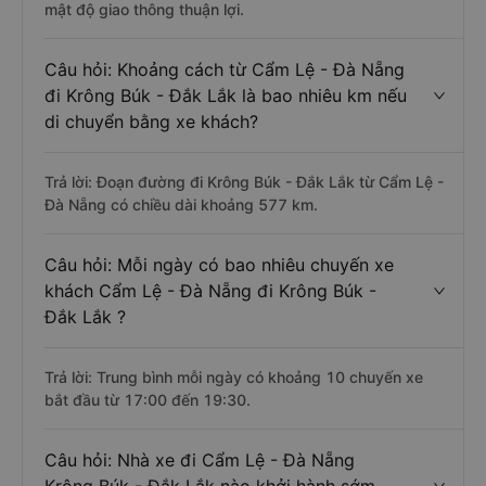
mật độ giao thông thuận lợi.
Câu hỏi: Khoảng cách từ Cẩm Lệ - Đà Nẵng
đi Krông Búk - Đắk Lắk là bao nhiêu km nếu
di chuyển bằng xe khách?
Trả lời: Đoạn đường đi Krông Búk - Đắk Lắk từ Cẩm Lệ -
Đà Nẵng có chiều dài khoảng 577 km.
Câu hỏi: Mỗi ngày có bao nhiêu chuyến xe
khách Cẩm Lệ - Đà Nẵng đi Krông Búk -
Đắk Lắk ?
Trả lời: Trung bình mỗi ngày có khoảng 10 chuyến xe
bắt đầu từ 17:00 đến 19:30.
Câu hỏi: Nhà xe đi Cẩm Lệ - Đà Nẵng