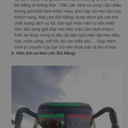
Đà Nẵng đi Krông Búk - Đắk Lắk. Nhà xe cung cấp nhiều
khung giờ khởi hành khác nhau, phù hợp với nhu cầu của
khách hàng. Mai Linh (Đà Nẵng) được đánh giá cao bởi
chất lượng dịch vụ tốt. Đội ngũ nhân viên tư vấn nhiệt
tình, sẵn sàng giải đáp mọi thắc mắc của hành khách.
Trên xe được trang bị đầy đủ tiện nghi hiện đại như điều
hòa, nước uống, wifi tốc độ cao miễn phí,.... Giúp hành
trình di chuyển của bạn trở nên thoải mái và thú vị hơn.
b. Hình ảnh xe Mai Linh (Đà Nẵng)