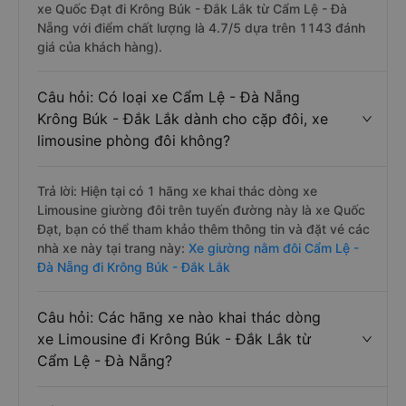
xe Quốc Đạt đi Krông Búk - Đắk Lắk từ Cẩm Lệ - Đà
Nẵng với điểm chất lượng là 4.7/5 dựa trên 1143 đánh
giá của khách hàng).
Câu hỏi: Có loại xe Cẩm Lệ - Đà Nẵng
Krông Búk - Đắk Lắk dành cho cặp đôi, xe
limousine phòng đôi không?
Trả lời: Hiện tại có 1 hãng xe khai thác dòng xe
Limousine giường đôi trên tuyến đường này là xe Quốc
Đạt, bạn có thể tham khảo thêm thông tin và đặt vé các
nhà xe này tại trang này:
Xe giường nằm đôi Cẩm Lệ -
Đà Nẵng đi Krông Búk - Đắk Lắk
Câu hỏi: Các hãng xe nào khai thác dòng
xe Limousine đi Krông Búk - Đắk Lắk từ
Cẩm Lệ - Đà Nẵng?