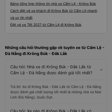
Bảng tổng hợp thông tin nhà xe Cẩm Lệ - Krông Búk
Cách đặt vé xe khách đi Krông Búk từ Cẩm Lệ nhanh
và uy tín nhất
Đặt vé xe Tết 2027 từ Cẩm Lệ đi Krông Búk
Những câu hỏi thường gặp về tuyến xe từ Cẩm Lệ -
Đà Nẵng đi Krông Búk - Đắk Lắk
Câu hỏi: Nhà xe đi Krông Búk - Đắk Lắk từ
Cẩm Lệ - Đà Nẵng được đánh giá tốt nhất?
Trả lời: Xe đi Krông Búk - Đắk Lắk từ Cẩm Lệ - Đà Nẵng
được đánh giá chất lượng tốt nhất là những nhà xe Mai
Linh (Đà Nẵng), Quốc Đạt.
Câu hỏi: Xe nào đi Krông Búk - Đắk Lắk có