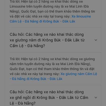
Trả lời: Hiện tại có 2 hãng xe khai thác dòng xe
Limousine trên tuyến đường này là xe Mai Linh (Đà
Nẵng), Quốc Đạt, bạn có thể tham khảo thêm thông tin
và đặt vé các nhà xe này tại trang này:
Xe limousine
Cẩm Lệ - Đà Nẵng đi Krông Búk - Đắk Lắk
Câu hỏi: Các hãng xe nào khai thác dòng
xe giường nằm đi Krông Búk - Đắk Lắk từ
Cẩm Lệ - Đà Nẵng?
Trả lời: Hiện tại có 2 hãng xe khai thác dòng xe giường
nằm trên tuyến đường này là xe Mai Linh (Đà Nẵng),
Quốc Đạt, bạn có thể tham khảo thêm thông tin và đặt
vé các nhà xe này tại trang này:
Xe giường nằm Cẩm Lệ
- Đà Nẵng đi Krông Búk - Đắk Lắk
Câu hỏi: Các hãng xe nào khai thác dòng
xe ghế ngồi đi Krông Búk - Đắk Lắk từ Cẩm
Lệ - Đà Nẵng?