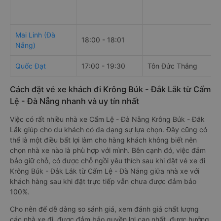
Mai Linh (Đà
18:00 - 18:01
Nẵng)
Quốc Đạt
17:00 - 19:30
Tôn Đức Thắng
Cách đặt vé xe khách đi Krông Búk - Đắk Lắk từ Cẩm
Lệ - Đà Nẵng nhanh và uy tín nhất
Việc có rất nhiều nhà xe Cẩm Lệ - Đà Nẵng Krông Búk - Đắk
Lắk giúp cho du khách có đa dạng sự lựa chọn. Đây cũng có
thể là một điều bất lợi làm cho hàng khách không biết nên
chọn nhà xe nào là phù hợp với mình. Bên cạnh đó, việc đảm
bảo giữ chỗ, có được chỗ ngồi yêu thích sau khi đặt vé xe đi
Krông Búk - Đắk Lắk từ Cẩm Lệ - Đà Nẵng giữa nhà xe với
khách hàng sau khi đặt trực tiếp vẫn chưa được đảm bảo
100%.
Cho nên để dễ dàng so sánh giá, xem đánh giá chất lượng
các nhà xe đi, được đảm bảo quyền lợi cao nhất, được hưởng