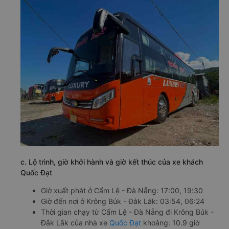
c. Lộ trình, giờ khởi hành và giờ kết thúc của xe khách
Quốc Đạt
Giờ xuất phát ở Cẩm Lệ - Đà Nẵng: 17:00, 19:30
Giờ đến nơi ở Krông Búk - Đắk Lắk: 03:54, 06:24
Thời gian chạy từ Cẩm Lệ - Đà Nẵng đi Krông Búk -
Đắk Lắk của nhà xe
Quốc Đạt
khoảng: 10.9 giờ