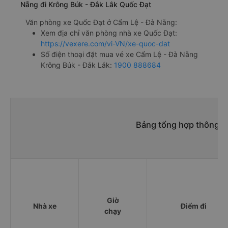
Nẵng đi Krông Búk - Đắk Lắk Quốc Đạt
Văn phòng xe Quốc Đạt ở Cẩm Lệ - Đà Nẵng:
Xem địa chỉ văn phòng nhà xe Quốc Đạt:
https://vexere.com/vi-VN/xe-quoc-dat
Số điện thoại đặt mua vé xe Cẩm Lệ - Đà Nẵng
Krông Búk - Đắk Lắk:
1900 888684
Bảng tổng hợp thông ti
Giờ
Nhà xe
Điểm đi
chạy