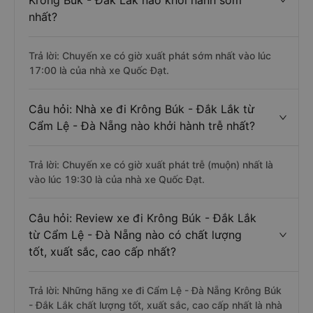
Krông Búk - Đắk Lắk nào khởi hành sớm
nhất?
Trả lời: Chuyến xe có giờ xuất phát sớm nhất vào lúc
17:00 là của nhà xe Quốc Đạt.
Câu hỏi: Nhà xe đi Krông Búk - Đắk Lắk từ
Cẩm Lệ - Đà Nẵng nào khởi hành trễ nhất?
Trả lời: Chuyến xe có giờ xuất phát trễ (muộn) nhất là
vào lúc 19:30 là của nhà xe Quốc Đạt.
Câu hỏi: Review xe đi Krông Búk - Đắk Lắk
từ Cẩm Lệ - Đà Nẵng nào có chất lượng
tốt, xuất sắc, cao cấp nhất?
Trả lời: Những hãng xe đi Cẩm Lệ - Đà Nẵng Krông Búk
- Đắk Lắk chất lượng tốt, xuất sắc, cao cấp nhất là nhà