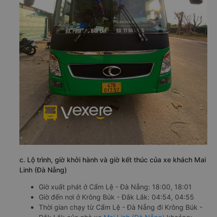
c. Lộ trình, giờ khởi hành và giờ kết thúc của xe khách Mai
Linh (Đà Nẵng)
Giờ xuất phát ở Cẩm Lệ - Đà Nẵng: 18:00, 18:01
Giờ đến nơi ở Krông Búk - Đắk Lắk: 04:54, 04:55
Thời gian chạy từ Cẩm Lệ - Đà Nẵng đi Krông Búk -