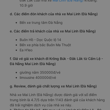
Đắk Lắk của nhà xe
Mai Linh (Đà Nẵng)
khoảng:
10.9 giờ
d. Các điểm đón khách của nhà xe Mai Linh (Đà Nẵng)
Bến xe trung tâm Đà Nẵng
e. Các điểm trả khách của nhà xe Mai Linh (Đà Nẵng)
Buôn Hồ - Dọc Quộc lộ 14
Bến xe phía bắc Buôn Ma Thuột
Ea H'leo
f. Giá vé giá xe khách đi Krông Búk - Đắk Lắk từ Cẩm Lệ -
Đà Nẵng Mai Linh (Đà Nẵng)
giường nằm 350000đ/vé
limousine 400000đ/vé
g. Review, đánh giá chất lượng xe Mai Linh (Đà Nẵng)
Nhà xe Mai Linh (Đà Nẵng) được đánh giá với số điểm
trung bình là 4.7/5 dựa trên 1143 đánh giá của khách hàng
đã trải nghiệm dịch vụ của nhà xe này.