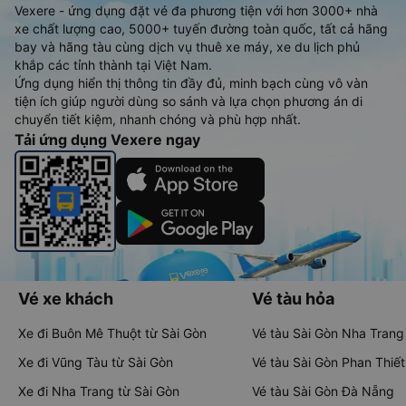
Vexere - ứng dụng đặt vé đa phương tiện với hơn 3000+ nhà
xe chất lượng cao, 5000+ tuyến đường toàn quốc, tất cả hãng
bay và hãng tàu cùng dịch vụ thuê xe máy, xe du lịch phủ
khắp các tỉnh thành tại Việt Nam.
Ứng dụng hiển thị thông tin đầy đủ, minh bạch cùng vô vàn
tiện ích giúp người dùng so sánh và lựa chọn phương án di
chuyển tiết kiệm, nhanh chóng và phù hợp nhất.
Tải ứng dụng Vexere ngay
Vé xe khách
Vé tàu hỏa
Xe đi Buôn Mê Thuột từ Sài Gòn
Vé tàu Sài Gòn Nha Trang
Xe đi Vũng Tàu từ Sài Gòn
Vé tàu Sài Gòn Phan Thiết
Xe đi Nha Trang từ Sài Gòn
Vé tàu Sài Gòn Đà Nẵng