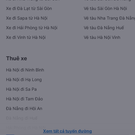
Xe đi Đà Lạt từ Sài Gòn
Vé tàu Sài Gòn Hà Nội
Xe đi Sapa từ Hà Nội
Vé tàu Nha Trang Đà Nẵn
Xe đi Hải Phòng từ Hà Nội
Vé tàu Đà Nẵng Huế
Xe đi Vinh từ Hà Nội
Vé tàu Hà Nội Vinh
Thuê xe
Hà Nội đi Ninh Bình
Hà Nội đi Hạ Long
Hà Nội đi Sa Pa
Hà Nội đi Tam Đảo
Đà Nẵng đi Hội An
Đà Nẵng đi Huế
Hải Phòng đi Hà Nội
Xem tất cả tuyến đường