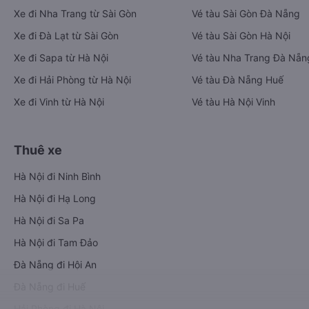
Xe đi Nha Trang từ Sài Gòn
Vé tàu Sài Gòn Đà Nẵng
Xe đi Đà Lạt từ Sài Gòn
Vé tàu Sài Gòn Hà Nội
Xe đi Sapa từ Hà Nội
Vé tàu Nha Trang Đà Nẵn
Xe đi Hải Phòng từ Hà Nội
Vé tàu Đà Nẵng Huế
Xe đi Vinh từ Hà Nội
Vé tàu Hà Nội Vinh
Thuê xe
Hà Nội đi Ninh Bình
Hà Nội đi Hạ Long
Hà Nội đi Sa Pa
Hà Nội đi Tam Đảo
Đà Nẵng đi Hội An
Đà Nẵng đi Huế
Hải Phòng đi Hà Nội