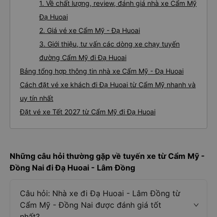
1. Về chất lượng, review, đánh giá nhà xe Cẩm Mỹ
Đạ Huoai
2. Giá vé xe Cẩm Mỹ - Đạ Huoai
3. Giới thiệu, tư vấn các dòng xe chạy tuyến
đường Cẩm Mỹ đi Đạ Huoai
Bảng tổng hợp thông tin nhà xe Cẩm Mỹ - Đạ Huoai
Cách đặt vé xe khách đi Đạ Huoai từ Cẩm Mỹ nhanh và
uy tín nhất
Đặt vé xe Tết 2027 từ Cẩm Mỹ đi Đạ Huoai
Những câu hỏi thường gặp về tuyến xe từ Cẩm Mỹ -
Đồng Nai đi Đạ Huoai - Lâm Đồng
Câu hỏi: Nhà xe đi Đạ Huoai - Lâm Đồng từ
Cẩm Mỹ - Đồng Nai được đánh giá tốt
nhất?