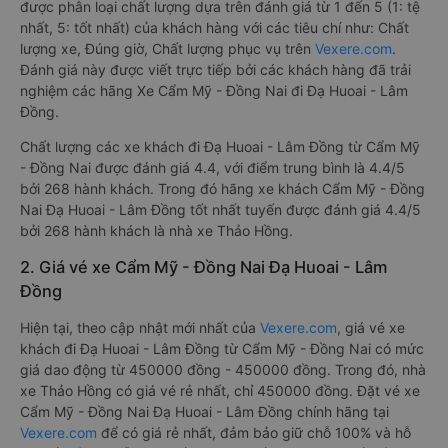
được phân loại chất lượng dựa trên đánh giá từ 1 đến 5 (1: tệ
nhất, 5: tốt nhất) của khách hàng với các tiêu chí như: Chất
lượng xe, Đúng giờ, Chất lượng phục vụ trên
Vexere.com
.
Đánh giá này được viết trực tiếp bởi các khách hàng đã trải
nghiệm các hãng Xe Cẩm Mỹ - Đồng Nai đi Đạ Huoai - Lâm
Đồng.
Chất lượng các xe khách đi Đạ Huoai - Lâm Đồng từ Cẩm Mỹ
- Đồng Nai được đánh giá 4.4, với điểm trung bình là 4.4/5
bởi 268 hành khách. Trong đó hãng xe khách Cẩm Mỹ - Đồng
Nai Đạ Huoai - Lâm Đồng tốt nhất tuyến được đánh giá 4.4/5
bởi 268 hành khách là nhà xe Thảo Hồng.
2. Giá vé xe Cẩm Mỹ - Đồng Nai Đạ Huoai - Lâm
Đồng
Hiện tại, theo cập nhật mới nhất của
Vexere.com
, giá vé xe
khách đi Đạ Huoai - Lâm Đồng từ Cẩm Mỹ - Đồng Nai có mức
giá dao động từ 450000 đồng - 450000 đồng. Trong đó, nhà
xe Thảo Hồng có giá vé rẻ nhất, chỉ 450000 đồng. Đặt vé xe
Cẩm Mỹ - Đồng Nai Đạ Huoai - Lâm Đồng chính hãng tại
Vexere.com
để có giá rẻ nhất, đảm bảo giữ chỗ 100% và hỗ