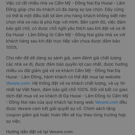
Việc có rất nhiều nhà xe Cẩm Mỹ - Đồng Nai Đạ Huoai - Lâm
Đồng giúp cho du khách có đa dạng sự lựa chọn. Đây cũng
có thể là một điều bất lợi làm cho hàng khách không biết nên
chọn nhà xe nào là phù hợp với mình. Bên cạnh đó, việc đảm
bảo giữ chỗ, có được chỗ ngồi yêu thích sau khi đặt vé xe đi
Đạ Huoai - Lâm Đồng từ Cẩm Mỹ - Đồng Nai giữa nhà xe với
khách hàng sau khi đặt trực tiếp vẫn chưa được đảm bảo
100%.
Cho nên để dễ dàng so sánh giá, xem đánh giá chất lượng
các nhà xe đi, được đảm bảo quyền lợi cao nhất, được hưởng
nhiều ưu đãi giảm giá vé xe khách Cẩm Mỹ - Đồng Nai Đạ
Huoai - Lâm Đồng, hành khách có thể đặt mua tại website
Vexere.com
- Hệ thống đặt vé xe khách chất lượng, và uy tín
nhất tại Việt Nam, đảm bảo giữ chỗ 100%. Đối với bất cứ giao
dịch đặt mua vé xe khách đi Đạ Huoai - Lâm Đồng từ Cẩm Mỹ
- Đồng Nai nào của quý khách tại trang web
Vexere.com
đều
được Vexere cam kết giải quyết sự cố. Chính sách tặng
coupon giảm giá hoặc hoàn tiền sẽ tùy theo từng trường hợp
sự việc.
Hướng dẫn đặt vé tại Vexere.com: