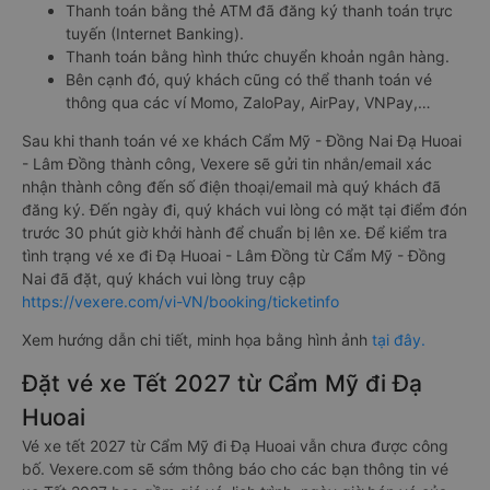
Thanh toán bằng thẻ ATM đã đăng ký thanh toán trực
tuyến (Internet Banking).
Thanh toán bằng hình thức chuyển khoản ngân hàng.
Bên cạnh đó, quý khách cũng có thể thanh toán vé
thông qua các ví Momo, ZaloPay, AirPay, VNPay,…
Sau khi thanh toán vé xe khách Cẩm Mỹ - Đồng Nai Đạ Huoai
- Lâm Đồng thành công, Vexere sẽ gửi tin nhắn/email xác
nhận thành công đến số điện thoại/email mà quý khách đã
đăng ký. Đến ngày đi, quý khách vui lòng có mặt tại điểm đón
trước 30 phút giờ khởi hành để chuẩn bị lên xe. Để kiểm tra
tình trạng vé xe đi Đạ Huoai - Lâm Đồng từ Cẩm Mỹ - Đồng
Nai đã đặt, quý khách vui lòng truy cập
https://vexere.com/vi-VN/booking/ticketinfo
Xem hướng dẫn chi tiết, minh họa bằng hình ảnh
tại đây.
Đặt vé xe Tết 2027 từ Cẩm Mỹ đi Đạ
Huoai
Vé xe tết 2027 từ Cẩm Mỹ đi Đạ Huoai vẫn chưa được công
bố. Vexere.com sẽ sớm thông báo cho các bạn thông tin vé