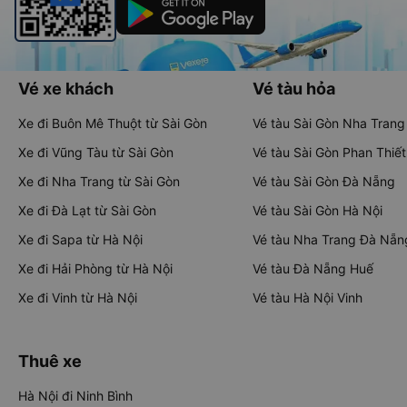
Vé xe khách
Vé tàu hỏa
Xe đi Buôn Mê Thuột từ Sài Gòn
Vé tàu Sài Gòn Nha Trang
Xe đi Vũng Tàu từ Sài Gòn
Vé tàu Sài Gòn Phan Thiết
Xe đi Nha Trang từ Sài Gòn
Vé tàu Sài Gòn Đà Nẵng
Xe đi Đà Lạt từ Sài Gòn
Vé tàu Sài Gòn Hà Nội
Xe đi Sapa từ Hà Nội
Vé tàu Nha Trang Đà Nẵn
Xe đi Hải Phòng từ Hà Nội
Vé tàu Đà Nẵng Huế
Xe đi Vinh từ Hà Nội
Vé tàu Hà Nội Vinh
Thuê xe
Hà Nội đi Ninh Bình