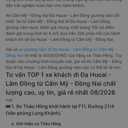
đến trải nghiệm hoàn hảo cho hành khách.
Xe Cẩm Mỹ - Đồng Nai Đạ Huoai - Lâm Đồng giường nằm tốt
nhất: Xe từ Cẩm Mỹ - Đồng Nai đi Đạ Huoai - Lâm Đồng
giường nằm được đánh giá chung chất lượng Tốt với điểm
đánh giá trung bình từ 4.4/5 dựa trên 268 phản hồi của hành
khách Xe về Đạ Huoai - Lâm Đồng từ Cẩm Mỹ - Đồng Nai.
Giá vé
xe giường nằm đi Đạ Huoai - Lâm Đồng từ Cẩm Mỹ -
Đồng Nai
rẻ nhất là 450000VND của hãng xe Thảo Hồng. Tùy
thuộc vào chương trình khuyến mãi, giá vé Xe Cẩm Mỹ - Đồng
Nai đi Đạ Huoai - Lâm Đồng giường nằm này có thể sẽ rẻ hơn.
Tư vấn TOP 1 xe khách đi Đạ Huoai -
Lâm Đồng từ Cẩm Mỹ - Đồng Nai chất
lượng cao, uy tín, giá rẻ nhất 08/2026
null
🚌 1. Xe Thảo Hồng khởi hành tại F11, Đường 21/4
(Văn phòng Long Khánh)
a. Giới thiệu xe Thảo Hồng