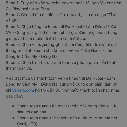
Bước 1: Truy cập vào website Vexere hoặc tải app Vexere trên
CH Play hoặc App Store.
Bước 2: Chọn điểm đi, điểm đến, ngày đi, sau đó chọn “TÌM
VÉ XE”.
Bước 3: Chọn hãng xe khách đi Đạ Huoai - Lâm Đồng từ Cẩm
Mỹ - Đồng Nai, giờ khởi hành phù hợp. Bấm chọn vào khung
giờ quý khách muốn đi để tiến hành đặt vé.
Bước 4: Chọn vị trí/giường ghế, điểm đón, điểm trả và nhập
thông tin hành khách khi đặt mua vé xe đi Đạ Huoai - Lâm
Đồng từ Cẩm Mỹ - Đồng Nai
Bước 5: Chọn hình thức thanh toán vé phù hợp và tiến hành
thanh toán vé.
Việc đặt mua và thanh toán vé xe khách đi Đạ Huoai - Lâm
Đồng từ Cẩm Mỹ - Đồng Nai cũng vô cùng đơn giản, tiện lợi
khi
Vexere.com
hỗ trợ đến 06 hình thức thanh toán khác nhau
bao gồm:
Thanh toán bằng tiền mặt tại các cửa hàng tiện lợi và
siêu thị gần nhà.
Thanh toán bằng thẻ thanh toán quốc tế (Visa, Master
Card, JCB).