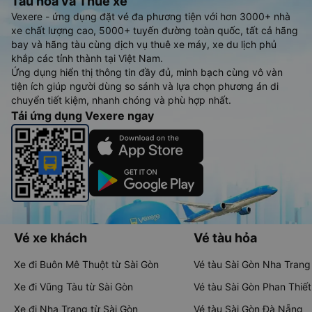
Tàu hoả và Thuê xe
Vexere - ứng dụng đặt vé đa phương tiện với hơn 3000+ nhà
xe chất lượng cao, 5000+ tuyến đường toàn quốc, tất cả hãng
bay và hãng tàu cùng dịch vụ thuê xe máy, xe du lịch phủ
khắp các tỉnh thành tại Việt Nam.
Ứng dụng hiển thị thông tin đầy đủ, minh bạch cùng vô vàn
tiện ích giúp người dùng so sánh và lựa chọn phương án di
chuyển tiết kiệm, nhanh chóng và phù hợp nhất.
Tải ứng dụng Vexere ngay
Vé xe khách
Vé tàu hỏa
Xe đi Buôn Mê Thuột từ Sài Gòn
Vé tàu Sài Gòn Nha Trang
Xe đi Vũng Tàu từ Sài Gòn
Vé tàu Sài Gòn Phan Thiết
Xe đi Nha Trang từ Sài Gòn
Vé tàu Sài Gòn Đà Nẵng