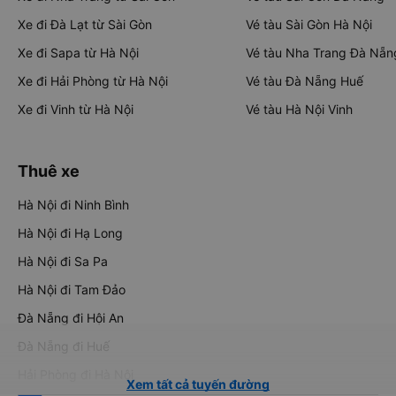
Xe đi Đà Lạt từ Sài Gòn
Vé tàu Sài Gòn Hà Nội
Xe đi Sapa từ Hà Nội
Vé tàu Nha Trang Đà Nẵn
Xe đi Hải Phòng từ Hà Nội
Vé tàu Đà Nẵng Huế
Xe đi Vinh từ Hà Nội
Vé tàu Hà Nội Vinh
Thuê xe
Hà Nội đi Ninh Bình
Hà Nội đi Hạ Long
Hà Nội đi Sa Pa
Hà Nội đi Tam Đảo
Đà Nẵng đi Hội An
Đà Nẵng đi Huế
Hải Phòng đi Hà Nội
Xem tất cả tuyến đường