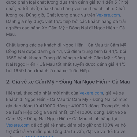
được phân loại chất lượng dựa trên đánh giá từ 1 đến 5 (1: tệ
nhất, 5: tốt nhất) của khách hàng với các tiêu chí như: Chất
lượng xe, Đúng giờ, Chất lượng phục vụ trên
Vexere.com
.
Đánh giá này được viết trực tiếp bởi các khách hàng đã trải
nghiệm các hãng Xe Cẩm Mỹ - Đồng Nai đi Ngọc Hiển - Cà
Mau.
Chất lượng các xe khách đi Ngọc Hiển - Cà Mau từ Cẩm Mỹ -
Đồng Nai được đánh giá 4.1, với điểm trung bình là 4.1/5 bởi
1659 hành khách. Trong đó hãng xe khách Cẩm Mỹ - Đồng
Nai Ngọc Hiển - Cà Mau tốt nhất tuyến được đánh giá 4.1/5
bởi 1659 hành khách là nhà xe Tuấn Hiệp.
2. Giá vé xe Cẩm Mỹ - Đồng Nai Ngọc Hiển - Cà Mau
Hiện tại, theo cập nhật mới nhất của
Vexere.com
, giá vé xe
khách đi Ngọc Hiển - Cà Mau từ Cẩm Mỹ - Đồng Nai có mức
giá dao động từ 410000 đồng - 410000 đồng. Trong đó, nhà
xe Tuấn Hiệp có giá vé rẻ nhất, chỉ 410000 đồng. Đặt vé xe
Cẩm Mỹ - Đồng Nai Ngọc Hiển - Cà Mau chính hãng tại
Vexere.com
để có giá rẻ nhất, đảm bảo giữ chỗ 100% và hỗ
trợ đổi trả vé miễn phí. Tổng đài tư vấn, đặt vé và đổi trả vé