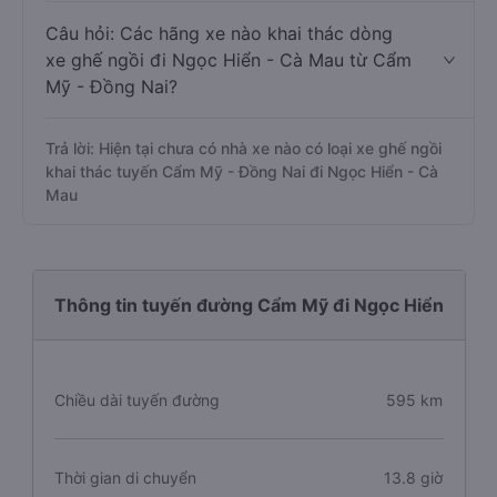
Câu hỏi: Các hãng xe nào khai thác dòng
xe ghế ngồi đi Ngọc Hiển - Cà Mau từ Cẩm
Mỹ - Đồng Nai?
Trả lời: Hiện tại chưa có nhà xe nào có loại xe ghế ngồi
khai thác tuyến Cẩm Mỹ - Đồng Nai đi Ngọc Hiển - Cà
Mau
Thông tin tuyến đường Cẩm Mỹ đi Ngọc Hiển
Chiều dài tuyến đường
595 km
Thời gian di chuyển
13.8 giờ