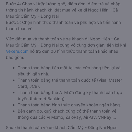
Bước 4: Chọn vị trí/giường ghế, điểm đón, điểm trả và nhập
thông tin hành khách khi đặt mua vé xe đi Ngọc Hiển - Cà
Mau từ Cẩm Mỹ - Đồng Nai
Bước 5: Chọn hình thức thanh toán vé phù hợp và tiến hành
thanh toán vé.
Việc đặt mua và thanh toán vé xe khách đi Ngọc Hiển - Cà
Mau từ Cẩm Mỹ - Đồng Nai cũng vô cùng đơn giản, tiện lợi khi
Vexere.com
hỗ trợ đến 06 hình thức thanh toán khác nhau
bao gồm:
Thanh toán bằng tiền mặt tại các cửa hàng tiện lợi và
siêu thị gần nhà.
Thanh toán bằng thẻ thanh toán quốc tế (Visa, Master
Card, JCB).
Thanh toán bằng thẻ ATM đã đăng ký thanh toán trực
tuyến (Internet Banking).
Thanh toán bằng hình thức chuyển khoản ngân hàng.
Bên cạnh đó, quý khách cũng có thể thanh toán vé
thông qua các ví Momo, ZaloPay, AirPay, VNPay,…
Sau khi thanh toán vé xe khách Cẩm Mỹ - Đồng Nai Ngọc