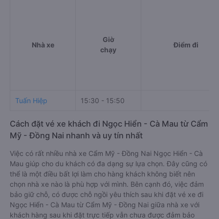
Giờ
Nhà xe
Điểm đi
chạy
Tuấn Hiệp
15:30 - 15:50
Cách đặt vé xe khách đi Ngọc Hiển - Cà Mau từ Cẩm
Mỹ - Đồng Nai nhanh và uy tín nhất
Việc có rất nhiều nhà xe Cẩm Mỹ - Đồng Nai Ngọc Hiển - Cà
Mau giúp cho du khách có đa dạng sự lựa chọn. Đây cũng có
thể là một điều bất lợi làm cho hàng khách không biết nên
chọn nhà xe nào là phù hợp với mình. Bên cạnh đó, việc đảm
bảo giữ chỗ, có được chỗ ngồi yêu thích sau khi đặt vé xe đi
Ngọc Hiển - Cà Mau từ Cẩm Mỹ - Đồng Nai giữa nhà xe với
khách hàng sau khi đặt trực tiếp vẫn chưa được đảm bảo