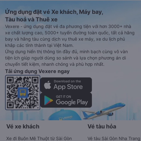
Ứng dụng đặt vé Xe khách, Máy bay,
Tàu hoả và Thuê xe
Vexere - ứng dụng đặt vé đa phương tiện với hơn 3000+ nhà
xe chất lượng cao, 5000+ tuyến đường toàn quốc, tất cả hãng
bay và hãng tàu cùng dịch vụ thuê xe máy, xe du lịch phủ
khắp các tỉnh thành tại Việt Nam.
Ứng dụng hiển thị thông tin đầy đủ, minh bạch cùng vô vàn
tiện ích giúp người dùng so sánh và lựa chọn phương án di
chuyển tiết kiệm, nhanh chóng và phù hợp nhất.
Tải ứng dụng Vexere ngay
Vé xe khách
Vé tàu hỏa
Xe đi Buôn Mê Thuột từ Sài Gòn
Vé tàu Sài Gòn Nha Trang