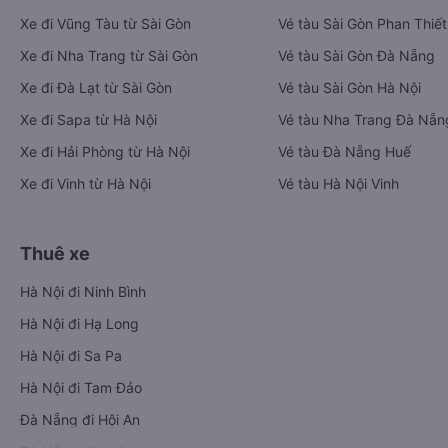
Xe đi Vũng Tàu từ Sài Gòn
Vé tàu Sài Gòn Phan Thiết
Xe đi Nha Trang từ Sài Gòn
Vé tàu Sài Gòn Đà Nẵng
Xe đi Đà Lạt từ Sài Gòn
Vé tàu Sài Gòn Hà Nội
Xe đi Sapa từ Hà Nội
Vé tàu Nha Trang Đà Nẵn
Xe đi Hải Phòng từ Hà Nội
Vé tàu Đà Nẵng Huế
Xe đi Vinh từ Hà Nội
Vé tàu Hà Nội Vinh
Thuê xe
Hà Nội đi Ninh Bình
Hà Nội đi Hạ Long
Hà Nội đi Sa Pa
Hà Nội đi Tam Đảo
Đà Nẵng đi Hội An