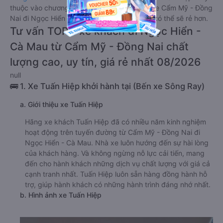
thuộc vào chương trình khuyến mãi, giá vé Xe Cẩm Mỹ - Đồng
Nai đi Ngọc Hiển - Cà Mau giường nằm này có thể sẽ rẻ hơn.
Tư vấn TOP 1 xe khách đi Ngọc Hiển -
Cà Mau từ Cẩm Mỹ - Đồng Nai chất
lượng cao, uy tín, giá rẻ nhất 08/2026
null
🚌 1. Xe Tuấn Hiệp khởi hành tại (Bến xe Sông Ray)
a. Giới thiệu xe Tuấn Hiệp
Hãng xe khách Tuấn Hiệp đã có nhiều năm kinh nghiệm
hoạt động trên tuyến đường từ Cẩm Mỹ - Đồng Nai đi
Ngọc Hiển - Cà Mau. Nhà xe luôn hướng đến sự hài lòng
của khách hàng. Và không ngừng nỗ lực cải tiến, mang
đến cho hành khách những dịch vụ chất lượng với giá cả
cạnh tranh nhất. Tuấn Hiệp luôn sẵn hàng đồng hành hỗ
trợ, giúp hành khách có những hành trình đáng nhớ nhất.
b. Hình ảnh xe Tuấn Hiệp