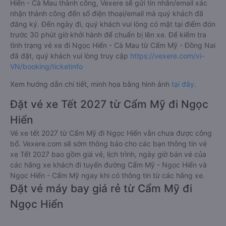
Hiển - Cà Mau thành công, Vexere sẽ gửi tin nhắn/email xác
nhận thành công đến số điện thoại/email mà quý khách đã
đăng ký. Đến ngày đi, quý khách vui lòng có mặt tại điểm đón
trước 30 phút giờ khởi hành để chuẩn bị lên xe. Để kiểm tra
tình trạng vé xe đi Ngọc Hiển - Cà Mau từ Cẩm Mỹ - Đồng Nai
đã đặt, quý khách vui lòng truy cập
https://vexere.com/vi-
VN/booking/ticketinfo
Xem hướng dẫn chi tiết, minh họa bằng hình ảnh
tại đây.
Đặt vé xe Tết 2027 từ Cẩm Mỹ đi Ngọc
Hiển
Vé xe tết 2027 từ Cẩm Mỹ đi Ngọc Hiển vẫn chưa được công
bố. Vexere.com sẽ sớm thông báo cho các bạn thông tin vé
xe Tết 2027 bao gồm giá vé, lịch trình, ngày giờ bán vé của
các hãng xe khách đi tuyến đường Cẩm Mỹ - Ngọc Hiển và
Ngọc Hiển - Cẩm Mỹ ngay khi có thông tin từ các hãng xe.
Đặt vé máy bay giá rẻ từ Cẩm Mỹ đi
Ngọc Hiển