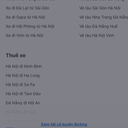
Xe đi Đà Lạt từ Sài Gòn
Vé tàu Sài Gòn Hà Nội
Xe đi Sapa từ Hà Nội
Vé tàu Nha Trang Đà Nẵn
Xe đi Hải Phòng từ Hà Nội
Vé tàu Đà Nẵng Huế
Xe đi Vinh từ Hà Nội
Vé tàu Hà Nội Vinh
Thuê xe
Hà Nội đi Ninh Bình
Hà Nội đi Hạ Long
Hà Nội đi Sa Pa
Hà Nội đi Tam Đảo
Đà Nẵng đi Hội An
Đà Nẵng đi Huế
Hải Phòng đi Hà Nội
Xem tất cả tuyến đường