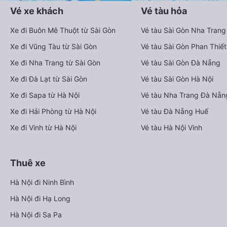
Vé xe khách
Vé tàu hỏa
Xe đi Buôn Mê Thuột từ Sài Gòn
Vé tàu Sài Gòn Nha Trang
Xe đi Vũng Tàu từ Sài Gòn
Vé tàu Sài Gòn Phan Thiết
Xe đi Nha Trang từ Sài Gòn
Vé tàu Sài Gòn Đà Nẵng
Xe đi Đà Lạt từ Sài Gòn
Vé tàu Sài Gòn Hà Nội
Xe đi Sapa từ Hà Nội
Vé tàu Nha Trang Đà Nẵn
Xe đi Hải Phòng từ Hà Nội
Vé tàu Đà Nẵng Huế
Xe đi Vinh từ Hà Nội
Vé tàu Hà Nội Vinh
Thuê xe
Hà Nội đi Ninh Bình
Hà Nội đi Hạ Long
Hà Nội đi Sa Pa