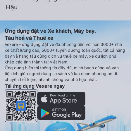
Hậu
Ứng dụng đặt vé Xe khách, Máy bay,
Tàu hoả và Thuê xe
Vexere - ứng dụng đặt vé đa phương tiện với hơn 3000+ nhà
xe chất lượng cao, 5000+ tuyến đường toàn quốc, tất cả hãng
bay và hãng tàu cùng dịch vụ thuê xe máy, xe du lịch phủ
khắp các tỉnh thành tại Việt Nam.
Ứng dụng hiển thị thông tin đầy đủ, minh bạch cùng vô vàn
tiện ích giúp người dùng so sánh và lựa chọn phương án di
chuyển tiết kiệm, nhanh chóng và phù hợp nhất.
Tải ứng dụng Vexere ngay