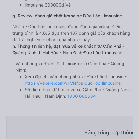
limousine 300000đ/vé
g. Review, đánh giá chất lượng xe Đức Lộc Limousine
Nhà xe Đức Lộc Limousine được đánh giá với số điểm
trung bình là 4.6/5 dựa trên 107 đánh giá của khách hàng
đã trải nghiệm dịch vụ của nhà xe này.
h. Thông tin liên hệ, đặt mua vé xe khách từ Cẩm Phả -
Quảng Ninh đi Hải Hậu - Nam Định Đức Lộc Limousine
Văn phòng xe Đức Lộc Limousine ở Cẩm Phả - Quảng
Ninh:
Xem địa chỉ văn phòng nhà xe Đức Lộc Limousine:
https://vexere.com/vi-VN/xe-duc-loc-limousine
Số điện thoại đặt mua vé xe Cẩm Phả - Quảng Ninh
Hải Hậu - Nam Định:
1900 888684
Bảng tổng hợp thông t