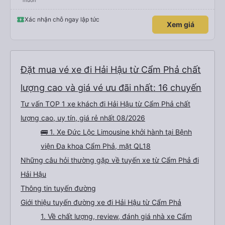
muốn
Xác nhận chỗ ngay lập tức
Xem giá
Đặt mua vé xe đi Hải Hậu từ Cẩm Phả chất
lượng cao và giá vé ưu đãi nhất: 16 chuyến
Tư vấn TOP 1 xe khách đi Hải Hậu từ Cẩm Phả chất
lượng cao, uy tín, giá rẻ nhất 08/2026
🚌 1. Xe Đức Lộc Limousine khởi hành tại Bệnh
viện Đa khoa Cẩm Phả, mặt QL18
Những câu hỏi thường gặp về tuyến xe từ Cẩm Phả đi
Hải Hậu
Thông tin tuyến đường
Giới thiệu tuyến đường xe đi Hải Hậu từ Cẩm Phả
1. Về chất lượng, review, đánh giá nhà xe Cẩm