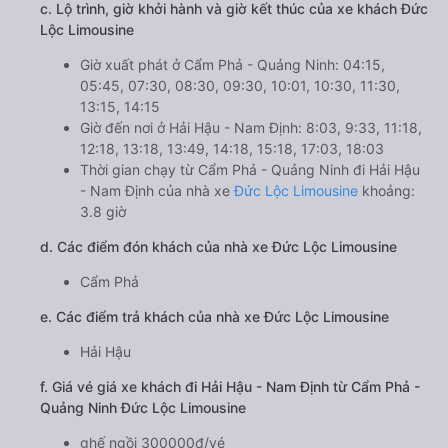
c. Lộ trình, giờ khởi hành và giờ kết thúc của xe khách Đức
Lộc Limousine
Giờ xuất phát ở Cẩm Phả - Quảng Ninh: 04:15,
05:45, 07:30, 08:30, 09:30, 10:01, 10:30, 11:30,
13:15, 14:15
Giờ đến nơi ở Hải Hậu - Nam Định: 8:03, 9:33, 11:18,
12:18, 13:18, 13:49, 14:18, 15:18, 17:03, 18:03
Thời gian chạy từ Cẩm Phả - Quảng Ninh đi Hải Hậu
- Nam Định của nhà xe
Đức Lộc Limousine
khoảng:
3.8 giờ
d. Các điểm đón khách của nhà xe Đức Lộc Limousine
Cẩm Phả
e. Các điểm trả khách của nhà xe Đức Lộc Limousine
Hải Hậu
f. Giá vé giá xe khách đi Hải Hậu - Nam Định từ Cẩm Phả -
Quảng Ninh Đức Lộc Limousine
ghế ngồi 300000đ/vé