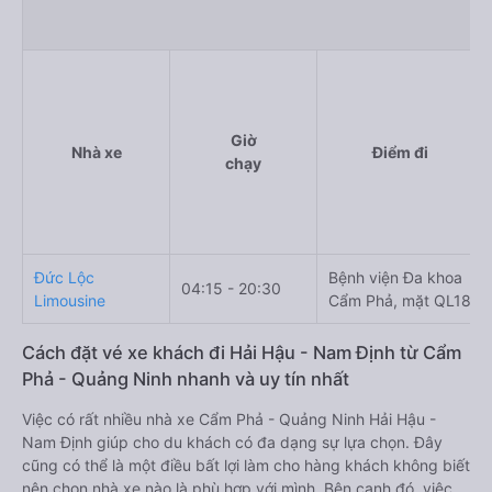
Giờ
Nhà xe
Điểm đi
chạy
Đức Lộc
Bệnh viện Đa khoa
04:15 - 20:30
Limousine
Cẩm Phả, mặt QL18
Cách đặt vé xe khách đi Hải Hậu - Nam Định từ Cẩm
Phả - Quảng Ninh nhanh và uy tín nhất
Việc có rất nhiều nhà xe Cẩm Phả - Quảng Ninh Hải Hậu -
Nam Định giúp cho du khách có đa dạng sự lựa chọn. Đây
cũng có thể là một điều bất lợi làm cho hàng khách không biết
nên chọn nhà xe nào là phù hợp với mình. Bên cạnh đó, việc