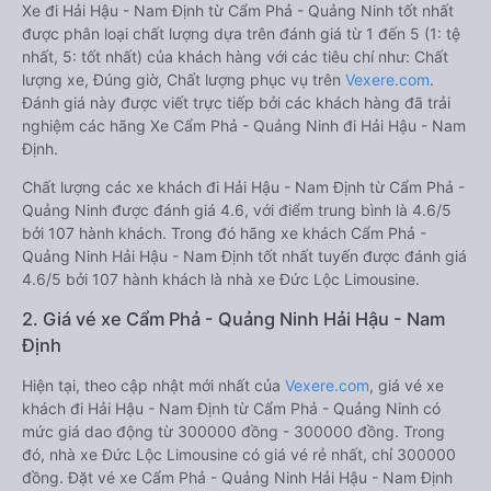
Xe đi Hải Hậu - Nam Định từ Cẩm Phả - Quảng Ninh tốt nhất
được phân loại chất lượng dựa trên đánh giá từ 1 đến 5 (1: tệ
nhất, 5: tốt nhất) của khách hàng với các tiêu chí như: Chất
lượng xe, Đúng giờ, Chất lượng phục vụ trên
Vexere.com
.
Đánh giá này được viết trực tiếp bởi các khách hàng đã trải
nghiệm các hãng Xe Cẩm Phả - Quảng Ninh đi Hải Hậu - Nam
Định.
Chất lượng các xe khách đi Hải Hậu - Nam Định từ Cẩm Phả -
Quảng Ninh được đánh giá 4.6, với điểm trung bình là 4.6/5
bởi 107 hành khách. Trong đó hãng xe khách Cẩm Phả -
Quảng Ninh Hải Hậu - Nam Định tốt nhất tuyến được đánh giá
4.6/5 bởi 107 hành khách là nhà xe Đức Lộc Limousine.
2. Giá vé xe Cẩm Phả - Quảng Ninh Hải Hậu - Nam
Định
Hiện tại, theo cập nhật mới nhất của
Vexere.com
, giá vé xe
khách đi Hải Hậu - Nam Định từ Cẩm Phả - Quảng Ninh có
mức giá dao động từ 300000 đồng - 300000 đồng. Trong
đó, nhà xe Đức Lộc Limousine có giá vé rẻ nhất, chỉ 300000
đồng. Đặt vé xe Cẩm Phả - Quảng Ninh Hải Hậu - Nam Định