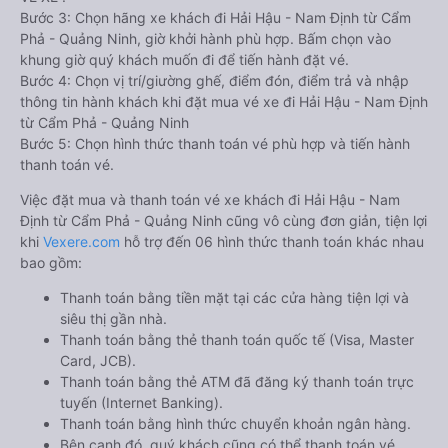
Bước 3: Chọn hãng xe khách đi Hải Hậu - Nam Định từ Cẩm
Phả - Quảng Ninh, giờ khởi hành phù hợp. Bấm chọn vào
khung giờ quý khách muốn đi để tiến hành đặt vé.
Bước 4: Chọn vị trí/giường ghế, điểm đón, điểm trả và nhập
thông tin hành khách khi đặt mua vé xe đi Hải Hậu - Nam Định
từ Cẩm Phả - Quảng Ninh
Bước 5: Chọn hình thức thanh toán vé phù hợp và tiến hành
thanh toán vé.
Việc đặt mua và thanh toán vé xe khách đi Hải Hậu - Nam
Định từ Cẩm Phả - Quảng Ninh cũng vô cùng đơn giản, tiện lợi
khi
Vexere.com
hỗ trợ đến 06 hình thức thanh toán khác nhau
bao gồm:
Thanh toán bằng tiền mặt tại các cửa hàng tiện lợi và
siêu thị gần nhà.
Thanh toán bằng thẻ thanh toán quốc tế (Visa, Master
Card, JCB).
Thanh toán bằng thẻ ATM đã đăng ký thanh toán trực
tuyến (Internet Banking).
Thanh toán bằng hình thức chuyển khoản ngân hàng.
Bên cạnh đó, quý khách cũng có thể thanh toán vé