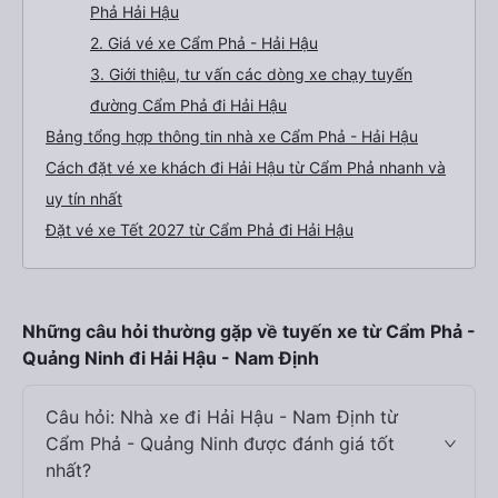
Phả Hải Hậu
2. Giá vé xe Cẩm Phả - Hải Hậu
3. Giới thiệu, tư vấn các dòng xe chạy tuyến
đường Cẩm Phả đi Hải Hậu
Bảng tổng hợp thông tin nhà xe Cẩm Phả - Hải Hậu
Cách đặt vé xe khách đi Hải Hậu từ Cẩm Phả nhanh và
uy tín nhất
Đặt vé xe Tết 2027 từ Cẩm Phả đi Hải Hậu
Những câu hỏi thường gặp về tuyến xe từ Cẩm Phả -
Quảng Ninh đi Hải Hậu - Nam Định
Câu hỏi: Nhà xe đi Hải Hậu - Nam Định từ
Cẩm Phả - Quảng Ninh được đánh giá tốt
nhất?