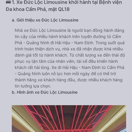
🚌 1. Xe Đức Lộc Limousine khởi hành tại Bệnh viện
Đa khoa Cẩm Phả, mặt QL18
a. Giới thiệu xe Đức Lộc Limousine
Nhà xe Đức Lộc Limousine là người bạn đồng hành đáng
tin cậy của nhiều hành khách trên tuyến đường từ Cẩm
Phả - Quảng Ninh đi Hải Hậu - Nam Định. Trong suốt quá
trình hoàn thiện dịch vụ, nhà xe đã nhận được khá nhiều
đánh giá tốt từ hành khách. Từ chất lượng xe đến thái độ
phục vụ tận tâm của nhân viên, tài xế đều khiến hành
khách rất hài lòng. Xe đi Hải Hậu - Nam Định từ Cẩm Phả
- Quảng Ninh luôn nỗ lực hơn mỗi ngày để có thể trở
thành hãng xe khách hàng đầu, được nhiều khách hàng
tin tưởng lựa chọn.
b. Hình ảnh xe Đức Lộc Limousine