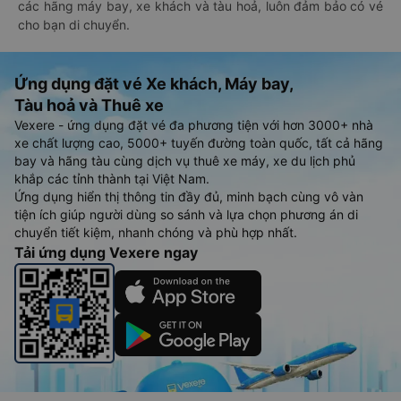
các hãng máy bay, xe khách và tàu hoả, luôn đảm bảo có vé
cho bạn di chuyển.
Ứng dụng đặt vé Xe khách, Máy bay,
Tàu hoả và Thuê xe
Vexere - ứng dụng đặt vé đa phương tiện với hơn 3000+ nhà
xe chất lượng cao, 5000+ tuyến đường toàn quốc, tất cả hãng
bay và hãng tàu cùng dịch vụ thuê xe máy, xe du lịch phủ
khắp các tỉnh thành tại Việt Nam.
Ứng dụng hiển thị thông tin đầy đủ, minh bạch cùng vô vàn
tiện ích giúp người dùng so sánh và lựa chọn phương án di
chuyển tiết kiệm, nhanh chóng và phù hợp nhất.
Tải ứng dụng Vexere ngay