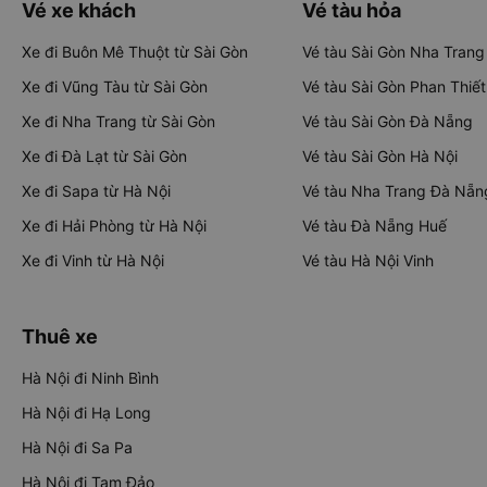
Vé xe khách
Vé tàu hỏa
Xe đi Buôn Mê Thuột từ Sài Gòn
Vé tàu Sài Gòn Nha Trang
Xe đi Vũng Tàu từ Sài Gòn
Vé tàu Sài Gòn Phan Thiết
Xe đi Nha Trang từ Sài Gòn
Vé tàu Sài Gòn Đà Nẵng
Xe đi Đà Lạt từ Sài Gòn
Vé tàu Sài Gòn Hà Nội
Xe đi Sapa từ Hà Nội
Vé tàu Nha Trang Đà Nẵn
Xe đi Hải Phòng từ Hà Nội
Vé tàu Đà Nẵng Huế
Xe đi Vinh từ Hà Nội
Vé tàu Hà Nội Vinh
Thuê xe
Hà Nội đi Ninh Bình
Hà Nội đi Hạ Long
Hà Nội đi Sa Pa
Hà Nội đi Tam Đảo