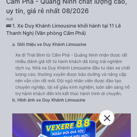
Cẩm Phả - Quảng Ninh chất lượng cao,
uy tín, giá rẻ nhất 08/2026
null
🚌 1. Xe Duy Khánh Limousine khởi hành tại 11 Lê
Thanh Nghị (Văn phòng Cẩm Phả)
a. Giới thiệu xe Duy Khánh Limousine
Xe đi Thái Bình từ Cẩm Phả - Quảng Ninh nhận được rất
nhiều đánh giá tốt từ hành khách đã từng trải nghiệm
dịch vụ. Nhà xe Duy Khánh Limousine đầu tư dàn xe chất
lượng cao, thường xuyên được bảo dưỡng và nâng cấp
nên vẫn còn rất mới. Đội ngũ nhân viên được đào tạo
chuyên nghiệp, tài xế giàu kinh nghiệm, luôn sẵn sàng hỗ
trợ hành khách đến khi kết thúc hành trình di chuyển.
b. Hình ảnh xe Duy Khánh Limousine