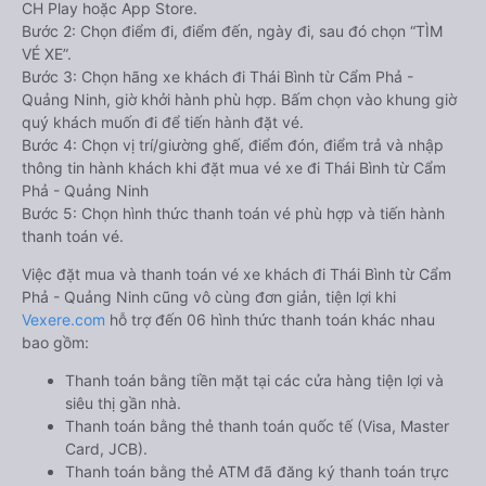
CH Play hoặc App Store.
Bước 2: Chọn điểm đi, điểm đến, ngày đi, sau đó chọn “TÌM
VÉ XE”.
Bước 3: Chọn hãng xe khách đi Thái Bình từ Cẩm Phả -
Quảng Ninh, giờ khởi hành phù hợp. Bấm chọn vào khung giờ
quý khách muốn đi để tiến hành đặt vé.
Bước 4: Chọn vị trí/giường ghế, điểm đón, điểm trả và nhập
thông tin hành khách khi đặt mua vé xe đi Thái Bình từ Cẩm
Phả - Quảng Ninh
Bước 5: Chọn hình thức thanh toán vé phù hợp và tiến hành
thanh toán vé.
Việc đặt mua và thanh toán vé xe khách đi Thái Bình từ Cẩm
Phả - Quảng Ninh cũng vô cùng đơn giản, tiện lợi khi
Vexere.com
hỗ trợ đến 06 hình thức thanh toán khác nhau
bao gồm:
Thanh toán bằng tiền mặt tại các cửa hàng tiện lợi và
siêu thị gần nhà.
Thanh toán bằng thẻ thanh toán quốc tế (Visa, Master
Card, JCB).
Thanh toán bằng thẻ ATM đã đăng ký thanh toán trực