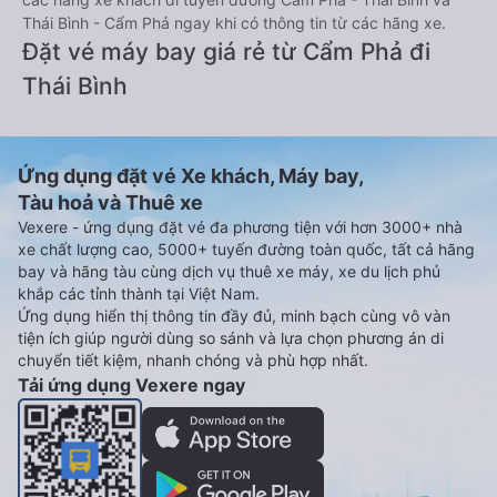
Thái Bình - Cẩm Phả ngay khi có thông tin từ các hãng xe.
Đặt vé máy bay giá rẻ từ Cẩm Phả đi
Thái Bình
Ứng dụng đặt vé Xe khách, Máy bay,
Tàu hoả và Thuê xe
Vexere - ứng dụng đặt vé đa phương tiện với hơn 3000+ nhà
xe chất lượng cao, 5000+ tuyến đường toàn quốc, tất cả hãng
bay và hãng tàu cùng dịch vụ thuê xe máy, xe du lịch phủ
khắp các tỉnh thành tại Việt Nam.
Ứng dụng hiển thị thông tin đầy đủ, minh bạch cùng vô vàn
tiện ích giúp người dùng so sánh và lựa chọn phương án di
chuyển tiết kiệm, nhanh chóng và phù hợp nhất.
Tải ứng dụng Vexere ngay