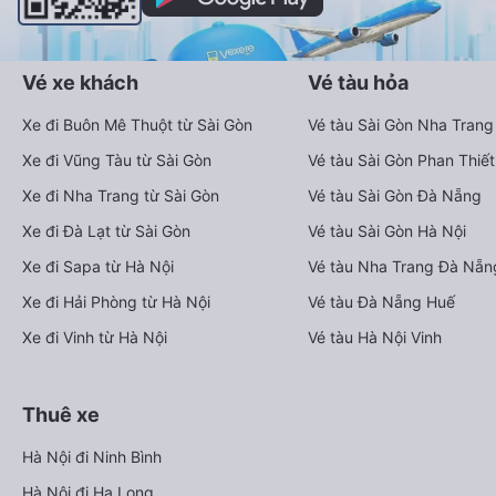
Vé xe khách
Vé tàu hỏa
Xe đi Buôn Mê Thuột từ Sài Gòn
Vé tàu Sài Gòn Nha Trang
Xe đi Vũng Tàu từ Sài Gòn
Vé tàu Sài Gòn Phan Thiết
Xe đi Nha Trang từ Sài Gòn
Vé tàu Sài Gòn Đà Nẵng
Xe đi Đà Lạt từ Sài Gòn
Vé tàu Sài Gòn Hà Nội
Xe đi Sapa từ Hà Nội
Vé tàu Nha Trang Đà Nẵn
Xe đi Hải Phòng từ Hà Nội
Vé tàu Đà Nẵng Huế
Xe đi Vinh từ Hà Nội
Vé tàu Hà Nội Vinh
Thuê xe
Hà Nội đi Ninh Bình
Hà Nội đi Hạ Long