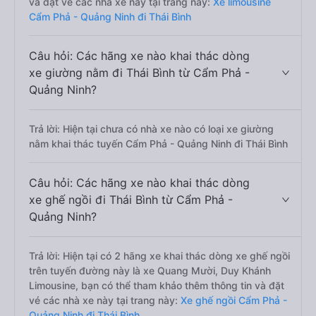
và đặt vé các nhà xe này tại trang này:
Xe limousine
Cẩm Phả - Quảng Ninh đi Thái Bình
Câu hỏi: Các hãng xe nào khai thác dòng
xe giường nằm đi Thái Bình từ Cẩm Phả -
Quảng Ninh?
Trả lời: Hiện tại chưa có nhà xe nào có loại xe giường
nằm khai thác tuyến Cẩm Phả - Quảng Ninh đi Thái Bình
Câu hỏi: Các hãng xe nào khai thác dòng
xe ghế ngồi đi Thái Bình từ Cẩm Phả -
Quảng Ninh?
Trả lời: Hiện tại có 2 hãng xe khai thác dòng xe ghế ngồi
trên tuyến đường này là xe Quang Mười, Duy Khánh
Limousine, bạn có thể tham khảo thêm thông tin và đặt
vé các nhà xe này tại trang này:
Xe ghế ngồi Cẩm Phả -
Quảng Ninh đi Thái Bình