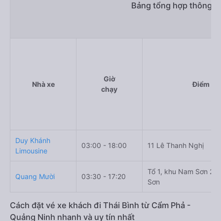
Bảng tổng hợp thông ti
Giờ
Nhà xe
Điểm đi
chạy
Duy Khánh
03:00 - 18:00
11 Lê Thanh Nghị
Limousine
Tổ 1, khu Nam Sơn 2,
Quang Mười
03:30 - 17:20
Sơn
Cách đặt vé xe khách đi Thái Bình từ Cẩm Phả -
Quảng Ninh nhanh và uy tín nhất