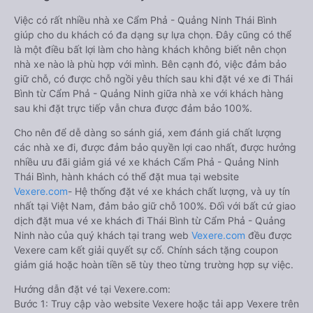
Việc có rất nhiều nhà xe Cẩm Phả - Quảng Ninh Thái Bình
giúp cho du khách có đa dạng sự lựa chọn. Đây cũng có thể
là một điều bất lợi làm cho hàng khách không biết nên chọn
nhà xe nào là phù hợp với mình. Bên cạnh đó, việc đảm bảo
giữ chỗ, có được chỗ ngồi yêu thích sau khi đặt vé xe đi Thái
Bình từ Cẩm Phả - Quảng Ninh giữa nhà xe với khách hàng
sau khi đặt trực tiếp vẫn chưa được đảm bảo 100%.
Cho nên để dễ dàng so sánh giá, xem đánh giá chất lượng
các nhà xe đi, được đảm bảo quyền lợi cao nhất, được hưởng
nhiều ưu đãi giảm giá vé xe khách Cẩm Phả - Quảng Ninh
Thái Bình, hành khách có thể đặt mua tại website
Vexere.com
- Hệ thống đặt vé xe khách chất lượng, và uy tín
nhất tại Việt Nam, đảm bảo giữ chỗ 100%. Đối với bất cứ giao
dịch đặt mua vé xe khách đi Thái Bình từ Cẩm Phả - Quảng
Ninh nào của quý khách tại trang web
Vexere.com
đều được
Vexere cam kết giải quyết sự cố. Chính sách tặng coupon
giảm giá hoặc hoàn tiền sẽ tùy theo từng trường hợp sự việc.
Hướng dẫn đặt vé tại Vexere.com:
Bước 1: Truy cập vào website Vexere hoặc tải app Vexere trên