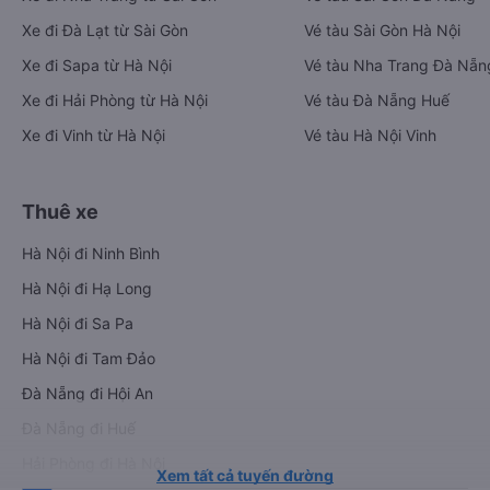
Xe đi Đà Lạt từ Sài Gòn
Vé tàu Sài Gòn Hà Nội
Xe đi Sapa từ Hà Nội
Vé tàu Nha Trang Đà Nẵn
Xe đi Hải Phòng từ Hà Nội
Vé tàu Đà Nẵng Huế
Xe đi Vinh từ Hà Nội
Vé tàu Hà Nội Vinh
Thuê xe
Hà Nội đi Ninh Bình
Hà Nội đi Hạ Long
Hà Nội đi Sa Pa
Hà Nội đi Tam Đảo
Đà Nẵng đi Hội An
Đà Nẵng đi Huế
Hải Phòng đi Hà Nội
Xem tất cả tuyến đường