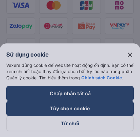
close
Sử dụng cookie
Vexere dùng cookie để website hoạt động ổn định. Bạn có thể
xem chi tiết hoặc thay đổi lựa chọn bất kỳ lúc nào trong phần
Quản lý cookie. Tìm hiểu thêm trong
Chính sách Cookie
.
Chấp nhận tất cả
Tùy chọn cookie
Từ chối
Theo dõi chúng tôi trên