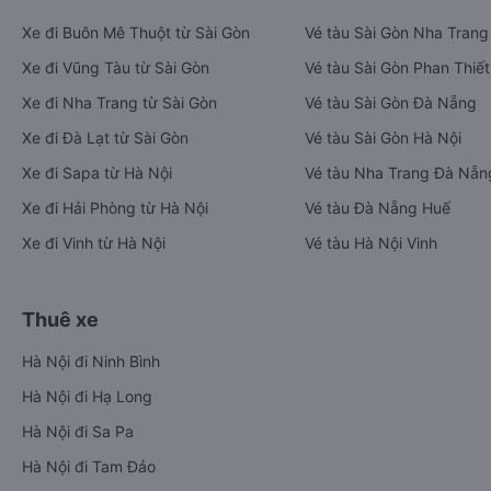
Xe đi Buôn Mê Thuột từ Sài Gòn
Vé tàu Sài Gòn Nha Trang
Xe đi Vũng Tàu từ Sài Gòn
Vé tàu Sài Gòn Phan Thiết
Xe đi Nha Trang từ Sài Gòn
Vé tàu Sài Gòn Đà Nẵng
Xe đi Đà Lạt từ Sài Gòn
Vé tàu Sài Gòn Hà Nội
Xe đi Sapa từ Hà Nội
Vé tàu Nha Trang Đà Nẵn
Xe đi Hải Phòng từ Hà Nội
Vé tàu Đà Nẵng Huế
Xe đi Vinh từ Hà Nội
Vé tàu Hà Nội Vinh
Thuê xe
Hà Nội đi Ninh Bình
Hà Nội đi Hạ Long
Hà Nội đi Sa Pa
Hà Nội đi Tam Đảo