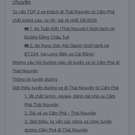
chuyến
Tư vấn TOP 2 xe khách đi Thái Nguyên từ Cẩm Phả
chất lượng cao, uy tín, giá rẻ nhất 08/2026
🚌 1. Xe Tuấn Kiệt (Thái Nguyên) khởi hành tại
Đường Đặng Châu Tuệ
🚌 2. Xe Ngọc Sơn (Hà Giang) khởi hành tại
ĐT334, Hạ Long (Bến xe Cái Rồng)
Những câu hỏi thường gặp về tuyến xe từ Cẩm Phả đi
Thái Nguyên
Thông tin tuyến đường
Giới thiệu tuyến đường xe đi Thái Nguyên từ Cẩm Phả
1. Về chất lượng, review, đánh giá nhà xe Cẩm
Phả Thái Nguyên
2. Giá vé xe Cẩm Phả - Thái Nguyên
3. Giới thiệu, tư vấn các dòng xe chạy tuyến
đường Cẩm Phả đi Thái Nguyên