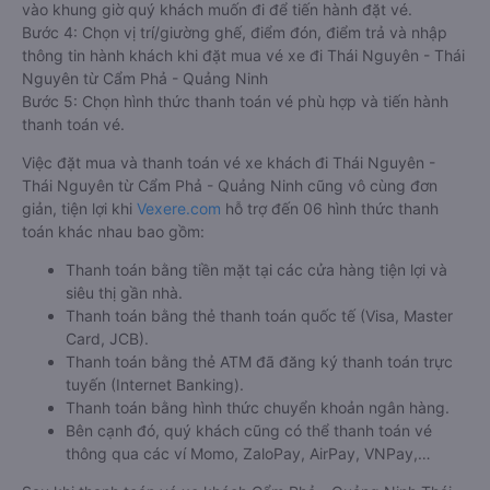
vào khung giờ quý khách muốn đi để tiến hành đặt vé.
Bước 4: Chọn vị trí/giường ghế, điểm đón, điểm trả và nhập
thông tin hành khách khi đặt mua vé xe đi Thái Nguyên - Thái
Nguyên từ Cẩm Phả - Quảng Ninh
Bước 5: Chọn hình thức thanh toán vé phù hợp và tiến hành
thanh toán vé.
Việc đặt mua và thanh toán vé xe khách đi Thái Nguyên -
Thái Nguyên từ Cẩm Phả - Quảng Ninh cũng vô cùng đơn
giản, tiện lợi khi
Vexere.com
hỗ trợ đến 06 hình thức thanh
toán khác nhau bao gồm:
Thanh toán bằng tiền mặt tại các cửa hàng tiện lợi và
siêu thị gần nhà.
Thanh toán bằng thẻ thanh toán quốc tế (Visa, Master
Card, JCB).
Thanh toán bằng thẻ ATM đã đăng ký thanh toán trực
tuyến (Internet Banking).
Thanh toán bằng hình thức chuyển khoản ngân hàng.
Bên cạnh đó, quý khách cũng có thể thanh toán vé
thông qua các ví Momo, ZaloPay, AirPay, VNPay,…