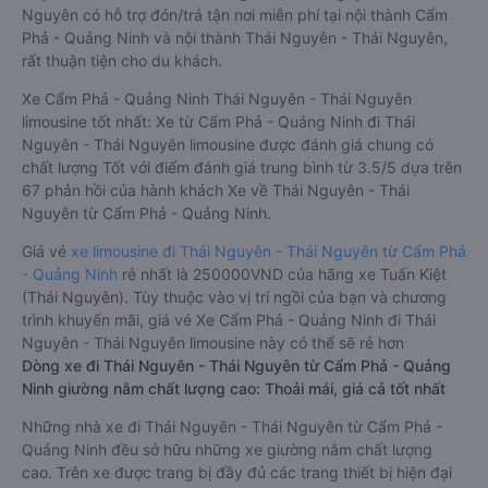
Nguyên có hỗ trợ đón/trả tận nơi miễn phí tại nội thành Cẩm
Phả - Quảng Ninh và nội thành Thái Nguyên - Thái Nguyên,
rất thuận tiện cho du khách.
Xe Cẩm Phả - Quảng Ninh Thái Nguyên - Thái Nguyên
limousine tốt nhất: Xe từ Cẩm Phả - Quảng Ninh đi Thái
Nguyên - Thái Nguyên limousine được đánh giá chung có
chất lượng Tốt với điểm đánh giá trung bình từ 3.5/5 dựa trên
67 phản hồi của hành khách Xe về Thái Nguyên - Thái
Nguyên từ Cẩm Phả - Quảng Ninh.
Giá vé
xe limousine đi Thái Nguyên - Thái Nguyên từ Cẩm Phả
- Quảng Ninh
rẻ nhất là 250000VND của hãng xe Tuấn Kiệt
(Thái Nguyên). Tùy thuộc vào vị trí ngồi của bạn và chương
trình khuyến mãi, giá vé Xe Cẩm Phả - Quảng Ninh đi Thái
Nguyên - Thái Nguyên limousine này có thể sẽ rẻ hơn
Dòng xe đi Thái Nguyên - Thái Nguyên từ Cẩm Phả - Quảng
Ninh giường nằm chất lượng cao: Thoải mái, giá cả tốt nhất
Những nhà xe đi Thái Nguyên - Thái Nguyên từ Cẩm Phả -
Quảng Ninh đều sở hữu những xe giường nằm chất lượng
cao. Trên xe được trang bị đầy đủ các trang thiết bị hiện đại