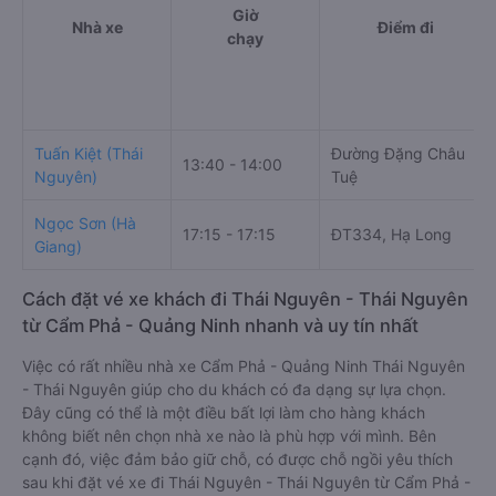
Giờ
Nhà xe
Điểm đi
chạy
Tuấn Kiệt (Thái
Đường Đặng Châu
13:40 - 14:00
Nguyên)
Tuệ
Ngọc Sơn (Hà
17:15 - 17:15
ĐT334, Hạ Long
Giang)
Cách đặt vé xe khách đi Thái Nguyên - Thái Nguyên
từ Cẩm Phả - Quảng Ninh nhanh và uy tín nhất
Việc có rất nhiều nhà xe Cẩm Phả - Quảng Ninh Thái Nguyên
- Thái Nguyên giúp cho du khách có đa dạng sự lựa chọn.
Đây cũng có thể là một điều bất lợi làm cho hàng khách
không biết nên chọn nhà xe nào là phù hợp với mình. Bên
cạnh đó, việc đảm bảo giữ chỗ, có được chỗ ngồi yêu thích
sau khi đặt vé xe đi Thái Nguyên - Thái Nguyên từ Cẩm Phả -