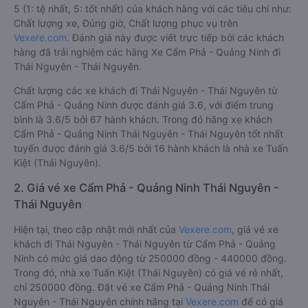
5 (1: tệ nhất, 5: tốt nhất) của khách hàng với các tiêu chí như:
Chất lượng xe, Đúng giờ, Chất lượng phục vụ trên
Vexere.com
. Đánh giá này được viết trực tiếp bởi các khách
hàng đã trải nghiệm các hãng Xe Cẩm Phả - Quảng Ninh đi
Thái Nguyên - Thái Nguyên.
Chất lượng các xe khách đi Thái Nguyên - Thái Nguyên từ
Cẩm Phả - Quảng Ninh được đánh giá 3.6, với điểm trung
bình là 3.6/5 bởi 67 hành khách. Trong đó hãng xe khách
Cẩm Phả - Quảng Ninh Thái Nguyên - Thái Nguyên tốt nhất
tuyến được đánh giá 3.6/5 bởi 16 hành khách là nhà xe Tuấn
Kiệt (Thái Nguyên).
2. Giá vé xe Cẩm Phả - Quảng Ninh Thái Nguyên -
Thái Nguyên
Hiện tại, theo cập nhật mới nhất của
Vexere.com
, giá vé xe
khách đi Thái Nguyên - Thái Nguyên từ Cẩm Phả - Quảng
Ninh có mức giá dao động từ 250000 đồng - 440000 đồng.
Trong đó, nhà xe Tuấn Kiệt (Thái Nguyên) có giá vé rẻ nhất,
chỉ 250000 đồng. Đặt vé xe Cẩm Phả - Quảng Ninh Thái
Nguyên - Thái Nguyên chính hãng tại
Vexere.com
để có giá