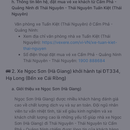
h. Thông tin liên hệ, đặt mua vé xe khách từ Cẩm Phả -
Quảng Ninh đi Thái Nguyên - Thái Nguyên Tuấn Kiệt (Thái
Nguyên)
Văn phòng xe Tuấn Kiệt (Thái Nguyên) ở Cẩm Phả -
Quảng Ninh:
Xem địa chỉ văn phòng nhà xe Tuấn Kiệt (Thái
Nguyên):
https://vexere.com/vi-VN/xe-tuan-kiet-
thai-nguyen
Số điện thoại đặt mua vé xe Cẩm Phả - Quảng Ninh
Thái Nguyên - Thái Nguyên:
1900 888684
🚌 2. Xe Ngọc Sơn (Hà Giang) khởi hành tại ĐT334,
Hạ Long (Bến xe Cái Rồng)
a. Giới thiệu xe Ngọc Sơn (Hà Giang)
Ngọc Sơn (Hà Giang) được nhiều khách hàng đánh giá
cao về chất lượng dịch vụ và sự an toàn. Đội ngũ nhân
viên tư vấn nhiệt tình, tài xế giàu kinh nghiệm và xe
khách chất lượng cao là những yếu tố giúp nhà xe Ngọc
Sơn (Hà Giang) đi Thái Nguyên - Thái Nguyên từ Cẩm
Phả - Quảng Ninh chiếm được lòng tin của khách hàng.