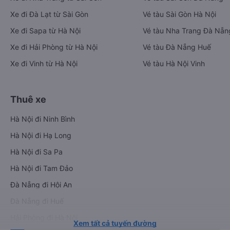
Xe đi Đà Lạt từ Sài Gòn
Vé tàu Sài Gòn Hà Nội
Xe đi Sapa từ Hà Nội
Vé tàu Nha Trang Đà Nẵn
Xe đi Hải Phòng từ Hà Nội
Vé tàu Đà Nẵng Huế
Xe đi Vinh từ Hà Nội
Vé tàu Hà Nội Vinh
Thuê xe
Hà Nội đi Ninh Bình
Hà Nội đi Hạ Long
Hà Nội đi Sa Pa
Hà Nội đi Tam Đảo
Đà Nẵng đi Hội An
Đà Nẵng đi Huế
Hải Phòng đi Hà Nội
Xem tất cả tuyến đường