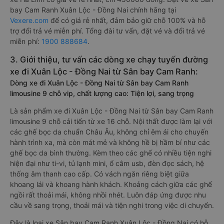
bay Cam Ranh Xuân Lộc - Đồng Nai chính hãng tại
Vexere.com
để có giá rẻ nhất, đảm bảo giữ chỗ 100% và hỗ
trợ đổi trả vé miễn phí. Tổng đài tư vấn, đặt vé và đổi trả vé
miễn phí:
1900 888684
.
3. Giới thiệu, tư vấn các dòng xe chạy tuyến đường
xe đi Xuân Lộc - Đồng Nai từ Sân bay Cam Ranh:
Dòng xe đi Xuân Lộc - Đồng Nai từ Sân bay Cam Ranh
limousine 9 chỗ vip, chất lượng cao: Tiện lợi, sang trọng
Là sản phẩm xe đi Xuân Lộc - Đồng Nai từ Sân bay Cam Ranh
limousine 9 chỗ cải tiến từ xe 16 chỗ. Nội thất được làm lại với
các ghế bọc da chuẩn Châu Âu, không chỉ êm ái cho chuyến
hành trình xa, mà còn mát mẻ và không hề bị hầm bí như các
ghế bọc da bình thường. Kèm theo các ghế có nhiều tiện nghi
hiện đại như ti-vi, tủ lạnh mini, ổ cắm usb, đèn đọc sách, hệ
thống âm thanh cao cấp. Có vách ngăn riêng biệt giữa
khoang lái và khoang hành khách. Khoảng cách giữa các ghế
ngồi rất thoải mái, không nhồi nhét. Luôn đáp ứng được nhu
cầu về sang trọng, thoải mái và tiện nghi trong việc di chuyển.
Đây là loại xe Sân bay Cam Ranh Xuân Lộc - Đồng Nai có hỗ