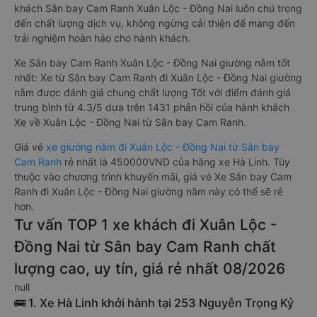
khách Sân bay Cam Ranh Xuân Lộc - Đồng Nai luôn chú trọng
đến chất lượng dịch vụ, không ngừng cải thiện để mang đến
trải nghiệm hoàn hảo cho hành khách.
Xe Sân bay Cam Ranh Xuân Lộc - Đồng Nai giường nằm tốt
nhất: Xe từ Sân bay Cam Ranh đi Xuân Lộc - Đồng Nai giường
nằm được đánh giá chung chất lượng Tốt với điểm đánh giá
trung bình từ 4.3/5 dựa trên 1431 phản hồi của hành khách
Xe về Xuân Lộc - Đồng Nai từ Sân bay Cam Ranh.
Giá vé
xe giường nằm đi Xuân Lộc - Đồng Nai từ Sân bay
Cam Ranh
rẻ nhất là 450000VND của hãng xe Hà Linh. Tùy
thuộc vào chương trình khuyến mãi, giá vé Xe Sân bay Cam
Ranh đi Xuân Lộc - Đồng Nai giường nằm này có thể sẽ rẻ
hơn.
Tư vấn TOP 1 xe khách đi Xuân Lộc -
Đồng Nai từ Sân bay Cam Ranh chất
lượng cao, uy tín, giá rẻ nhất 08/2026
null
🚌 1. Xe Hà Linh khởi hành tại 253 Nguyễn Trọng Kỷ