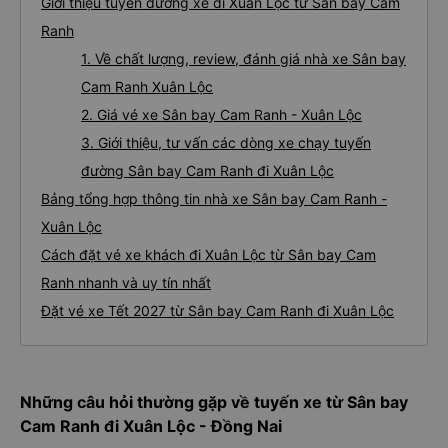
Giới thiệu tuyến đường xe đi Xuân Lộc từ Sân bay Cam
Ranh
1. Về chất lượng, review, đánh giá nhà xe Sân bay
Cam Ranh Xuân Lộc
2. Giá vé xe Sân bay Cam Ranh - Xuân Lộc
3. Giới thiệu, tư vấn các dòng xe chạy tuyến
đường Sân bay Cam Ranh đi Xuân Lộc
Bảng tổng hợp thông tin nhà xe Sân bay Cam Ranh -
Xuân Lộc
Cách đặt vé xe khách đi Xuân Lộc từ Sân bay Cam
Ranh nhanh và uy tín nhất
Đặt vé xe Tết 2027 từ Sân bay Cam Ranh đi Xuân Lộc
Những câu hỏi thường gặp về tuyến xe từ Sân bay
Cam Ranh đi Xuân Lộc - Đồng Nai