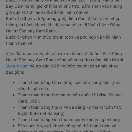
bay Cam Ranh, giờ khởi hành phù hợp. Bấm chọn vào khung
giờ quý khách muốn đi để tiến hành đặt vé.
Bước 4: Chọn vị trí/giường ghế, điểm đón, điểm trả và nhập
thông tin hành khách khi đặt mua vé xe đi Xuân Lộc - Đồng
Nai từ Sân bay Cam Ranh
Bước 5: Chọn hình thức thanh toán vé phù hợp và tiến hành
thanh toán vé.
Việc đặt mua và thanh toán vé xe khách đi Xuân Lộc - Đồng
Nai từ Sân bay Cam Ranh cũng vô cùng đơn giản, tiện lợi khi
Vexere.com
hỗ trợ đến 06 hình thức thanh toán khác nhau
bao gồm:
Thanh toán bằng tiền mặt tại các cửa hàng tiện lợi và
siêu thị gần nhà.
Thanh toán bằng thẻ thanh toán quốc tế (Visa, Master
Card, JCB).
Thanh toán bằng thẻ ATM đã đăng ký thanh toán trực
tuyến (Internet Banking).
Thanh toán bằng hình thức chuyển khoản ngân hàng.
Bên cạnh đó, quý khách cũng có thể thanh toán vé
thông qua các ví Momo, ZaloPay, AirPay, VNPay,…