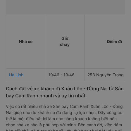
Giờ
Nhà xe
Điểm đi
chạy
Hà Linh
19:46 - 19:46
253 Nguyễn Trọng Kỷ
Cách đặt vé xe khách đi Xuân Lộc - Đồng Nai từ Sân
bay Cam Ranh nhanh và uy tín nhất
Việc có rất nhiều nhà xe Sân bay Cam Ranh Xuân Lộc - Đồng
Nai giúp cho du khách có đa dạng sự lựa chọn. Đây cũng có
thể là một điều bất lợi làm cho hàng khách không biết nên
chọn nhà xe nào là phù hợp với mình. Bên cạnh đó, việc đảm
bảo giữ chỗ, có được chỗ ngồi yêu thích sau khi đặt vé xe đi