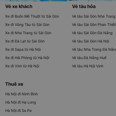
Vé xe khách
Vé tàu hỏa
Xe đi Buôn Mê Thuột từ Sài Gòn
Vé tàu Sài Gòn Nha Trang
Xe đi Vũng Tàu từ Sài Gòn
Vé tàu Sài Gòn Phan Thiết
Xe đi Nha Trang từ Sài Gòn
Vé tàu Sài Gòn Đà Nẵng
Xe đi Đà Lạt từ Sài Gòn
Vé tàu Sài Gòn Hà Nội
Xe đi Sapa từ Hà Nội
Vé tàu Nha Trang Đà Nẵn
Xe đi Hải Phòng từ Hà Nội
Vé tàu Đà Nẵng Huế
Xe đi Vinh từ Hà Nội
Vé tàu Hà Nội Vinh
Thuê xe
Hà Nội đi Ninh Bình
Hà Nội đi Hạ Long
Hà Nội đi Sa Pa