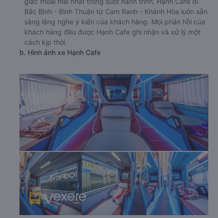
giác thoải mái nhất trong suốt hành trình. Hạnh Cafe đi
Bắc Bình - Bình Thuận từ Cam Ranh - Khánh Hòa luôn sẵn
sàng lắng nghe ý kiến của khách hàng. Mọi phản hồi của
khách hàng đều được Hạnh Cafe ghi nhận và xử lý một
cách kịp thời.
b. Hình ảnh xe Hạnh Cafe