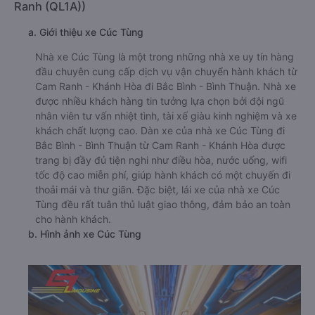
Ranh (QL1A))
a. Giới thiệu xe Cúc Tùng
Nhà xe Cúc Tùng là một trong những nhà xe uy tín hàng
đầu chuyên cung cấp dịch vụ vận chuyển hành khách từ
Cam Ranh - Khánh Hòa đi Bắc Bình - Bình Thuận. Nhà xe
được nhiều khách hàng tin tưởng lựa chọn bởi đội ngũ
nhân viên tư vấn nhiệt tình, tài xế giàu kinh nghiệm và xe
khách chất lượng cao. Dàn xe của nhà xe Cúc Tùng đi
Bắc Bình - Bình Thuận từ Cam Ranh - Khánh Hòa được
trang bị đầy đủ tiện nghi như điều hòa, nước uống, wifi
tốc độ cao miễn phí, giúp hành khách có một chuyến đi
thoải mái và thư giãn. Đặc biệt, lái xe của nhà xe Cúc
Tùng đều rất tuân thủ luật giao thông, đảm bảo an toàn
cho hành khách.
b. Hình ảnh xe Cúc Tùng