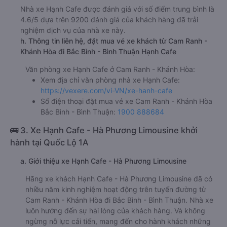
Nhà xe Hạnh Cafe được đánh giá với số điểm trung bình là
4.6/5 dựa trên 9200 đánh giá của khách hàng đã trải
nghiệm dịch vụ của nhà xe này.
h. Thông tin liên hệ, đặt mua vé xe khách từ Cam Ranh -
Khánh Hòa đi Bắc Bình - Bình Thuận Hạnh Cafe
Văn phòng xe Hạnh Cafe ở Cam Ranh - Khánh Hòa:
Xem địa chỉ văn phòng nhà xe Hạnh Cafe:
https://vexere.com/vi-VN/xe-hanh-cafe
Số điện thoại đặt mua vé xe Cam Ranh - Khánh Hòa
Bắc Bình - Bình Thuận:
1900 888684
🚌 3. Xe Hạnh Cafe - Hà Phương Limousine khởi
hành tại Quốc Lộ 1A
a. Giới thiệu xe Hạnh Cafe - Hà Phương Limousine
Hãng xe khách Hạnh Cafe - Hà Phương Limousine đã có
nhiều năm kinh nghiệm hoạt động trên tuyến đường từ
Cam Ranh - Khánh Hòa đi Bắc Bình - Bình Thuận. Nhà xe
luôn hướng đến sự hài lòng của khách hàng. Và không
ngừng nỗ lực cải tiến, mang đến cho hành khách những