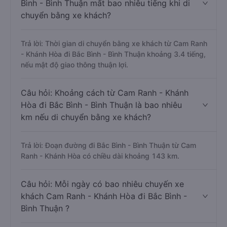
Bình - Bình Thuận mất bao nhiêu tiếng khi di
chuyển bằng xe khách?
Trả lời: Thời gian di chuyển bằng xe khách từ Cam Ranh
- Khánh Hòa đi Bắc Bình - Bình Thuận khoảng 3.4 tiếng,
nếu mật độ giao thông thuận lợi.
Câu hỏi: Khoảng cách từ Cam Ranh - Khánh
Hòa đi Bắc Bình - Bình Thuận là bao nhiêu
km nếu di chuyển bằng xe khách?
Trả lời: Đoạn đường đi Bắc Bình - Bình Thuận từ Cam
Ranh - Khánh Hòa có chiều dài khoảng 143 km.
Câu hỏi: Mỗi ngày có bao nhiêu chuyến xe
khách Cam Ranh - Khánh Hòa đi Bắc Bình -
Bình Thuận ?