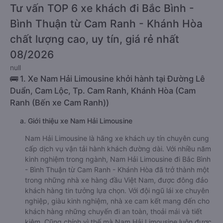
Tư vấn TOP 6 xe khách đi Bắc Bình -
Bình Thuận từ Cam Ranh - Khánh Hòa
chất lượng cao, uy tín, giá rẻ nhất
08/2026
null
🚌 1. Xe Nam Hải Limousine khởi hành tại Đường Lê
Duẩn, Cam Lộc, Tp. Cam Ranh, Khánh Hòa (Cam
Ranh (Bến xe Cam Ranh))
a. Giới thiệu xe Nam Hải Limousine
Nam Hải Limousine là hãng xe khách uy tín chuyên cung
cấp dịch vụ vận tải hành khách đường dài. Với nhiều năm
kinh nghiệm trong ngành, Nam Hải Limousine đi Bắc Bình
- Bình Thuận từ Cam Ranh - Khánh Hòa đã trở thành một
trong những nhà xe hàng đầu Việt Nam, được đông đảo
khách hàng tin tưởng lựa chọn. Với đội ngũ lái xe chuyên
nghiệp, giàu kinh nghiệm, nhà xe cam kết mang đến cho
khách hàng những chuyến đi an toàn, thoải mái và tiết
kiệm. Cũng chính vì thế mà Nam Hải Limousine luôn được