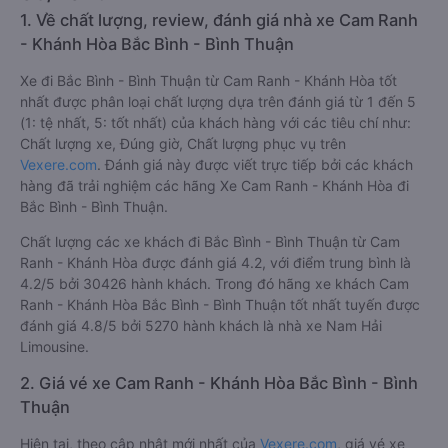
1. Về chất lượng, review, đánh giá nhà xe Cam Ranh
- Khánh Hòa Bắc Bình - Bình Thuận
Xe đi Bắc Bình - Bình Thuận từ Cam Ranh - Khánh Hòa tốt
nhất được phân loại chất lượng dựa trên đánh giá từ 1 đến 5
(1: tệ nhất, 5: tốt nhất) của khách hàng với các tiêu chí như:
Chất lượng xe, Đúng giờ, Chất lượng phục vụ trên
Vexere.com
. Đánh giá này được viết trực tiếp bởi các khách
hàng đã trải nghiệm các hãng Xe Cam Ranh - Khánh Hòa đi
Bắc Bình - Bình Thuận.
Chất lượng các xe khách đi Bắc Bình - Bình Thuận từ Cam
Ranh - Khánh Hòa được đánh giá 4.2, với điểm trung bình là
4.2/5 bởi 30426 hành khách. Trong đó hãng xe khách Cam
Ranh - Khánh Hòa Bắc Bình - Bình Thuận tốt nhất tuyến được
đánh giá 4.8/5 bởi 5270 hành khách là nhà xe Nam Hải
Limousine.
2. Giá vé xe Cam Ranh - Khánh Hòa Bắc Bình - Bình
Thuận
Hiện tại, theo cập nhật mới nhất của
Vexere.com
, giá vé xe