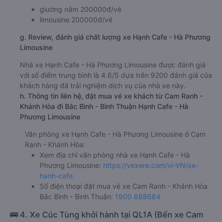
giường nằm 200000đ/vé
limousine 200000đ/vé
g. Review, đánh giá chất lượng xe Hạnh Cafe - Hà Phương
Limousine
Nhà xe Hạnh Cafe - Hà Phương Limousine được đánh giá
với số điểm trung bình là 4.6/5 dựa trên 9200 đánh giá của
khách hàng đã trải nghiệm dịch vụ của nhà xe này.
h. Thông tin liên hệ, đặt mua vé xe khách từ Cam Ranh -
Khánh Hòa đi Bắc Bình - Bình Thuận Hạnh Cafe - Hà
Phương Limousine
Văn phòng xe Hạnh Cafe - Hà Phương Limousine ở Cam
Ranh - Khánh Hòa:
Xem địa chỉ văn phòng nhà xe Hạnh Cafe - Hà
Phương Limousine:
https://vexere.com/vi-VN/xe-
hanh-cafe
Số điện thoại đặt mua vé xe Cam Ranh - Khánh Hòa
Bắc Bình - Bình Thuận:
1900 888684
🚌 4. Xe Cúc Tùng khởi hành tại QL1A (Bến xe Cam