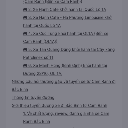
(Cam Ranh (Bến xe Cam Ranh))
🚌 2. Xe Hạnh Cafe khởi hành tại Quốc Lộ 1A
🚌 3. Xe Hạnh Cafe - Hà Phương Limousine khởi
hành tại Quốc Lộ 1A
🚌 4. Xe Cúc Tùng khởi hành tại QL1A (Bến xe
Cam Ranh (QL1A))
🚌 5. Xe Tân Quang Dũng khởi hành tại Cây xăng
Petrolimex số 11
🚌 6. Xe Mạnh Hùng (Bình Định) khởi hành tại
Đường 23/10, QL 1A,
Những câu hỏi thường gặp về tuyến xe từ Cam Ranh đi
Bắc Bình
Thông tin tuyến đường
Giới thiệu tuyến đường xe đi Bắc Bình từ Cam Ranh
1. Về chất lượng, review, đánh giá nhà xe Cam
Ranh Bắc Bình