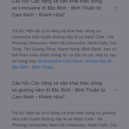
Câu hỏi: Các hãng xe nào khai thác dòng
xe Limousine đi Bắc Bình - Bình Thuận từ
Cam Ranh - Khánh Hòa?
Trả lời: Hiện tại có 6 hãng xe khai thác dòng xe
Limousine trên tuyến đường này là xe Hạnh Cafe - Hà
Phương Limousine, Nam Hải Limousine, Hạnh Cafe, Cúc
Tùng, Tân Quang Dũng, Mạnh Hùng (Bình Định), bạn có
thể tham khảo thêm thông tin và đặt vé các nhà xe này
tại trang này:
Xe limousine Cam Ranh - Khánh Hòa đi
Bắc Bình - Bình Thuận
Câu hỏi: Các hãng xe nào khai thác dòng
xe giường nằm đi Bắc Bình - Bình Thuận từ
Cam Ranh - Khánh Hòa?
Trả lời: Hiện tại có 6 hãng xe khai thác dòng xe giường
nằm trên tuyến đường này là xe Hạnh Cafe - Hà
Phương Limousine, Nam Hải Limousine, Hạnh Cafe, Cúc