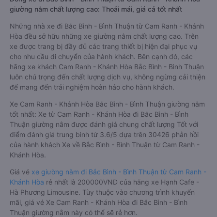
giường nằm chất lượng cao: Thoải mái, giá cả tốt nhất
Những nhà xe đi Bắc Bình - Bình Thuận từ Cam Ranh - Khánh
Hòa đều sở hữu những xe giường nằm chất lượng cao. Trên
xe được trang bị đầy đủ các trang thiết bị hiện đại phục vụ
cho nhu cầu di chuyển của hành khách. Bên cạnh đó, các
hãng xe khách Cam Ranh - Khánh Hòa Bắc Bình - Bình Thuận
luôn chú trọng đến chất lượng dịch vụ, không ngừng cải thiện
để mang đến trải nghiệm hoàn hảo cho hành khách.
Xe Cam Ranh - Khánh Hòa Bắc Bình - Bình Thuận giường nằm
tốt nhất: Xe từ Cam Ranh - Khánh Hòa đi Bắc Bình - Bình
Thuận giường nằm được đánh giá chung chất lượng Tốt với
điểm đánh giá trung bình từ 3.6/5 dựa trên 30426 phản hồi
của hành khách Xe về Bắc Bình - Bình Thuận từ Cam Ranh -
Khánh Hòa.
Giá vé
xe giường nằm đi Bắc Bình - Bình Thuận từ Cam Ranh -
Khánh Hòa
rẻ nhất là 200000VND của hãng xe Hạnh Cafe -
Hà Phương Limousine. Tùy thuộc vào chương trình khuyến
mãi, giá vé Xe Cam Ranh - Khánh Hòa đi Bắc Bình - Bình
Thuận giường nằm này có thể sẽ rẻ hơn.