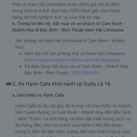
Nhà xe Nam Hải Limousine được đánh giá với số điểm
trung bình là 4.8/5 dựa trên 5270 đánh giá của khách
hàng đã trải nghiệm dịch vụ của nhà xe này.
h. Thông tin liên hệ, đặt mua vé xe khách từ Cam Ranh -
Khánh Hòa đi Bắc Bình - Bình Thuận Nam Hải Limousine
Văn phòng xe Nam Hải Limousine ở Cam Ranh - Khánh
Hòa:
Xem địa chỉ văn phòng nhà xe Nam Hải Limousine:
https://vexere.com/vi-VN/xe-nam-hai-limousine
Số điện thoại đặt mua vé xe Cam Ranh - Khánh Hòa
Bắc Bình - Bình Thuận:
1900 888684
🚌 2. Xe Hạnh Cafe khởi hành tại Quốc Lộ 1A
a. Giới thiệu xe Hạnh Cafe
Hạnh Cafe từ lâu đã gây ấn tượng với khá nhiều du khách
trên tuyến đường từ Cam Ranh - Khánh Hòa đến Bắc Bình
- Bình Thuận. Là một hãng xe luôn đặt chất lượng dịch vụ
lên hàng đầu, dàn xe khách của Hạnh Cafe đều được
trang bị đầy đủ tiện nghi, mang đến cho khách hàng cảm