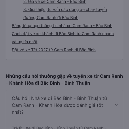
2. Giá vé xe Cam Ranh - Bắc Bình
3. Giới thiệu, tư vấn các dòng xe chạy tuyến
đường Cam Ranh đi Bắc Bình
Bảng tổng hợp thông tin nhà xe Cam Ranh - Bắc Bình
Cách đặt vé xe khách đi Bắc Bình từ Cam Ranh nhanh
và uy tín nhất
Đặt vé xe Tết 2027 từ Cam Ranh đi Bắc Bình
Những câu hỏi thường gặp về tuyến xe từ Cam Ranh
- Khánh Hòa đi Bắc Bình - Bình Thuận
Câu hỏi: Nhà xe đi Bắc Bình - Bình Thuận từ
Cam Ranh - Khánh Hòa được đánh giá tốt
nhất?
Trả lời: Xe đi Bắc Bình - Bình Thuận từ Cam Ranh -