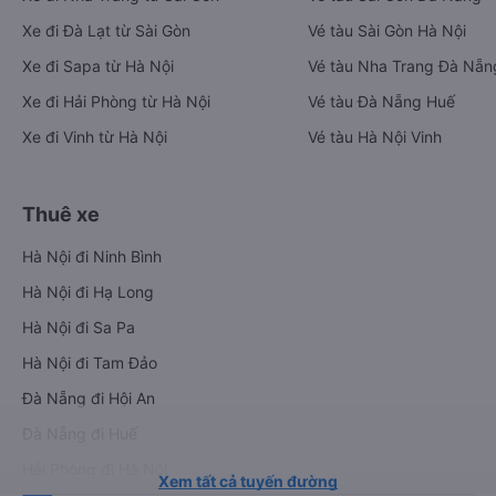
Xe đi Đà Lạt từ Sài Gòn
Vé tàu Sài Gòn Hà Nội
Xe đi Sapa từ Hà Nội
Vé tàu Nha Trang Đà Nẵn
Xe đi Hải Phòng từ Hà Nội
Vé tàu Đà Nẵng Huế
Xe đi Vinh từ Hà Nội
Vé tàu Hà Nội Vinh
Thuê xe
Hà Nội đi Ninh Bình
Hà Nội đi Hạ Long
Hà Nội đi Sa Pa
Hà Nội đi Tam Đảo
Đà Nẵng đi Hội An
Đà Nẵng đi Huế
Hải Phòng đi Hà Nội
Xem tất cả tuyến đường